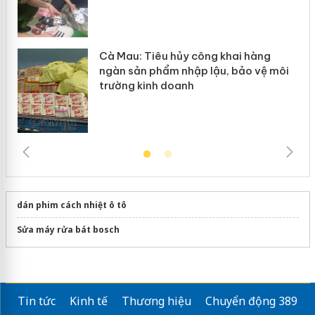
Cà Mau: Tiêu hủy công khai hàng
ngàn sản phẩm nhập lậu, bảo vệ môi
trường kinh doanh
dán phim cách nhiệt ô tô
Sửa máy rửa bát bosch
Tin tức
Kinh tế
Thương hiệu
Chuyển động 389