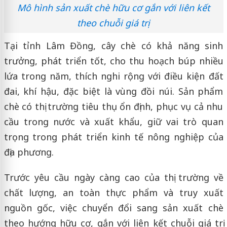
Mô hình sản xuất chè hữu cơ gắn với liên kết
theo chuỗi giá trị
Tại tỉnh Lâm Đồng, cây chè có khả năng sinh
trưởng, phát triển tốt, cho thu hoạch búp nhiều
lứa trong năm, thích nghi rộng với điều kiện đất
đai, khí hậu, đặc biệt là vùng đồi núi. Sản phẩm
chè có thị trường tiêu thụ ổn định, phục vụ cả nhu
cầu trong nước và xuất khẩu, giữ vai trò quan
trọng trong phát triển kinh tế nông nghiệp của
địa phương.
Trước yêu cầu ngày càng cao của thị trường về
chất lượng, an toàn thực phẩm và truy xuất
nguồn gốc, việc chuyển đổi sang sản xuất chè
theo hướng hữu cơ, gắn với liên kết chuỗi giá trị