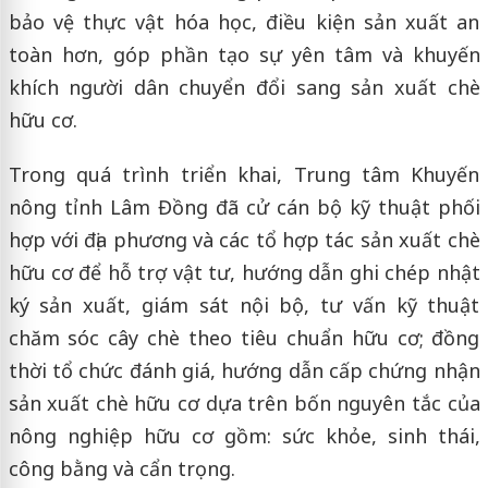
bảo vệ thực vật hóa học, điều kiện sản xuất an
toàn hơn, góp phần tạo sự yên tâm và khuyến
khích người dân chuyển đổi sang sản xuất chè
hữu cơ.
Trong quá trình triển khai, Trung tâm Khuyến
nông tỉnh Lâm Đồng đã cử cán bộ kỹ thuật phối
hợp với địa phương và các tổ hợp tác sản xuất chè
hữu cơ để hỗ trợ vật tư, hướng dẫn ghi chép nhật
ký sản xuất, giám sát nội bộ, tư vấn kỹ thuật
chăm sóc cây chè theo tiêu chuẩn hữu cơ; đồng
thời tổ chức đánh giá, hướng dẫn cấp chứng nhận
sản xuất chè hữu cơ dựa trên bốn nguyên tắc của
nông nghiệp hữu cơ gồm: sức khỏe, sinh thái,
công bằng và cẩn trọng.