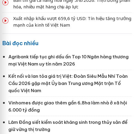
hóa, nhiều mặt hàng chịu áp lực
Xuất nhập khẩu vượt 659,6 tỷ USD: Tín hiệu tăng trưởng
mạnh của kinh tế Việt Nam
Bài đọc nhiều
Agribank tiếp tục ghi dấu ấn Top 10 Ngân hàng thương
mại Việt Nam uy tín năm 2026
Kết nối và lan tỏa giá trị Việt: Đoàn Siêu Mẫu Nhí Toàn
Cầu 2026 gặp mặt Ủy ban Trung ương Mặt trận Tổ
quốc Việt Nam
Vinhomes được giao thêm gần 6,8ha làm nhà ở xã hội
6.000 tỷ đồng
Lâm Đồng siết kiểm soát kháng sinh trong thủy sản để
giữ vững thị trường