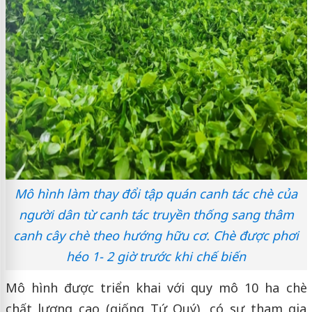
Mô hình làm thay đổi tập quán canh tác chè của
người dân từ canh tác truyền thống sang thâm
canh cây chè theo hướng hữu cơ. Chè được phơi
héo 1- 2 giờ trước khi chế biến
Mô hình được triển khai với quy mô 10 ha chè
chất lượng cao (giống Tứ Quý), có sự tham gia