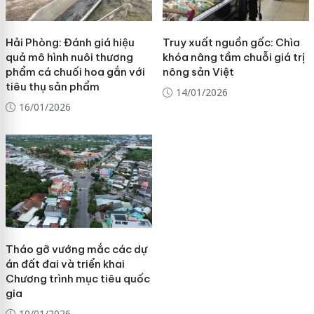
Hải Phòng: Đánh giá hiệu
Truy xuất nguồn gốc: Chìa
quả mô hình nuôi thương
khóa nâng tầm chuỗi giá trị
phẩm cá chuối hoa gắn với
nông sản Việt
tiêu thụ sản phẩm
14/01/2026
16/01/2026
Tháo gỡ vướng mắc các dự
án đất đai và triển khai
Chương trình mục tiêu quốc
gia
10/01/2026