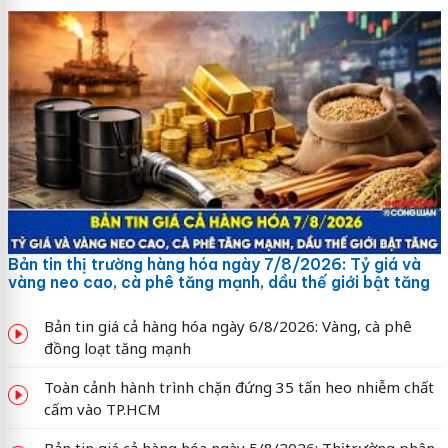
Bản tin thị trường hàng hóa ngày 7/8/2026: Tỷ giá và
vàng neo cao, cà phê tăng mạnh, dầu thế giới bật tăng
Bản tin giá cả hàng hóa ngày 6/8/2026: Vàng, cà phê
đồng loạt tăng mạnh
Toàn cảnh hành trình chặn đứng 35 tấn heo nhiễm chất
cấm vào TP.HCM
Bản tin giá cả hàng hóa ngày 5/8/2026: Thị trường phân