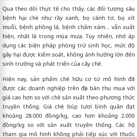
Qua theo dõi thực tế cho thấy, các đối tượng sâu
bệnh hại chè như rầy xanh, bọ cánh tơ, bọ xít
muỗi, bệnh phồng lá, bệnh chấm xám… vẫn xuất
hiện, nhất là trong mùa mưa. Tuy nhiên, nhờ áp
dụng các biện pháp phòng trừ sinh học, mức độ
gây hại được kiểm soát, không ảnh hưởng lớn đến
sinh trưởng và phát triển của cây chè.
Hiện nay, sản phẩm chè hữu cơ từ mô hình đã
được các doanh nghiệp trên địa bàn thu mua với
giá cao hơn so với chè sản xuất theo phương thức
truyền thống. Giá chè búp tươi bình quân đạt
khoảng 28.000 đồng/kg, cao hơn khoảng 2.000
đồng/kg so với sản xuất truyền thống. Các hộ
tham gia mô hình không phải tiếp xúc với thuốc