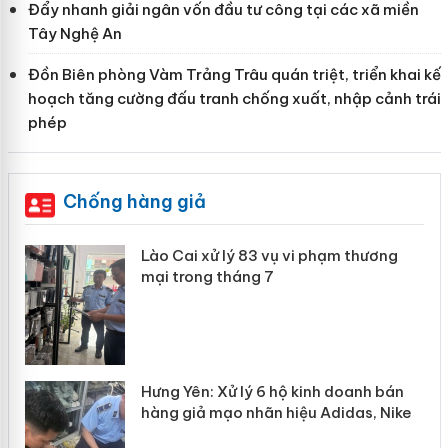
Đẩy nhanh giải ngân vốn đầu tư công tại các xã miền
Tây Nghệ An
Đồn Biên phòng Vàm Trảng Trâu quán triệt, triển khai kế
hoạch tăng cường đấu tranh chống xuất, nhập cảnh trái
phép
Chống hàng giả
 án
Lào Cai xử lý 83 vụ vi phạm thương
mại trong tháng 7
n
y
Hưng Yên: Xử lý 6 hộ kinh doanh bán
hàng giả mạo nhãn hiệu Adidas, Nike