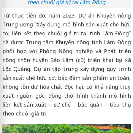
theo chuỗi giá trị tại Lâm Đồng
Từ thực tiễn đó, năm 2023, Dự án Khuyến nông
Trung ương “Xây dựng mô hình sản xuất chè hữu
cơ, liên kết theo chuỗi giá trị tại tỉnh Lâm Đồng”
đã được Trung tâm Khuyến nông tỉnh Lâm Đồng
phối hợp với Phòng Nông nghiệp và Phát triển
nông thôn huyện Bảo Lâm (cũ) triển khai tại xã
Lộc Quảng. Dự án tập trung xây dựng quy trình
sản xuất chè hữu cơ, bảo đảm sản phẩm an toàn,
không tồn dư hóa chất độc hại, có khả năng truy
xuất nguồn gốc; đồng thời hình thành mô hình
liên kết sản xuất – sơ chế – bảo quản – tiêu thụ
theo chuỗi giá trị.