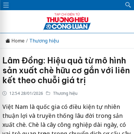
Home
Thương hiệu
Lâm Đồng: Hiệu quả từ mô hình
sản xuất chè hữu cơ gắn với liên
kết theo chuỗi giá trị
12:54 28/01/2026
Thương hiệu
Việt Nam là quốc gia có điều kiện tự nhiên
thuận lợi và truyền thống lâu đời trong sản
xuất chè. Chè là cây công nghiệp dài ngày, có
vai trò quan trọng trong chuyển dịch cơ cấu cây