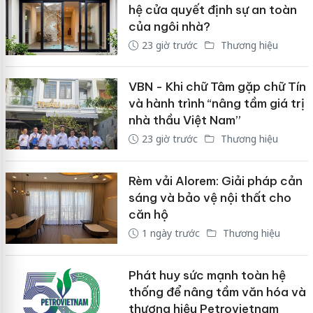
hệ cửa quyết định sự an toàn
của ngôi nhà?
23 giờ trước
Thương hiệu
VBN - Khi chữ Tâm gặp chữ Tín
và hành trình “nâng tầm giá trị
nhà thầu Việt Nam”
23 giờ trước
Thương hiệu
Rèm vải Alorem: Giải pháp cản
sáng và bảo vệ nội thất cho
căn hộ
1 ngày trước
Thương hiệu
Phát huy sức mạnh toàn hệ
thống để nâng tầm văn hóa và
thương hiệu Petrovietnam