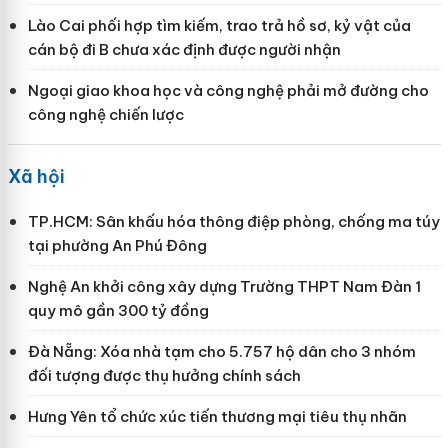
Lào Cai phối hợp tìm kiếm, trao trả hồ sơ, kỷ vật của
cán bộ đi B chưa xác định được người nhận
Ngoại giao khoa học và công nghệ phải mở đường cho
công nghệ chiến lược
Xã hội
TP.HCM: Sân khấu hóa thông điệp phòng, chống ma túy
tại phường An Phú Đông
Nghệ An khởi công xây dựng Trường THPT Nam Đàn 1
quy mô gần 300 tỷ đồng
Đà Nẵng: Xóa nhà tạm cho 5.757 hộ dân cho 3 nhóm
đối tượng được thụ hưởng chính sách
Hưng Yên tổ chức xúc tiến thương mại tiêu thụ nhãn