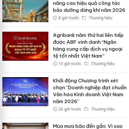
nâng cao hiệu quả công tác
bảo dưỡng dừng khí năm 2026
8 giờ trước
Thương hiệu
Agribank năm thứ hai liên tiếp
được ABF vinh danh “Ngân
hàng cung cấp dịch vụ ngoại
tệ tốt nhất Việt Nam”
10 giờ trước
Thương hiệu
Khởi động Chương trình xét
chọn "Doanh nghiệp đạt chuẩn
Văn hóa Kinh doanh Việt Nam
năm 2026"
20 giờ trước
Thương hiệu
Mùa mưa bão đến gần: Vì sao