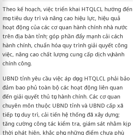
Theo kế hoạch, việc triển khai HTQLCL hướng đến
mục tiêu duy trì và nâng cao hiệu lực, hiệu quả
hoạt động của các cơ quan hành chính nhà nước
trên địa bàn tỉnh; góp phần đẩy mạnh cải cách
hành chính, chuẩn hóa quy trình giải quyết công
việc, nâng cao chất lượng cung cấp dịch vụ hành
chính công.
UBND tỉnh yêu cầu việc áp dụng HTQLCL phải bảo
đảm bao phủ toàn bộ các hoạt động liên quan
đến giải quyết thủ tục hành chính. Các cơ quan
chuyên môn thuộc UBND tỉnh và UBND cấp xã
tiếp tục duy trì, cải tiến hệ thống đã xây dựng;
tăng cường công tác kiểm tra, giám sát nhằm kịp
thời phát hiện, khắc phục những điểm chưa phù