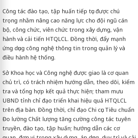
Công tác đào tạo, tập huấn tiếp tục được chú
trọng nhằm nâng cao năng lực cho đội ngũ cán
bộ, công chức, viên chức trong xây dựng, vận
hành và cải tiến HTQLCL. Đồng thời, đẩy mạnh
ứng dụng công nghệ thông tin trong quản lý và
điều hành hệ thống.
Sở Khoa học và Công nghệ được giao là cơ quan
chủ trì, có trách nhiệm hướng dẫn, theo dõi, kiểm
tra và tổng hợp kết quả thực hiện; tham mưu
UBND tỉnh chỉ đạo triển khai hiệu quả HTQLCL
trên địa bàn. Đồng thời, chỉ đạo Chi cục Tiêu chuẩn
Đo lường Chất lượng tăng cường công tác tuyên
truyền, đào tạo, tập huấn; hướng dẫn các cơ
quan, đơn vị trong xây dựng, áp dụng, duy trì và cải