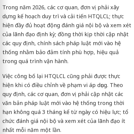
Trong năm 2026, các cơ quan, đơn vị phải xây
dựng kế hoạch duy trì và cải tiến HTQLCL; thực
hiện đầy đủ hoạt động đánh giá nội bộ và xem xét
của lãnh đạo định kỳ; đồng thời kịp thời cập nhật
các quy định, chính sách pháp luật mới vào hệ
thống nhằm bảo đảm tính phù hợp, hiệu quả
trong quá trình vận hành.
Việc công bố lại HTQLCL cũng phải được thực
hiện khi có điều chỉnh về phạm vi áp dụng. Theo
quy định, các cơ quan, đơn vị phải cập nhật các
văn bản pháp luật mới vào hệ thống trong thời
hạn không quá 3 tháng kể từ ngày có hiệu lực; tổ
chức đánh giá nội bộ và xem xét của lãnh đạo ít
nhất mỗi năm một lần.