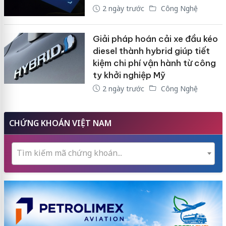
2 ngày trước
Công Nghệ
Giải pháp hoán cải xe đầu kéo
diesel thành hybrid giúp tiết
kiệm chi phí vận hành từ công
ty khởi nghiệp Mỹ
2 ngày trước
Công Nghệ
CHỨNG KHOÁN VIỆT NAM
Tìm kiếm mã chứng khoán...