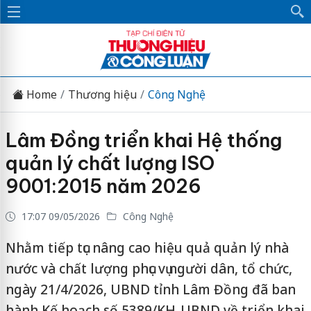
Home
Thương hiệu
Công Nghệ
Lâm Đồng triển khai Hệ thống
quản lý chất lượng ISO
9001:2015 năm 2026
17:07 09/05/2026
Công Nghệ
Nhằm tiếp tục nâng cao hiệu quả quản lý nhà
nước và chất lượng phục vụ người dân, tổ chức,
ngày 21/4/2026, UBND tỉnh Lâm Đồng đã ban
hành Kế hoạch số 5389/KH-UBND về triển khai