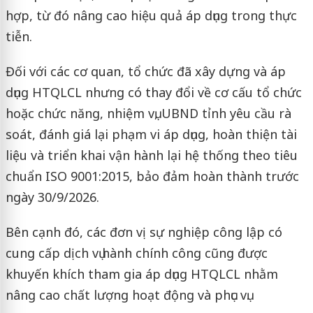
hợp, từ đó nâng cao hiệu quả áp dụng trong thực
tiễn.
Đối với các cơ quan, tổ chức đã xây dựng và áp
dụng HTQLCL nhưng có thay đổi về cơ cấu tổ chức
hoặc chức năng, nhiệm vụ, UBND tỉnh yêu cầu rà
soát, đánh giá lại phạm vi áp dụng, hoàn thiện tài
liệu và triển khai vận hành lại hệ thống theo tiêu
chuẩn ISO 9001:2015, bảo đảm hoàn thành trước
ngày 30/9/2026.
Bên cạnh đó, các đơn vị sự nghiệp công lập có
cung cấp dịch vụ hành chính công cũng được
khuyến khích tham gia áp dụng HTQLCL nhằm
nâng cao chất lượng hoạt động và phục vụ.