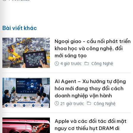
Bài viết khác
Ngoại giao - cầu nối phát triển
khoa học và công nghệ, đổi
mới sáng tạo
4 giờ trước
Công Nghệ
AI Agent – Xu hướng tự động
hóa mới đang thay đổi cách
doanh nghiệp vận hành
21 giờ trước
Công Nghệ
Apple và các đối tác đối mặt
nguy cơ thiếu hụt DRAM di