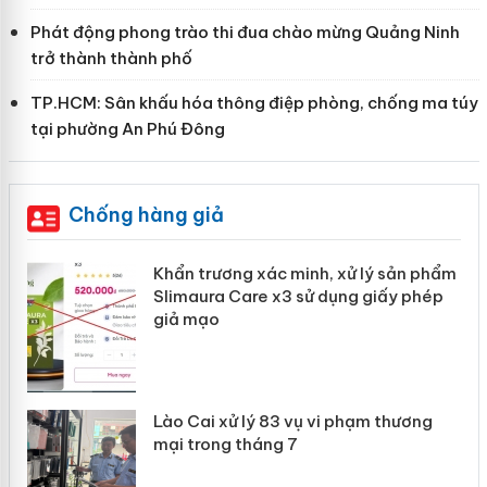
Phát động phong trào thi đua chào mừng Quảng Ninh
trở thành thành phố
TP.HCM: Sân khấu hóa thông điệp phòng, chống ma túy
tại phường An Phú Đông
Chống hàng giả
ản
Khẩn trương xác minh, xử lý sản phẩm
Slimaura Care x3 sử dụng giấy phép
giả mạo
 án
Lào Cai xử lý 83 vụ vi phạm thương
n
mại trong tháng 7