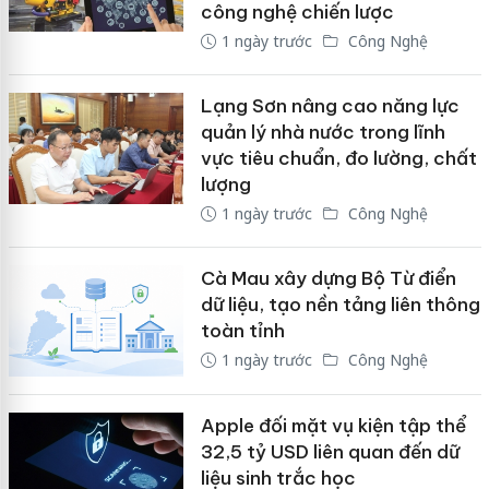
công nghệ chiến lược
1 ngày trước
Công Nghệ
Lạng Sơn nâng cao năng lực
quản lý nhà nước trong lĩnh
vực tiêu chuẩn, đo lường, chất
lượng
1 ngày trước
Công Nghệ
Cà Mau xây dựng Bộ Từ điển
dữ liệu, tạo nền tảng liên thông
toàn tỉnh
1 ngày trước
Công Nghệ
Apple đối mặt vụ kiện tập thể
32,5 tỷ USD liên quan đến dữ
liệu sinh trắc học