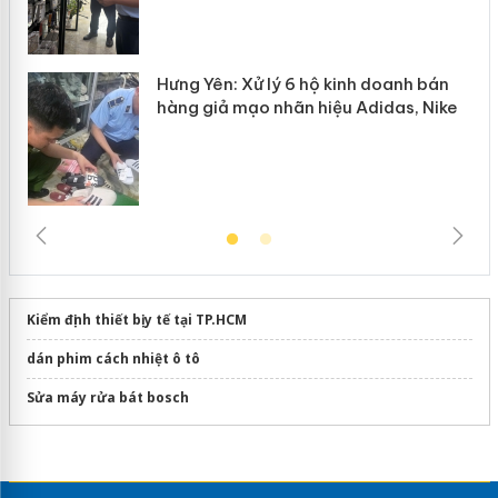
Hưng Yên: Xử lý 6 hộ kinh doanh bán
hàng giả mạo nhãn hiệu Adidas, Nike
Kiểm định thiết bị y tế tại TP.HCM
dán phim cách nhiệt ô tô
Sửa máy rửa bát bosch