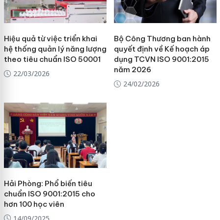
Hiệu quả từ việc triển khai
Bộ Công Thương ban hành
hệ thống quản lý năng lượng
quyết định về Kế hoạch áp
theo tiêu chuẩn ISO 50001
dụng TCVN ISO 9001:2015
năm 2026
22/03/2026
24/02/2026
Hải Phòng: Phổ biến tiêu
chuẩn ISO 9001:2015 cho
hơn 100 học viên
14/09/2025