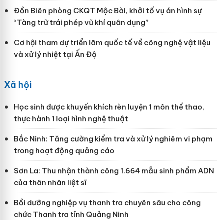
Đồn Biên phòng CKQT Mộc Bài, khởi tố vụ án hình sự
“Tàng trữ trái phép vũ khí quân dụng”
Cơ hội tham dự triển lãm quốc tế về công nghệ vật liệu
và xử lý nhiệt tại Ấn Độ
Xã hội
Học sinh được khuyến khích rèn luyện 1 môn thể thao,
thực hành 1 loại hình nghệ thuật
Bắc Ninh: Tăng cường kiểm tra và xử lý nghiêm vi phạm
trong hoạt động quảng cáo
Sơn La: Thu nhận thành công 1.664 mẫu sinh phẩm ADN
của thân nhân liệt sĩ
Bồi dưỡng nghiệp vụ thanh tra chuyên sâu cho công
chức Thanh tra tỉnh Quảng Ninh