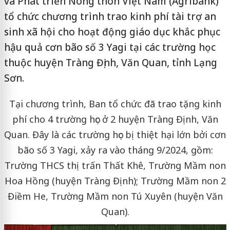
và Phát triển Nông thôn Việt Nam (Agribank)
tổ chức chương trình trao kinh phí tài trợ an
sinh xã hội cho hoạt động giáo dục khắc phục
hậu quả cơn bão số 3 Yagi tại các trường học
thuộc huyện Tràng Định, Văn Quan, tỉnh Lạng
Sơn.
Tại chương trình, Ban tổ chức đã trao tặng kinh
phí cho 4 trường học ở 2 huyện Tràng Định, Văn
Quan. Đây là các trường học bị thiệt hại lớn bởi cơn
bão số 3 Yagi, xảy ra vào tháng 9/2024, gồm:
Trường THCS thị trấn Thất Khê, Trường Mầm non
Hoa Hồng (huyện Tràng Định); Trường Mầm non 2
Điềm He, Trường Mầm non Tú Xuyên (huyện Văn
Quan).