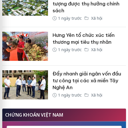
tượng được thụ hưởng chính
sách
1 ngày trước
Xã hội
Hưng Yên tổ chức xúc tiến
thương mại tiêu thụ nhãn
1 ngày trước
Xã hội
Đẩy nhanh giải ngân vốn đầu
tư công tại các xã miền Tây
Nghệ An
1 ngày trước
Xã hội
CHỨNG KHOÁN VIỆT NAM