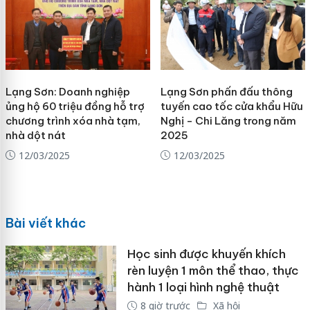
Lạng Sơn: Doanh nghiệp
Lạng Sơn phấn đấu thông
ủng hộ 60 triệu đồng hỗ trợ
tuyến cao tốc cửa khẩu Hữu
chương trình xóa nhà tạm,
Nghị - Chi Lăng trong năm
nhà dột nát
2025
12/03/2025
12/03/2025
Bài viết khác
Học sinh được khuyến khích
rèn luyện 1 môn thể thao, thực
hành 1 loại hình nghệ thuật
8 giờ trước
Xã hội