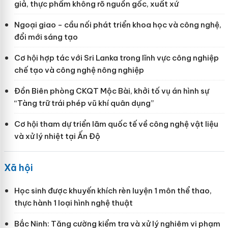
giả, thực phẩm không rõ nguồn gốc, xuất xứ
Ngoại giao - cầu nối phát triển khoa học và công nghệ,
đổi mới sáng tạo
Cơ hội hợp tác với Sri Lanka trong lĩnh vực công nghiệp
chế tạo và công nghệ nông nghiệp
Đồn Biên phòng CKQT Mộc Bài, khởi tố vụ án hình sự
“Tàng trữ trái phép vũ khí quân dụng”
Cơ hội tham dự triển lãm quốc tế về công nghệ vật liệu
và xử lý nhiệt tại Ấn Độ
Xã hội
Học sinh được khuyến khích rèn luyện 1 môn thể thao,
thực hành 1 loại hình nghệ thuật
Bắc Ninh: Tăng cường kiểm tra và xử lý nghiêm vi phạm