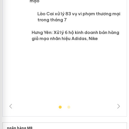
mạo
 án
Lào Cai xử lý 83 vụ vi phạm thương
mại trong tháng 7
n
Hưng Yên: Xử lý 6 hộ kinh doanh bán
hàng giả mạo nhãn hiệu Adidas, Nike
ngân hàng MB