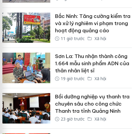
Bắc Ninh: Tăng cường kiểm tra
và xử lý nghiêm vi phạm trong
hoạt động quảng cáo
11 giờ trước
Xã hội
Sơn La: Thu nhận thành công
1.664 mẫu sinh phẩm ADN của
thân nhân liệt sĩ
19 giờ trước
Xã hội
Bồi dưỡng nghiệp vụ thanh tra
chuyên sâu cho công chức
Thanh tra tỉnh Quảng Ninh
23 giờ trước
Xã hội