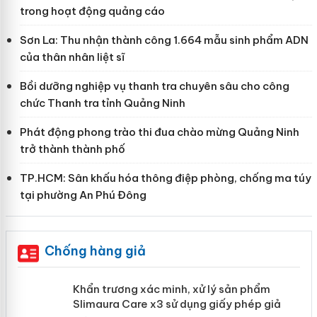
trong hoạt động quảng cáo
Sơn La: Thu nhận thành công 1.664 mẫu sinh phẩm ADN
của thân nhân liệt sĩ
Bồi dưỡng nghiệp vụ thanh tra chuyên sâu cho công
chức Thanh tra tỉnh Quảng Ninh
Phát động phong trào thi đua chào mừng Quảng Ninh
trở thành thành phố
TP.HCM: Sân khấu hóa thông điệp phòng, chống ma túy
tại phường An Phú Đông
Chống hàng giả
ản
Khẩn trương xác minh, xử lý sản phẩm
Slimaura Care x3 sử dụng giấy phép giả