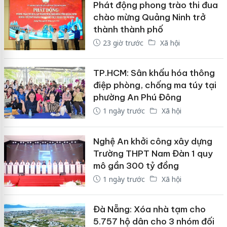
Phát động phong trào thi đua
chào mừng Quảng Ninh trở
thành thành phố
23 giờ trước
Xã hội
TP.HCM: Sân khấu hóa thông
điệp phòng, chống ma túy tại
phường An Phú Đông
1 ngày trước
Xã hội
Nghệ An khởi công xây dựng
Trường THPT Nam Đàn 1 quy
mô gần 300 tỷ đồng
1 ngày trước
Xã hội
Đà Nẵng: Xóa nhà tạm cho
5.757 hộ dân cho 3 nhóm đối