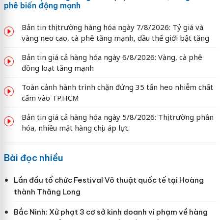
phê biến động mạnh
Bản tin thị trường hàng hóa ngày 7/8/2026: Tỷ giá và
vàng neo cao, cà phê tăng mạnh, dầu thế giới bật tăng
Bản tin giá cả hàng hóa ngày 6/8/2026: Vàng, cà phê
đồng loạt tăng mạnh
Toàn cảnh hành trình chặn đứng 35 tấn heo nhiễm chất
cấm vào TP.HCM
Bản tin giá cả hàng hóa ngày 5/8/2026: Thị trường phân
hóa, nhiều mặt hàng chịu áp lực
Bài đọc nhiều
Lần đầu tổ chức Festival Võ thuật quốc tế tại Hoàng
thành Thăng Long
Bắc Ninh: Xử phạt 3 cơ sở kinh doanh vi phạm về hàng