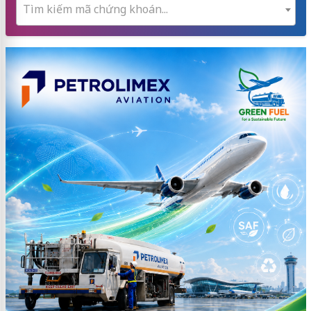
Tìm kiếm mã chứng khoán...