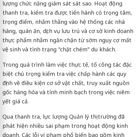
lượng chức năng giám sát sát sao. Hoạt động
thanh tra, kiểm tra được tiến hành có trọng tâm,
trọng điểm, nhắm thẳng vào hệ thống các nhà
hàng, quán ăn, dịch vụ lưu trú và cơ sở kinh doanh
thực phẩm nhằm ngăn chặn từ sớm nguy cơ mất
vệ sinh và tình trạng "chặt chém" du khách.
Trong quá trình làm việc thực tế, tổ công tác đặc
biệt chú trọng kiểm tra việc chấp hành các quy
định về điều kiện cơ sở vật chất, truy xuất nguồn
gốc hàng hóa và tính minh bạch trong việc niêm
yết giá cả.
Qua thanh tra, lực lượng Quản lý thị trường đã
phát hiện nhiều sai phạm trong hoạt động kinh
doanh. Các lỗi vi phạm phổ biến bao gồm kinh