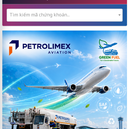
Tìm kiếm mã chứng khoán...