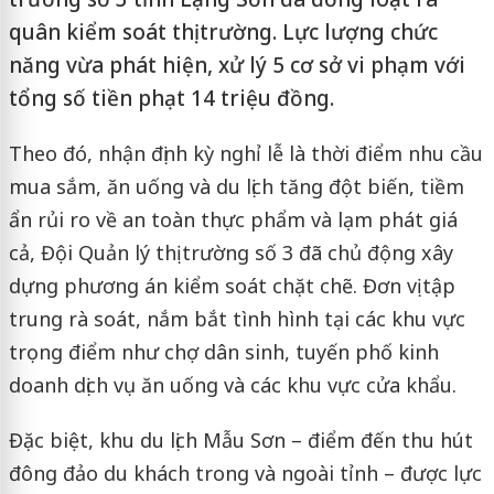
quân kiểm soát thị trường. Lực lượng chức
năng vừa phát hiện, xử lý 5 cơ sở vi phạm với
tổng số tiền phạt 14 triệu đồng.
Theo đó, nhận định kỳ nghỉ lễ là thời điểm nhu cầu
mua sắm, ăn uống và du lịch tăng đột biến, tiềm
ẩn rủi ro về an toàn thực phẩm và lạm phát giá
cả, Đội Quản lý thị trường số 3 đã chủ động xây
dựng phương án kiểm soát chặt chẽ. Đơn vị tập
trung rà soát, nắm bắt tình hình tại các khu vực
trọng điểm như chợ dân sinh, tuyến phố kinh
doanh dịch vụ ăn uống và các khu vực cửa khẩu.
Đặc biệt, khu du lịch Mẫu Sơn – điểm đến thu hút
đông đảo du khách trong và ngoài tỉnh – được lực