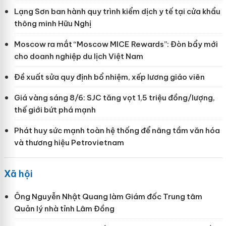
Lạng Sơn ban hành quy trình kiểm dịch y tế tại cửa khẩu
thông minh Hữu Nghị
Moscow ra mắt “Moscow MICE Rewards”: Đòn bẩy mới
cho doanh nghiệp du lịch Việt Nam
Đề xuất sửa quy định bổ nhiệm, xếp lương giáo viên
Giá vàng sáng 8/6: SJC tăng vọt 1,5 triệu đồng/lượng,
thế giới bứt phá mạnh
Phát huy sức mạnh toàn hệ thống để nâng tầm văn hóa
và thương hiệu Petrovietnam
Xã hội
Ông Nguyễn Nhật Quang làm Giám đốc Trung tâm
Quản lý nhà tỉnh Lâm Đồng