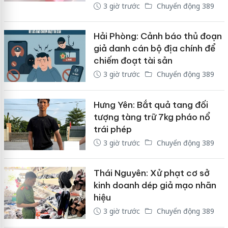
3 giờ trước
Chuyển động 389
Hải Phòng: Cảnh báo thủ đoạn
giả danh cán bộ địa chính để
chiếm đoạt tài sản
3 giờ trước
Chuyển động 389
Hưng Yên: Bắt quả tang đối
tượng tàng trữ 7kg pháo nổ
trái phép
3 giờ trước
Chuyển động 389
Thái Nguyên: Xử phạt cơ sở
kinh doanh dép giả mạo nhãn
hiệu
3 giờ trước
Chuyển động 389