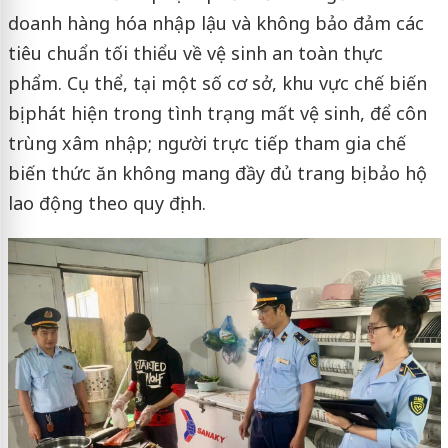
doanh hàng hóa nhập lậu và không bảo đảm các
tiêu chuẩn tối thiểu về vệ sinh an toàn thực
phẩm. Cụ thể, tại một số cơ sở, khu vực chế biến
bị phát hiện trong tình trạng mất vệ sinh, để côn
trùng xâm nhập; người trực tiếp tham gia chế
biến thức ăn không mang đầy đủ trang bị bảo hộ
lao động theo quy định.