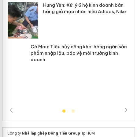
n
y
Hưng Yên: Xử lý 6 hộ kinh doanh bán
hàng giả mạo nhãn hiệu Adidas, Nike
Cà Mau: Tiêu hủy công khai hàng
ngàn sản phẩm nhập lậu, bảo vệ môi
trường kinh doanh
Công ty
Nhà lắp ghép Đông Tiến Group
Tp.HCM