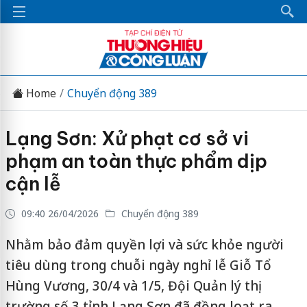
Home
Chuyển động 389
Lạng Sơn: Xử phạt cơ sở vi
phạm an toàn thực phẩm dịp
cận lễ
09:40 26/04/2026
Chuyển động 389
Nhằm bảo đảm quyền lợi và sức khỏe người
tiêu dùng trong chuỗi ngày nghỉ lễ Giỗ Tổ
Hùng Vương, 30/4 và 1/5, Đội Quản lý thị
trường số 3 tỉnh Lạng Sơn đã đồng loạt ra