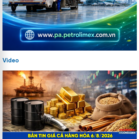
Video