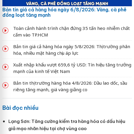
Bản tin giá cả hàng hóa ngày 6/8/2026: Vàng, cà phê
đồng loạt tăng mạnh
Toàn cảnh hành trình chặn đứng 35 tấn heo nhiễm chất
cấm vào TP.HCM
Bản tin giá cả hàng hóa ngày 5/8/2026: Thị trường phân
hóa, nhiều mặt hàng chịu áp lực
Xuất nhập khẩu vượt 659,6 tỷ USD: Tín hiệu tăng trưởng
mạnh của kinh tế Việt Nam
Bản tin thị trường hàng hóa 4/8/2026: Dầu lao dốc, sầu
riêng tăng mạnh, giá vàng giằng co
Bài đọc nhiều
Lạng Sơn: Tăng cường kiểm tra hàng hóa có dấu hiệu
giả mạo nhãn hiệu tại chợ vùng cao