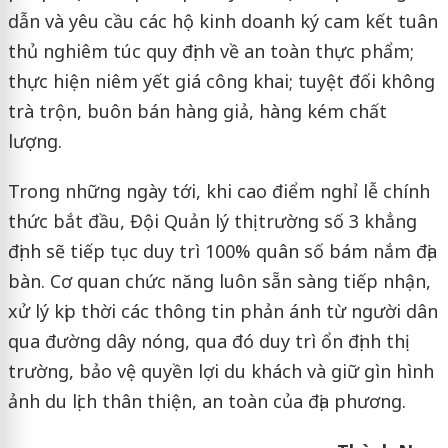
dẫn và yêu cầu các hộ kinh doanh ký cam kết tuân
thủ nghiêm túc quy định về an toàn thực phẩm;
thực hiện niêm yết giá công khai; tuyệt đối không
trà trộn, buôn bán hàng giả, hàng kém chất
lượng.
Trong những ngày tới, khi cao điểm nghỉ lễ chính
thức bắt đầu, Đội Quản lý thị trường số 3 khẳng
định sẽ tiếp tục duy trì 100% quân số bám nắm địa
bàn. Cơ quan chức năng luôn sẵn sàng tiếp nhận,
xử lý kịp thời các thông tin phản ánh từ người dân
qua đường dây nóng, qua đó duy trì ổn định thị
trường, bảo vệ quyền lợi du khách và giữ gìn hình
ảnh du lịch thân thiện, an toàn của địa phương.