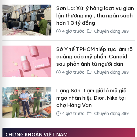
Sơn La: Xử lý hàng loạt vụ gian
lận thương mại, thu ngân sách
hơn 1,3 tỷ đồng
4 giờ trước
Chuyển động 389
Sở Y tế TPHCM tiếp tục làm rõ
quảng cáo mỹ phẩm Candid
sau phản ánh từ người dân
4 giờ trước
Chuyển động 389
Lạng Sơn: Tạm giữ lô mũ giả
mạo nhãn hiệu Dior, Nike tại
chợ Háng Van
4 giờ trước
Chuyển động 389
CHỨNG KHOÁN VIỆT NAM