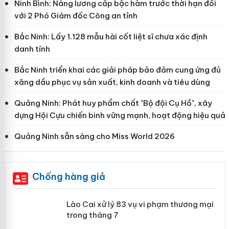
Ninh Bình: Nâng lương cấp bậc hàm trước thời hạn đối
với 2 Phó Giám đốc Công an tỉnh
Bắc Ninh: Lấy 1.128 mẫu hài cốt liệt sĩ chưa xác định
danh tính
Bắc Ninh triển khai các giải pháp bảo đảm cung ứng đủ
xăng dầu phục vụ sản xuất, kinh doanh và tiêu dùng
Quảng Ninh: Phát huy phẩm chất "Bộ đội Cụ Hồ", xây
dựng Hội Cựu chiến binh vững mạnh, hoạt động hiệu quả
Quảng Ninh sẵn sàng cho Miss World 2026
Chống hàng giả
 án
Lào Cai xử lý 83 vụ vi phạm thương
mại trong tháng 7