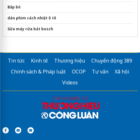
Bắp bò
dán phim cách nhiệt ô tô
Sửa máy rửa bát bosch
Tin tức
Kinh tế
Thương hiệu
Chuyển động 389
Chính sách & Pháp luật
OCOP
Tư vấn
Xã hội
Videos