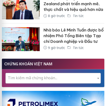
Zealand phát triển mạnh mẽ,
thực chất và hiệu quả hơn nữa
8 giờ trước
Tin tức
Nhà báo Lê Minh Tuấn được bổ
nhiệm Phó Tổng Biên tập Tạp
chí Doanh nghiệp và Đầu tư
9 giờ trước
Tin tức
CHỨNG KHOÁN VIỆT NAM
Tìm kiếm mã chứng khoán...