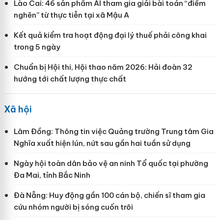
Lào Cai: 46 sản phẩm AI tham gia giải bài toán “điểm
nghẽn” từ thực tiễn tại xã Mậu A
Kết quả kiểm tra hoạt động đại lý thuế phải công khai
trong 5 ngày
Chuẩn bị Hội thi, Hội thao năm 2026: Hải đoàn 32
hướng tới chất lượng thực chất
Xã hội
Lâm Đồng: Thông tin việc Quảng trường Trung tâm Gia
Nghĩa xuất hiện lún, nứt sau gần hai tuần sử dụng
Ngày hội toàn dân bảo vệ an ninh Tổ quốc tại phường
Đa Mai, tỉnh Bắc Ninh
Đà Nẵng: Huy động gần 100 cán bộ, chiến sĩ tham gia
cứu nhóm người bị sóng cuốn trôi