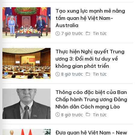
Tạo xung lực mạnh mẽ nâng
tầm quan hệ Việt Nam-
Australia
7 giờ trước
Tin tức
Thực hiện Nghị quyết Trung
ương 3: Đổi mới tư duy về
không gian phát triển
8 giờ trước
Tin tức
Thông cáo đặc biệt của Ban
Chấp hành Trung ương Đảng
Nhân dân Cách mạng Lào
8 giờ trước
Tin tức
Đưa quan hệ Việt Nam - New