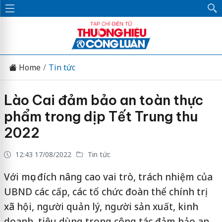
Home
Tin tức
Lào Cai đảm bảo an toàn thực
phẩm trong dịp Tết Trung thu
2022
12:43 17/08/2022
Tin tức
Với mục đích nâng cao vai trò, trách nhiệm của
UBND các cấp, các tổ chức đoàn thể chính trị
xã hội, người quản lý, người sản xuất, kinh
doanh, tiêu dùng trong công tác đảm bảo an