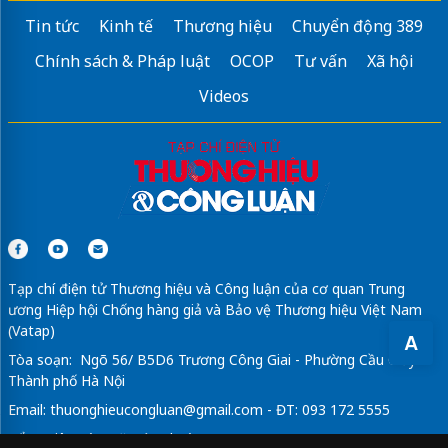
Tin tức
Kinh tế
Thương hiệu
Chuyển động 389
Chính sách & Pháp luật
OCOP
Tư vấn
Xã hội
Videos
Tạp chí điện tử Thương hiệu và Công luận của cơ quan Trung
ương Hiệp hội Chống hàng giả và Bảo vệ Thương hiệu Việt Nam
(Vatap)
A
Tòa soạn: Ngõ 56/ B5D6 Trương Công Giai - Phường Cầu Giấy -
Thành phố Hà Nội
Email:
thuonghieucongluan@gmail.com
- ĐT: 093 172 5555
Tổng Biên Tập: Vũ Đức Thuận