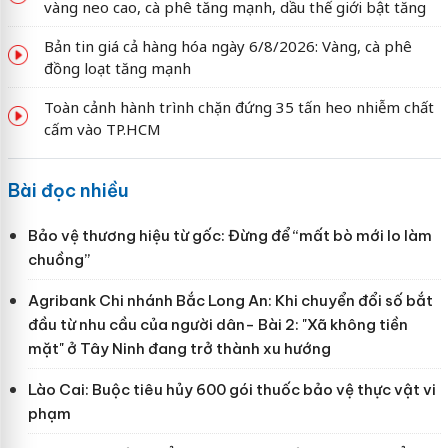
vàng neo cao, cà phê tăng mạnh, dầu thế giới bật tăng
Bản tin giá cả hàng hóa ngày 6/8/2026: Vàng, cà phê
đồng loạt tăng mạnh
Toàn cảnh hành trình chặn đứng 35 tấn heo nhiễm chất
cấm vào TP.HCM
Bài đọc nhiều
Bảo vệ thương hiệu từ gốc: Đừng để “mất bò mới lo làm
chuồng”
Agribank Chi nhánh Bắc Long An: Khi chuyển đổi số bắt
đầu từ nhu cầu của người dân- Bài 2: "Xã không tiền
mặt" ở Tây Ninh đang trở thành xu hướng
Lào Cai: Buộc tiêu hủy 600 gói thuốc bảo vệ thực vật vi
phạm