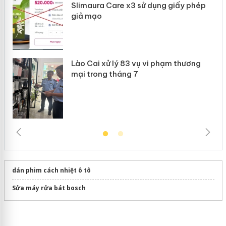
 án
Slimaura Care x3 sử dụng giấy phép
giả mạo
Lào Cai xử lý 83 vụ vi phạm thương
mại trong tháng 7
dán phim cách nhiệt ô tô
Sửa máy rửa bát bosch