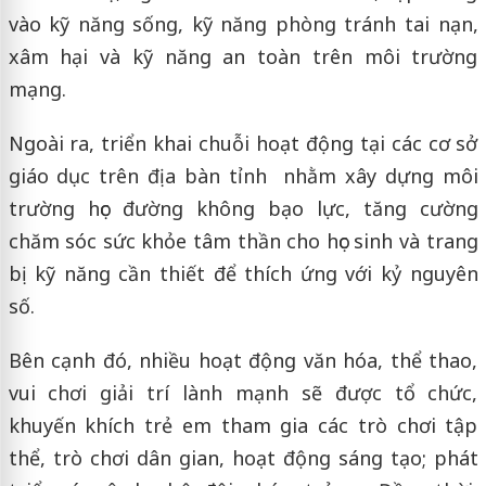
vào kỹ năng sống, kỹ năng phòng tránh tai nạn,
xâm hại và kỹ năng an toàn trên môi trường
mạng.
Ngoài ra, triển khai chuỗi hoạt động tại các cơ sở
giáo dục trên địa bàn tỉnh nhằm xây dựng môi
trường học đường không bạo lực, tăng cường
chăm sóc sức khỏe tâm thần cho học sinh và trang
bị kỹ năng cần thiết để thích ứng với kỷ nguyên
số.
Bên cạnh đó, nhiều hoạt động văn hóa, thể thao,
vui chơi giải trí lành mạnh sẽ được tổ chức,
khuyến khích trẻ em tham gia các trò chơi tập
thể, trò chơi dân gian, hoạt động sáng tạo; phát