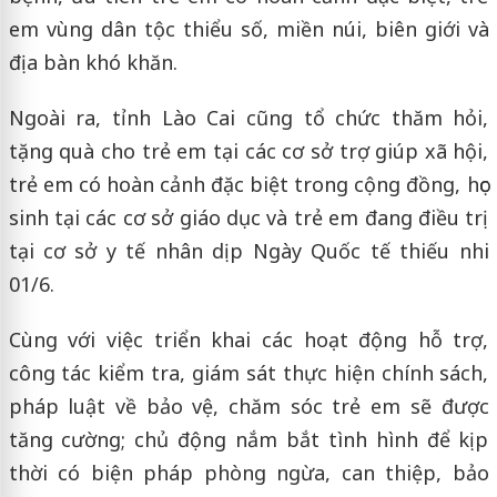
em vùng dân tộc thiểu số, miền núi, biên giới và
địa bàn khó khăn.
Ngoài ra, tỉnh Lào Cai cũng tổ chức thăm hỏi,
tặng quà cho trẻ em tại các cơ sở trợ giúp xã hội,
trẻ em có hoàn cảnh đặc biệt trong cộng đồng, học
sinh tại các cơ sở giáo dục và trẻ em đang điều trị
tại cơ sở y tế nhân dịp Ngày Quốc tế thiếu nhi
01/6.
Cùng với việc triển khai các hoạt động hỗ trợ,
công tác kiểm tra, giám sát thực hiện chính sách,
pháp luật về bảo vệ, chăm sóc trẻ em sẽ được
tăng cường; chủ động nắm bắt tình hình để kịp
thời có biện pháp phòng ngừa, can thiệp, bảo