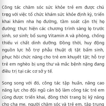
Công tác chăm sóc sức khỏe trẻ em được chú
trọng với việc tổ chức khám sức khỏe định kỳ, triển
khai khám nha học đường, tầm soát cận thị học
đường; thực hiện các chương trình sàng lọc trước
sinh, sơ sinh; bổ sung Vitamin A và phòng, chống
thiếu vi chất dinh dưỡng. Đồng thời, huy động
nguồn lực hỗ trợ phẫu thuật dị tật bẩm sinh,
phục hồi chức năng cho trẻ em khuyết tật; hỗ trợ
trẻ em nghèo bị ung thư và mắc bệnh nặng đang
điều trị tại các cơ sở y tế.
Song song với đó, công tác tập huấn, nâng cao
năng lực cho đội ngũ cán bộ làm công tác trẻ em
cũng được triển khai, đồng thời trang bị kỹ năng
cho cha mẹ, người chăm sóc và trẻ em, tập trung