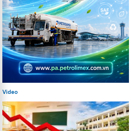
Video