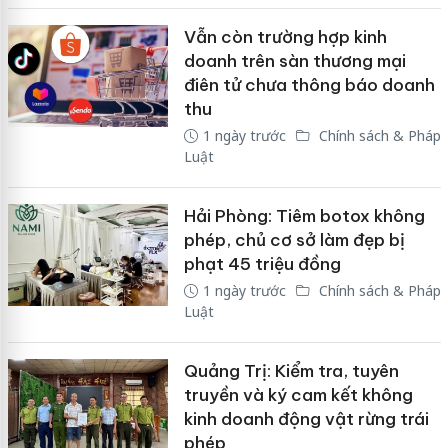
Vẫn còn trường hợp kinh
doanh trên sàn thương mại
điên tử chưa thông báo doanh
thu
1 ngày trước
Chính sách & Pháp
Luật
Hải Phòng: Tiêm botox không
phép, chủ cơ sở làm đẹp bị
phạt 45 triệu đồng
1 ngày trước
Chính sách & Pháp
Luật
Quảng Trị: Kiểm tra, tuyên
truyền và ký cam kết không
kinh doanh động vật rừng trái
phép