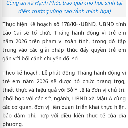
Công an xã Hạnh Phúc trao quà cho học sinh tại
điểm trường vùng cao (Ảnh minh họa)
Thực hiện Kế hoạch số 178/KH-UBND, UBND tỉnh
Lào Cai sẽ tổ chức Tháng hành động vì trẻ em
năm 2026 trên phạm vi toàn tỉnh, trong đó tập
trung vào các giải pháp thúc đẩy quyền trẻ em
gắn với bối cảnh chuyển đổi số.
Theo kế hoạch, Lễ phát động Tháng hành động vì
trẻ em năm 2026 sẽ được tổ chức trang trọng,
thiết thực và hiệu quả với Sở Y tế là đơn vị chủ trì,
phối hợp với các sở, ngành, UBND xã Mậu A cùng
các cơ quan, đơn vị liên quan triển khai thực hiện,
bảo đảm phù hợp với điều kiện thực tế của địa
phương.