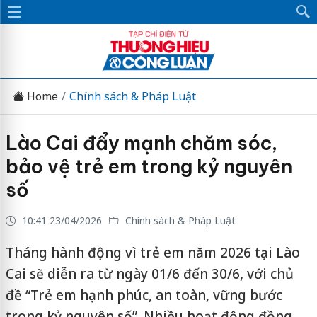
Home
Chính sách & Pháp Luật
Lào Cai đẩy mạnh chăm sóc,
bảo vệ trẻ em trong kỷ nguyên
số
10:41 23/04/2026
Chính sách & Pháp Luật
Tháng hành động vì trẻ em năm 2026 tại Lào
Cai sẽ diễn ra từ ngày 01/6 đến 30/6, với chủ
đề “Trẻ em hạnh phúc, an toàn, vững bước
trong kỷ nguyên số”. Nhiều hoạt động đồng