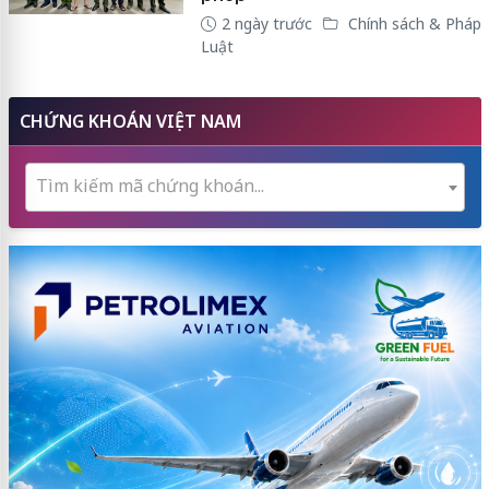
2 ngày trước
Chính sách & Pháp
Luật
CHỨNG KHOÁN VIỆT NAM
Tìm kiếm mã chứng khoán...