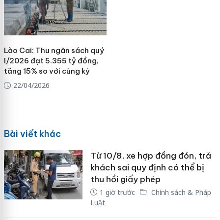
Lào Cai: Thu ngân sách quý
I/2026 đạt 5.355 tỷ đồng,
tăng 15% so với cùng kỳ
22/04/2026
Bài viết khác
Từ 10/8, xe hợp đồng đón, trả
khách sai quy định có thể bị
thu hồi giấy phép
1 giờ trước
Chính sách & Pháp
Luật