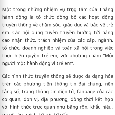
Một trong những nhiệm vụ trọng tâm của Tháng
hành động là tổ chức đồng bộ các hoạt động
truyền thông về chăm sóc, giáo dục và bảo vệ trẻ
em. Các nội dung tuyên truyền hướng tới nâng
cao nhận thức, trách nhiệm của các cấp, ngành,
tổ chức, doanh nghiệp và toàn xã hội trong việc
thực hiện quyền trẻ em, với phương châm “Mỗi
người một hành động vì trẻ em”.
Các hình thức truyền thông sẽ được đa dạng hóa
trên các phương tiện thông tin đại chúng, nền
tảng số, trang thông tin điện tử, fanpage của các
cơ quan, đơn vị, địa phương; đồng thời kết hợp
với hình thức trực quan như băng rôn, khẩu hiệu,
pa nô, áp phích, tờ rơi, tờ gấp.