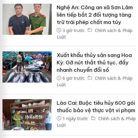
Nghệ An: Công an xã Sơn Lâm
liên tiếp bắt 2 đối tượng tàng
trữ trái phép chất ma túy
3 giờ trước
Chính sách & Pháp
Luật
Xuất khẩu thủy sản sang Hoa
Kỳ: Gỡ nút thắt thủ tục, đẩy
nhanh chuyển đổi số
6 giờ trước
Chính sách & Pháp
Luật
Lào Cai: Buộc tiêu hủy 600 gói
thuốc bảo vệ thực vật vi phạm
1 ngày trước
Chính sách & Pháp
Luật