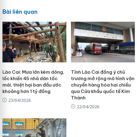
Bài liên quan
Lào Cai: Mưa lớn kèm dông,
Tỉnh Lào Cai đồng ý chủ
lốc khiến 45 nhà dân tốc
trương mở rộng mô hình vận
mái, thiệt hại ban đầu ước
chuyển hàng hóa hai chiều
khoảng hơn 1 tỷ đồng
qua Cửa khẩu quốc tế Kim
Thành
23/04/2026
22/04/2026