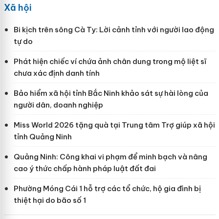
Xã hội
Bi kịch trên sông Cà Ty: Lời cảnh tỉnh với người lao động
tự do
Phát hiện chiếc ví chứa ảnh chân dung trong mộ liệt sĩ
chưa xác định danh tính
Bảo hiểm xã hội tỉnh Bắc Ninh khảo sát sự hài lòng của
người dân, doanh nghiệp
Miss World 2026 tặng quà tại Trung tâm Trợ giúp xã hội
tỉnh Quảng Ninh
Quảng Ninh: Công khai vi phạm để minh bạch và nâng
cao ý thức chấp hành pháp luật đất đai
Phường Móng Cái 1 hỗ trợ các tổ chức, hộ gia đình bị
thiệt hại do bão số 1