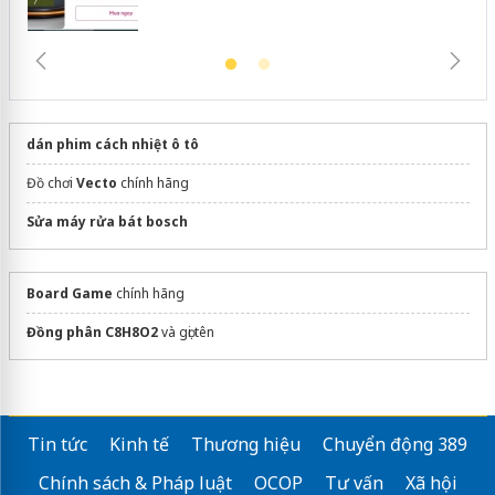
dán phim cách nhiệt ô tô
Đồ chơi
Vecto
chính hãng
Sửa máy rửa bát bosch
Board Game
chính hãng
Đồng phân C8H8O2
và gọi tên
Tin tức
Kinh tế
Thương hiệu
Chuyển động 389
Chính sách & Pháp luật
OCOP
Tư vấn
Xã hội