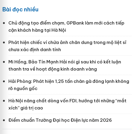
Bài đọc nhiều
Chủ động tạo điểm chạm, GPBank làm mới cách tiếp
cận khách hàng tại Hà Nội
Phát hiện chiếc ví chứa ảnh chân dung trong mộ liệt sĩ
chưa xác định danh tính
Mi Hồng, Bảo Tín Mạnh Hải nói gì sau khi có kết luận
thanh tra về hoạt động kinh doanh vàng
Hải Phòng: Phát hiện 1,25 tấn chân gà đông lạnh không
rõ nguồn gốc
Hà Nội nâng chất dòng vốn FDI, hướng tới những “mắt
xích” giá trị cao
Điểm chuẩn Trường Đại học Điện lực năm 2026