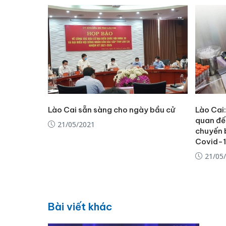
Lào Cai sẵn sàng cho ngày bầu cử
Lào Cai:
quan đế
21/05/2021
chuyến 
Covid-
21/05
Bài viết khác