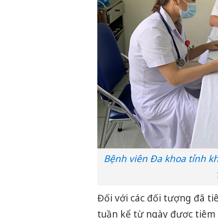
Bệnh viên Đa khoa tỉnh kh
Đối với các đối tượng đã ti
tuần kể từ ngày được tiêm m