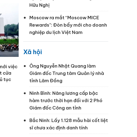
Hữu Nghị
Moscow ra mắt “Moscow MICE
Rewards”: Đòn bẩy mới cho doanh
nghiệp du lịch Việt Nam
Xã hội
Ông Nguyễn Nhật Quang làm
mới việc
t cửa
Giám đốc Trung tâm Quản lý nhà
hủ tục
tỉnh Lâm Đồng
Ninh Bình: Nâng lương cấp bậc
hàm trước thời hạn đối với 2 Phó
Giám đốc Công an tỉnh
Bắc Ninh: Lấy 1.128 mẫu hài cốt liệt
sĩ chưa xác định danh tính