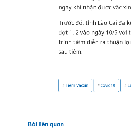
ngay khi nhận được vắc xin
Trước đó, tỉnh Lào Cai đã k
đợt 1, 2 vào ngày 10/5 với
trình tiêm diễn ra thuận l
sau tiêm.
Tiêm Vacxin
covid19
L
Bài liên quan