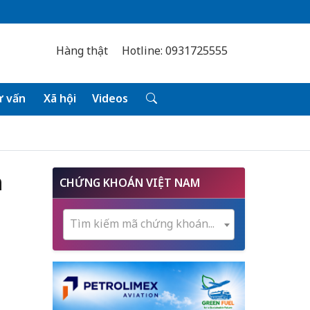
Hàng thật
Hotline: 0931725555
 vấn
Xã hội
Videos
n
CHỨNG KHOÁN VIỆT NAM
Tìm kiếm mã chứng khoán...