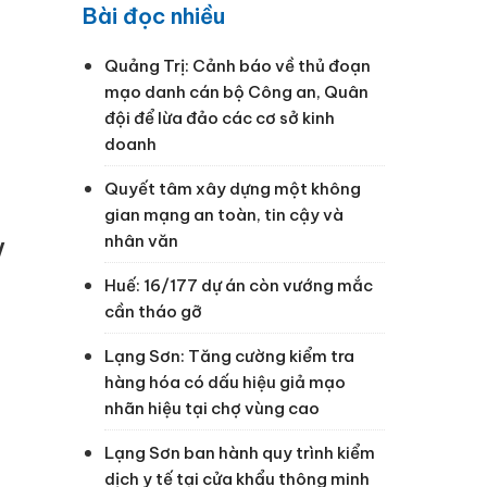
Bài đọc nhiều
Quảng Trị: Cảnh báo về thủ đoạn
mạo danh cán bộ Công an, Quân
đội để lừa đảo các cơ sở kinh
doanh
Quyết tâm xây dựng một không
gian mạng an toàn, tin cậy và
nhân văn
V
Huế: 16/177 dự án còn vướng mắc
cần tháo gỡ
Lạng Sơn: Tăng cường kiểm tra
hàng hóa có dấu hiệu giả mạo
nhãn hiệu tại chợ vùng cao
Lạng Sơn ban hành quy trình kiểm
dịch y tế tại cửa khẩu thông minh