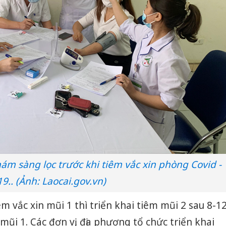
ám sàng lọc trước khi tiêm vắc xin phòng Covid -
19.. (Ảnh: Laocai.gov.vn)
êm vắc xin mũi 1 thì triển khai tiêm mũi 2 sau 8-1
ũi 1. Các đơn vị, địa phương tổ chức triển khai