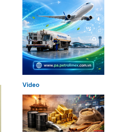
Video