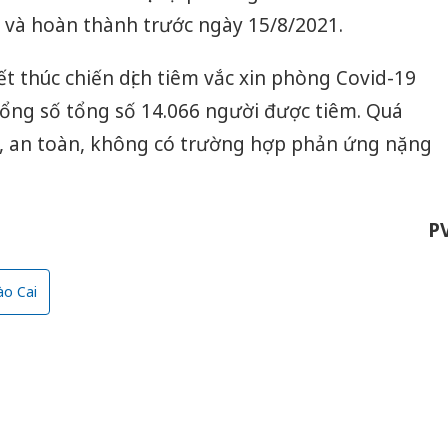
 và hoàn thành trước ngày 15/8/2021.
ết thúc chiến dịch tiêm vắc xin phòng Covid-19
 tổng số tổng số 14.066 người được tiêm. Quá
ợi, an toàn, không có trường hợp phản ứng nặng
P
ào Cai