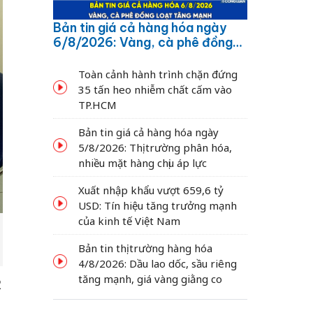
Bản tin giá cả hàng hóa ngày
6/8/2026: Vàng, cà phê đồng
loạt tăng mạnh
Toàn cảnh hành trình chặn đứng
35 tấn heo nhiễm chất cấm vào
TP.HCM
Bản tin giá cả hàng hóa ngày
5/8/2026: Thị trường phân hóa,
nhiều mặt hàng chịu áp lực
Xuất nhập khẩu vượt 659,6 tỷ
USD: Tín hiệu tăng trưởng mạnh
của kinh tế Việt Nam
Bản tin thị trường hàng hóa
4/8/2026: Dầu lao dốc, sầu riêng
tăng mạnh, giá vàng giằng co
2