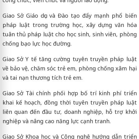
công chức, viên chức và người lao động.
Giao Sở Giáo dục và Đào tạo đẩy mạnh phổ biến
pháp luật trong trường học, xây dựng văn hóa
tuân thủ pháp luật cho học sinh, sinh viên, phòng
chống bạo lực học đường.
Giao Sở Y tế tăng cường tuyên truyền pháp luật
về bảo vệ, chăm sóc trẻ em, phòng chống xâm hại
và tai nạn thương tích trẻ em.
Giao Sở Tài chính phối hợp bố trí kinh phí triển
khai kế hoạch, đồng thời tuyên truyền pháp luật
liên quan đến đầu tư, doanh nghiệp, hỗ trợ khởi
nghiệp và nâng cao năng lực cạnh tranh.
Giao Sở Khoa học và Công nghệ hướng dẫn triển