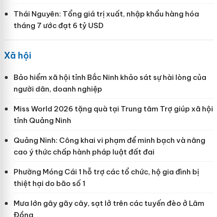
Thái Nguyên: Tổng giá trị xuất, nhập khẩu hàng hóa
tháng 7 ước đạt 6 tỷ USD
Xã hội
Bảo hiểm xã hội tỉnh Bắc Ninh khảo sát sự hài lòng của
người dân, doanh nghiệp
Miss World 2026 tặng quà tại Trung tâm Trợ giúp xã hội
tỉnh Quảng Ninh
Quảng Ninh: Công khai vi phạm để minh bạch và nâng
cao ý thức chấp hành pháp luật đất đai
Phường Móng Cái 1 hỗ trợ các tổ chức, hộ gia đình bị
thiệt hại do bão số 1
Mưa lớn gây gãy cây, sạt lở trên các tuyến đèo ở Lâm
Đồng