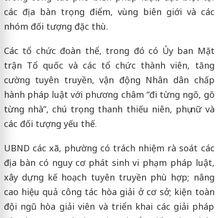
các địa bàn trọng điểm, vùng biên giới và các
nhóm đối tượng đặc thù.
Các tổ chức đoàn thể, trong đó có Ủy ban Mặt
trận Tổ quốc và các tổ chức thành viên, tăng
cường tuyên truyền, vận động Nhân dân chấp
hành pháp luật với phương châm “đi từng ngõ, gõ
từng nhà”, chú trọng thanh thiếu niên, phụ nữ và
các đối tượng yếu thế.
UBND các xã, phường có trách nhiệm rà soát các
địa bàn có nguy cơ phát sinh vi phạm pháp luật,
xây dựng kế hoạch tuyên truyền phù hợp; nâng
cao hiệu quả công tác hòa giải ở cơ sở; kiện toàn
đội ngũ hòa giải viên và triển khai các giải pháp