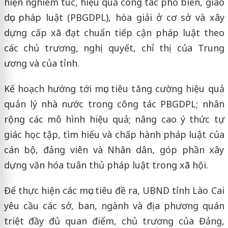
hiện nghiêm túc, hiệu quả công tác phổ biến, giáo
dục pháp luật (PBGDPL), hòa giải ở cơ sở và xây
dựng cấp xã đạt chuẩn tiếp cận pháp luật theo
các chủ trương, nghị quyết, chỉ thị của Trung
ương và của tỉnh.
Kế hoạch hướng tới mục tiêu tăng cường hiệu quả
quản lý nhà nước trong công tác PBGDPL; nhân
rộng các mô hình hiệu quả; nâng cao ý thức tự
giác học tập, tìm hiểu và chấp hành pháp luật của
cán bộ, đảng viên và Nhân dân, góp phần xây
dựng văn hóa tuân thủ pháp luật trong xã hội.
Để thực hiện các mục tiêu đề ra, UBND tỉnh Lào Cai
yêu cầu các sở, ban, ngành và địa phương quán
triệt đầy đủ quan điểm, chủ trương của Đảng,