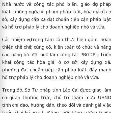
Nhà nước về công tác phổ biến, giáo dục pháp
luật, phòng ngừa vi phạm pháp luật, hòa giải ở cơ
sở, xây dựng cấp xã đạt chuẩn tiếp cận pháp luật
và hỗ trợ pháp lý cho doanh nghiệp nhỏ và vừa.
Các nhiệm vụ trọng tâm cần thực hiện gồm: hoàn
thiện thể chế; củng cố, kiện toàn tổ chức và nâng
cao năng lực đội ngũ làm công tác PBGDPL; triển
khai công tác hòa giải ở cơ sở; xây dựng xã,
phường đạt chuẩn tiếp cận pháp luật; đẩy mạnh
hỗ trợ pháp lý cho doanh nghiệp nhỏ và vừa.
Trong đó, Sở Tư pháp tỉnh Lào Cai được giao làm
cơ quan thường trực, chủ trì tham mưu UBND
tỉnh chỉ đạo, hướng dẫn, theo dõi và đánh giá việc
triển khai kế hoạch. Đồng thời, tăng cường tuyên