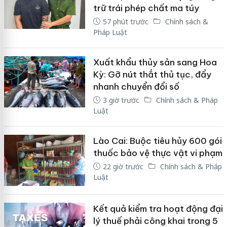
trữ trái phép chất ma túy
57 phút trước
Chính sách &
Pháp Luật
Xuất khẩu thủy sản sang Hoa
Kỳ: Gỡ nút thắt thủ tục, đẩy
nhanh chuyển đổi số
3 giờ trước
Chính sách & Pháp
Luật
Lào Cai: Buộc tiêu hủy 600 gói
thuốc bảo vệ thực vật vi phạm
22 giờ trước
Chính sách & Pháp
Luật
Kết quả kiểm tra hoạt động đại
lý thuế phải công khai trong 5