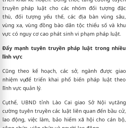
truyền pháp luật cho các nhóm đối tượng đặc
thù, đối tượng yếu thế, các địa bàn vùng sâu,
vùng xa, vùng đồng bào dân tộc thiểu số và khu
vực có nguy cơ cao phát sinh vi phạm pháp luật.
Đẩy mạnh tuyên truyền pháp luật trong nhiều
lĩnh vực
Cũng theo kế hoạch, các sở, ngành được giao
nhiệm vụ để triển khai phổ biến pháp luật theo
lĩnh vực quản lý.
Cụ thể, UBND tỉnh Lào Cai giao Sở Nội vụ tăng
cường tuyên truyền các luật liên quan đến bầu cử,
lao động, việc làm, bảo hiểm xã hội cho cán bộ,