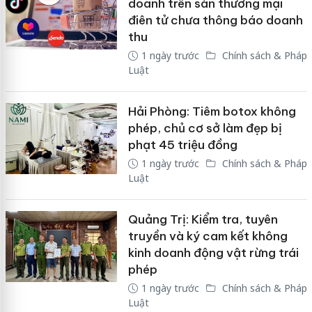
doanh trên sàn thương mại
điên tử chưa thông báo doanh
thu
1 ngày trước
Chính sách & Pháp
Luật
Hải Phòng: Tiêm botox không
phép, chủ cơ sở làm đẹp bị
phạt 45 triệu đồng
1 ngày trước
Chính sách & Pháp
Luật
Quảng Trị: Kiểm tra, tuyên
truyền và ký cam kết không
kinh doanh động vật rừng trái
phép
1 ngày trước
Chính sách & Pháp
Luật