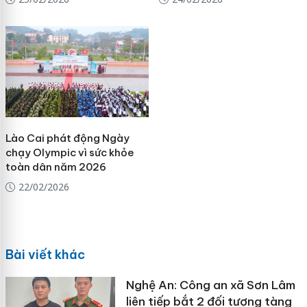
Lào Cai phát động Ngày
chạy Olympic vì sức khỏe
toàn dân năm 2026
22/02/2026
Bài viết khác
Nghệ An: Công an xã Sơn Lâm
liên tiếp bắt 2 đối tượng tàng