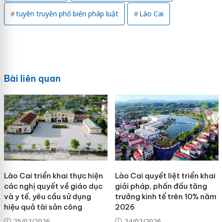
tuyên truyền phổ biến pháp luật
Lào Cai
Bài liên quan
Lào Cai triển khai thực hiện
Lào Cai quyết liệt triển khai
các nghị quyết về giáo dục
giải pháp, phấn đấu tăng
và y tế, yêu cầu sử dụng
trưởng kinh tế trên 10% năm
hiệu quả tài sản công
2026
25/02/2026
24/02/2026