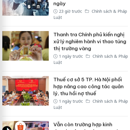
ngày
23 giờ trước
Chính sách & Pháp
Luật
Thanh tra Chính phủ kiến nghị
xử lý nghiêm hành vi thao túng
thị trường vàng
1 ngày trước
Chính sách & Pháp
Luật
Thuế cơ sở 5 TP. Hà Nội phối
hợp nâng cao công tác quản
lý, thu hồi nợ thuế
1 ngày trước
Chính sách & Pháp
Luật
Vẫn còn trường hợp kinh