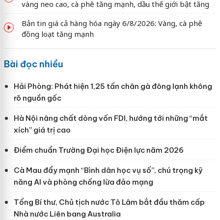
vàng neo cao, cà phê tăng mạnh, dầu thế giới bật tăng
Bản tin giá cả hàng hóa ngày 6/8/2026: Vàng, cà phê
đồng loạt tăng mạnh
Bài đọc nhiều
Hải Phòng: Phát hiện 1,25 tấn chân gà đông lạnh không
rõ nguồn gốc
Hà Nội nâng chất dòng vốn FDI, hướng tới những “mắt
xích” giá trị cao
Điểm chuẩn Trường Đại học Điện lực năm 2026
Cà Mau đẩy mạnh “Bình dân học vụ số”, chú trọng kỹ
năng AI và phòng chống lừa đảo mạng
Tổng Bí thư, Chủ tịch nước Tô Lâm bắt đầu thăm cấp
Nhà nước Liên bang Australia