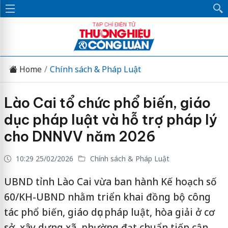
Home
Chính sách & Pháp Luật
Lào Cai tổ chức phổ biến, giáo
dục pháp luật và hỗ trợ pháp lý
cho DNNVV năm 2026
10:29 25/02/2026
Chính sách & Pháp Luật
UBND tỉnh Lào Cai vừa ban hành Kế hoạch số
60/KH-UBND nhằm triển khai đồng bộ công
tác phổ biến, giáo dục pháp luật, hòa giải ở cơ
sở, xây dựng xã, phường đạt chuẩn tiếp cận