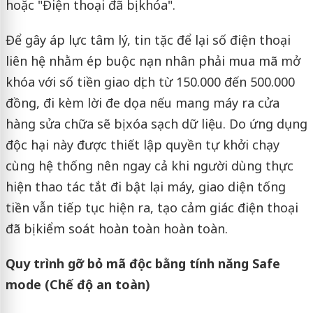
hoặc "Điện thoại đã bị khóa".
Để gây áp lực tâm lý, tin tặc để lại số điện thoại
liên hệ nhằm ép buộc nạn nhân phải mua mã mở
khóa với số tiền giao dịch từ 150.000 đến 500.000
đồng, đi kèm lời đe dọa nếu mang máy ra cửa
hàng sửa chữa sẽ bị xóa sạch dữ liệu. Do ứng dụng
độc hại này được thiết lập quyền tự khởi chạy
cùng hệ thống nên ngay cả khi người dùng thực
hiện thao tác tắt đi bật lại máy, giao diện tống
tiền vẫn tiếp tục hiện ra, tạo cảm giác điện thoại
đã bị kiểm soát hoàn toàn hoàn toàn.
Quy trình gỡ bỏ mã độc bằng tính năng Safe
mode (Chế độ an toàn)