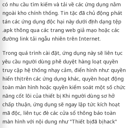
có nhu cầu tìm kiếm và tải về các ứng dụng nằm
ngoài kho chính thống. Tin tặc đã chủ động phát
tán các ứng dụng độc hại này dưới định dạng tệp
.apk thông qua các trang web giả mạo hoặc các
đường link tải ngẫu nhiên trên Internet.
Trong quá trình cài đặt, ứng dụng này sẽ liên tục
yêu cầu người dùng phê duyệt hàng loạt quyền
truy cập hệ thống nhạy cảm, điển hình như: quyền
hiển thị trên các ứng dụng khác, quyền hoạt động
toàn màn hình hoặc quyền kiểm soát một số chức
năng cốt lõi của thiết bị. Khi người dùng sơ hở
chấp thuận, ứng dụng sẽ ngay lập tức kích hoạt
mã độc, liên tục đè các cửa sổ thông báo toàn
màn hình với nội dung như "Thiết bị đã bị hack"