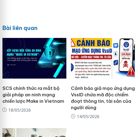
Bài liên quan
SCS chính thức ra mắt bộ
Cảnh báo giả mạo ứng dụng
giải pháp an ninh mạng
VssID chứa mã độc chiếm
chiến lược Make in Vietnam
đoạt thông tin, tài sản của
người dùng
18/05/2026
14/05/2026