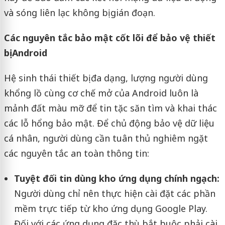
và sóng liên lạc không bị gián đoạn.
Các nguyên tắc bảo mật cốt lõi để bảo vệ thiết
bị Android
Hệ sinh thái thiết bị đa dạng, lượng người dùng
khổng lồ cùng cơ chế mở của Android luôn là
mảnh đất màu mỡ để tin tặc săn tìm và khai thác
các lỗ hổng bảo mật. Để chủ động bảo vệ dữ liệu
cá nhân, người dùng cần tuân thủ nghiêm ngặt
các nguyên tắc an toàn thông tin:
Tuyệt đối tin dùng kho ứng dụng chính ngạch:
Người dùng chỉ nên thực hiện cài đặt các phần
mềm trực tiếp từ kho ứng dụng Google Play.
Đối với các ứng dụng đặc thù bắt buộc phải cài