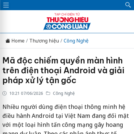
Home
Thương hiệu
Công Nghệ
Mã độc chiếm quyền màn hình
trên điện thoại Android và giải
pháp xử lý tận gốc
10:21 07/06/2026
Công Nghệ
Nhiều người dùng điện thoại thông minh hệ
điều hành Android tại Việt Nam đang đối mặt
với một loại hình tấn công mạng gây hoang
mang dư luận. Theo các phản ánh thực tế,