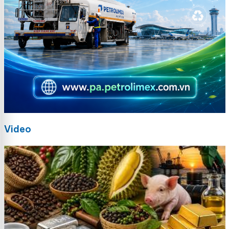
Video