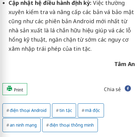
Cập nhật hệ điều hành định kỳ:
Việc thường
xuyên kiểm tra và nâng cấp các bản vá bảo mật
cũng như các phiên bản Android mới nhất từ
nhà sản xuất là lá chắn hữu hiệu giúp vá các lỗ
hổng kỹ thuật, ngăn chặn từ sớm các nguy cơ
xâm nhập trái phép của tin tặc.
Tâm An
Chia sẻ
Print
điện thoại Android
tin tặc
mã độc
an ninh mạng
điện thoại thông minh