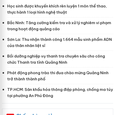
Học sinh được khuyến khích rèn luyện 1 môn thể thao,
thực hành 1 loại hình nghệ thuật
Bắc Ninh: Tăng cường kiểm tra và xử lý nghiêm vi phạm
trong hoạt động quảng cáo
Sơn La: Thu nhận thành công 1.664 mẫu sinh phẩm ADN
của thân nhân liệt sĩ
Bồi dưỡng nghiệp vụ thanh tra chuyên sâu cho công
chức Thanh tra tỉnh Quảng Ninh
Phát động phong trào thi đua chào mừng Quảng Ninh
trở thành thành phố
TP.HCM: Sân khấu hóa thông điệp phòng, chống ma túy
tại phường An Phú Đông