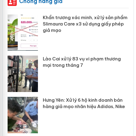
Chống hàng giả
ản
Khẩn trương xác minh, xử lý sản phẩm
Slimaura Care x3 sử dụng giấy phép
giả mạo
 án
Lào Cai xử lý 83 vụ vi phạm thương
n
mại trong tháng 7
Hưng Yên: Xử lý 6 hộ kinh doanh bán
hàng giả mạo nhãn hiệu Adidas, Nike