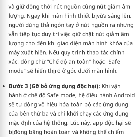
và giữ đồng thời nút nguồn cùng nút giảm âm
lượng. Ngay khi màn hình thiết bị vừa sáng lên,
người dùng thả ngón tay ở nút nguồn ra nhưng
vẫn tiếp tục duy trì việc giữ chặt nút giảm âm
lượng cho đến khi giao diện màn hình khóa của
máy xuất hiện. Nếu quy trình thao tác chính
xác, dòng chữ "Chế độ an toàn" hoặc "Safe
mode" sẽ hiển thị rõ ở góc dưới màn hình.
Bước 3 (Gỡ bỏ ứng dụng độc hại):
Khi vận
hành ở chế độ Safe mode, hệ điều hành Android
sẽ tự động vô hiệu hóa toàn bộ các ứng dụng
của bên thứ ba và chỉ khởi chạy các ứng dụng
mặc định của hệ thống. Lúc này, app độc hại sẽ
bị đóng băng hoàn toàn và không thể chiếm