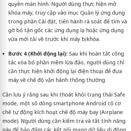
quyền màn hình. Người dùng thực hiện mở
khóa máy, truy cập vào mục Quản lý ứng dụng
trong phần Cài đặt, tiến hành rà soát để tìm và
gỡ bỏ tận gốc các ứng dụng lạ hoặc ứng dụng
vừa mới tải về trước khi máy bị khóa.
Bước 4 (Khởi động lại):
Sau khi hoàn tất công
tác xóa bỏ phần mềm lừa đảo, người dùng chỉ
cần thực hiện khởi động lại điện thoại để đưa
máy về chế độ vận hành thông thường.
Cần lưu ý rằng sau khi thoát khỏi trạng thái Safe
mode, một số dòng smartphone Android có cơ
chế tự động kích hoạt chế độ máy bay (Airplane
mode). Người dùng cần kiểm tra và tắt tính năng
này để bảo đảm các kết nối mạng dữ liệu di động