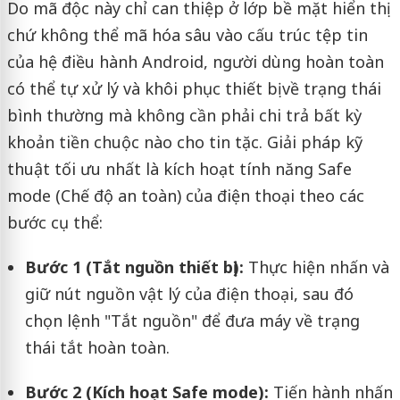
Do mã độc này chỉ can thiệp ở lớp bề mặt hiển thị
chứ không thể mã hóa sâu vào cấu trúc tệp tin
của hệ điều hành Android, người dùng hoàn toàn
có thể tự xử lý và khôi phục thiết bị về trạng thái
bình thường mà không cần phải chi trả bất kỳ
khoản tiền chuộc nào cho tin tặc. Giải pháp kỹ
thuật tối ưu nhất là kích hoạt tính năng Safe
mode (Chế độ an toàn) của điện thoại theo các
bước cụ thể:
Bước 1 (Tắt nguồn thiết bị):
Thực hiện nhấn và
giữ nút nguồn vật lý của điện thoại, sau đó
chọn lệnh "Tắt nguồn" để đưa máy về trạng
thái tắt hoàn toàn.
Bước 2 (Kích hoạt Safe mode):
Tiến hành nhấn