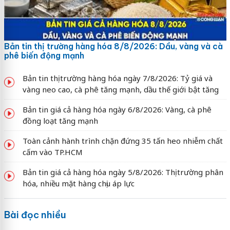
Bản tin thị trường hàng hóa 8/8/2026: Dầu, vàng và cà
phê biến động mạnh
Bản tin thị trường hàng hóa ngày 7/8/2026: Tỷ giá và
vàng neo cao, cà phê tăng mạnh, dầu thế giới bật tăng
Bản tin giá cả hàng hóa ngày 6/8/2026: Vàng, cà phê
đồng loạt tăng mạnh
Toàn cảnh hành trình chặn đứng 35 tấn heo nhiễm chất
cấm vào TP.HCM
Bản tin giá cả hàng hóa ngày 5/8/2026: Thị trường phân
hóa, nhiều mặt hàng chịu áp lực
Bài đọc nhiều