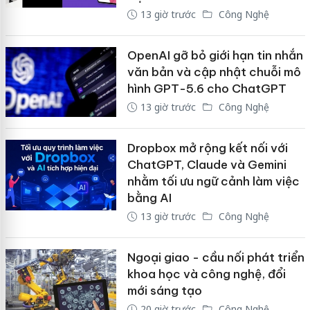
13 giờ trước
Công Nghệ
OpenAI gỡ bỏ giới hạn tin nhắn
văn bản và cập nhật chuỗi mô
hình GPT-5.6 cho ChatGPT
13 giờ trước
Công Nghệ
Dropbox mở rộng kết nối với
ChatGPT, Claude và Gemini
nhằm tối ưu ngữ cảnh làm việc
bằng AI
13 giờ trước
Công Nghệ
Ngoại giao - cầu nối phát triển
khoa học và công nghệ, đổi
mới sáng tạo
20 giờ trước
Công Nghệ