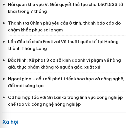
Hải quan khu vực V: Giải quyết thủ tục cho 1.601.833 tờ
khai trong 7 tháng
Thanh tra Chính phủ yêu cầu 8 tỉnh, thành báo cáo do
chậm khắc phục sai phạm
Lần đầu tổ chức Festival Võ thuật quốc tế tại Hoàng
thành Thăng Long
Bắc Ninh: Xử phạt 3 cơ sở kinh doanh vi phạm về hàng
giả, thực phẩm không rõ nguồn gốc, xuất xứ
Ngoại giao - cầu nối phát triển khoa học và công nghệ,
đổi mới sáng tạo
Cơ hội hợp tác với Sri Lanka trong lĩnh vực công nghiệp
chế tạo và công nghệ nông nghiệp
Xã hội