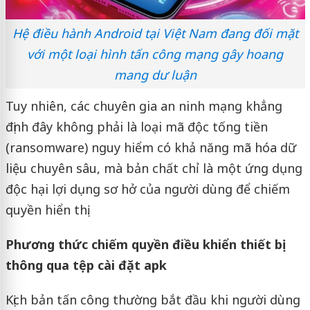
Hệ điều hành Android tại Việt Nam đang đối mặt
với một loại hình tấn công mạng gây hoang
mang dư luận
Tuy nhiên, các chuyên gia an ninh mạng khẳng
định đây không phải là loại mã độc tống tiền
(ransomware) nguy hiểm có khả năng mã hóa dữ
liệu chuyên sâu, mà bản chất chỉ là một ứng dụng
độc hại lợi dụng sơ hở của người dùng để chiếm
quyền hiển thị.
Phương thức chiếm quyền điều khiển thiết bị
thông qua tệp cài đặt apk
Kịch bản tấn công thường bắt đầu khi người dùng