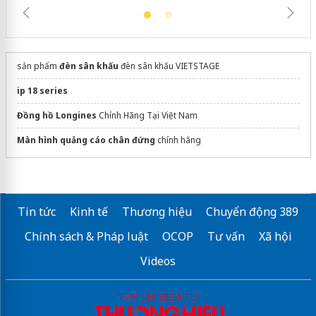
sản phẩm
đèn sân khấu
đèn sân khấu VIETSTAGE
ip 18 series
Đồng hồ Longines
Chính Hãng Tại Việt Nam
Màn hình quảng cáo chân đứng
chính hãng
Tin tức
Kinh tế
Thương hiệu
Chuyển động 389
Chính sách & Pháp luật
OCOP
Tư vấn
Xã hội
Videos