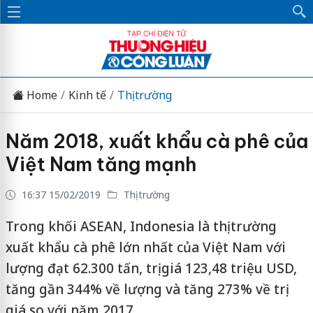
Home
Kinh tế
Thị trường
Năm 2018, xuất khẩu cà phê của
Việt Nam tăng mạnh
16:37 15/02/2019
Thị trường
Trong khối ASEAN, Indonesia là thị trường
xuất khẩu cà phê lớn nhất của Việt Nam với
lượng đạt 62.300 tấn, trị giá 123,48 triệu USD,
tăng gần 344% về lượng và tăng 273% về trị
giá so với năm 2017.