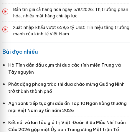
Bản tin giá cả hàng hóa ngày 5/8/2026: Thị trường phân
hóa, nhiều mặt hàng chịu áp lực
Xuất nhập khẩu vượt 659,6 tỷ USD: Tín hiệu tăng trưởng
mạnh của kinh tế Việt Nam
Bài đọc nhiều
Hà Tĩnh dẫn đầu cụm thi đua các tỉnh miền Trung và
Tây nguyên
Phát động phong trào thi đua chào mừng Quảng Ninh
trở thành thành phố
Agribank tiếp tục ghi dấu ấn Top 10 Ngân hàng thương
mại Việt Nam uy tín năm 2026
Kết nối và lan tỏa giá trị Việt: Đoàn Siêu Mẫu Nhí Toàn
Cầu 2026 gặp mặt Ủy ban Trung ương Mặt trận Tổ