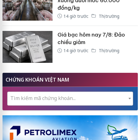
xuống dưới mốc 60.000
đồng/kg
14 giờ trước
Thị trường
Giá bạc hôm nay 7/8: Đảo
chiều giảm
14 giờ trước
Thị trường
CHỨNG KHOÁN VIỆT NAM
Tìm kiếm mã chứng khoán...