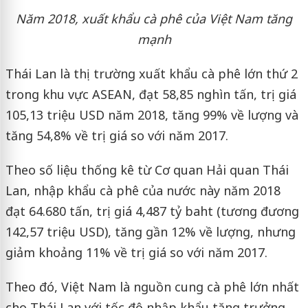
Năm 2018, xuất khẩu cà phê của Việt Nam tăng
mạnh
Thái Lan là thị trường xuất khẩu cà phê lớn thứ 2
trong khu vực ASEAN, đạt 58,85 nghìn tấn, trị giá
105,13 triệu USD năm 2018, tăng 99% về lượng và
tăng 54,8% về trị giá so với năm 2017.
Theo số liệu thống kê từ Cơ quan Hải quan Thái
Lan, nhập khẩu cà phê của nước này năm 2018
đạt 64.680 tấn, trị giá 4,487 tỷ baht (tương đương
142,57 triệu USD), tăng gần 12% về lượng, nhưng
giảm khoảng 11% về trị giá so với năm 2017.
Theo đó, Việt Nam là nguồn cung cà phê lớn nhất
cho Thái Lan với tốc độ nhập khẩu tăng trưởng