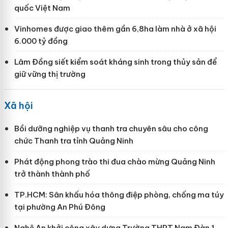
quốc Việt Nam
Vinhomes được giao thêm gần 6,8ha làm nhà ở xã hội
6.000 tỷ đồng
Lâm Đồng siết kiểm soát kháng sinh trong thủy sản để
giữ vững thị trường
Xã hội
Bồi dưỡng nghiệp vụ thanh tra chuyên sâu cho công
chức Thanh tra tỉnh Quảng Ninh
Phát động phong trào thi đua chào mừng Quảng Ninh
trở thành thành phố
TP.HCM: Sân khấu hóa thông điệp phòng, chống ma túy
tại phường An Phú Đông
Nghệ An khởi công xây dựng Trường THPT Nam Đàn 1