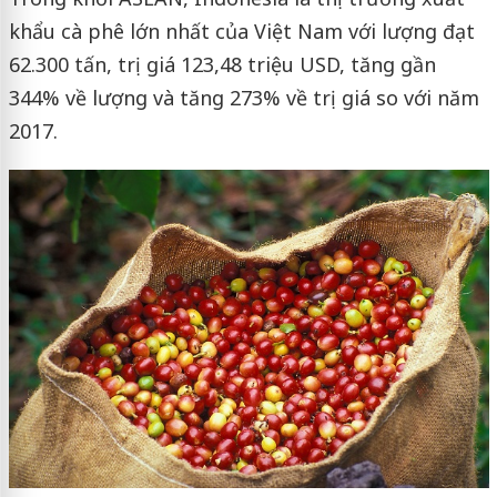
khẩu cà phê lớn nhất của Việt Nam với lượng đạt
62.300 tấn, trị giá 123,48 triệu USD, tăng gần
344% về lượng và tăng 273% về trị giá so với năm
2017.