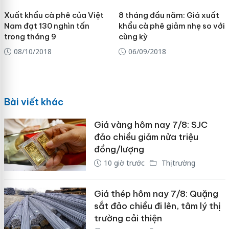
Xuất khẩu cà phê của Việt
8 tháng đầu năm: Giá xuất
Nam đạt 130 nghìn tấn
khẩu cà phê giảm nhẹ so với
trong tháng 9
cùng kỳ
08/10/2018
06/09/2018
Bài viết khác
Giá vàng hôm nay 7/8: SJC
đảo chiều giảm nửa triệu
đồng/lượng
10 giờ trước
Thị trường
Giá thép hôm nay 7/8: Quặng
sắt đảo chiều đi lên, tâm lý thị
trường cải thiện