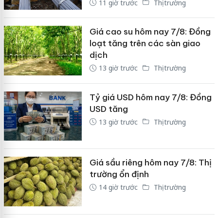
11 giờ trước
Thị trường
Giá cao su hôm nay 7/8: Đồng
loạt tăng trên các sàn giao
dịch
13 giờ trước
Thị trường
Tỷ giá USD hôm nay 7/8: Đồng
USD tăng
13 giờ trước
Thị trường
Giá sầu riêng hôm nay 7/8: Thị
trường ổn định
14 giờ trước
Thị trường