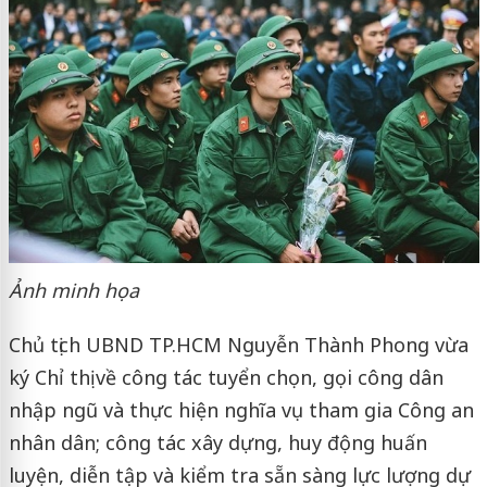
Ảnh minh họa
Chủ tịch UBND TP.HCM Nguyễn Thành Phong vừa
ký Chỉ thị về công tác tuyển chọn, gọi công dân
nhập ngũ và thực hiện nghĩa vụ tham gia Công an
nhân dân; công tác xây dựng, huy động huấn
luyện, diễn tập và kiểm tra sẵn sàng lực lượng dự