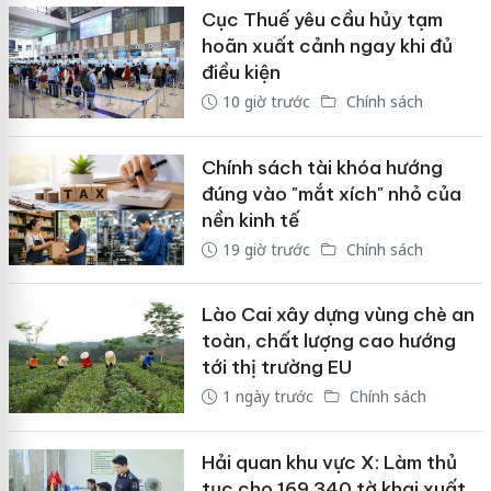
Cục Thuế yêu cầu hủy tạm
hoãn xuất cảnh ngay khi đủ
điều kiện
10 giờ trước
Chính sách
Chính sách tài khóa hướng
đúng vào "mắt xích" nhỏ của
nền kinh tế
19 giờ trước
Chính sách
Lào Cai xây dựng vùng chè an
toàn, chất lượng cao hướng
tới thị trường EU
1 ngày trước
Chính sách
Hải quan khu vực X: Làm thủ
tục cho 169.340 tờ khai xuất