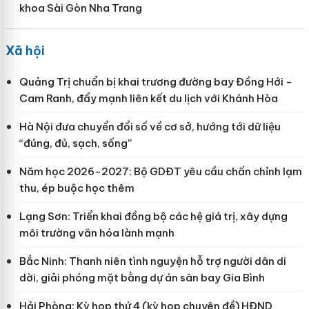
khoa Sài Gòn Nha Trang
Xã hội
Quảng Trị chuẩn bị khai trương đường bay Đồng Hới -
Cam Ranh, đẩy mạnh liên kết du lịch với Khánh Hòa
Hà Nội đưa chuyển đổi số về cơ sở, hướng tới dữ liệu
“đúng, đủ, sạch, sống”
Năm học 2026-2027: Bộ GDĐT yêu cầu chấn chỉnh lạm
thu, ép buộc học thêm
Lạng Sơn: Triển khai đồng bộ các hệ giá trị, xây dựng
môi trường văn hóa lành mạnh
Bắc Ninh: Thanh niên tình nguyện hỗ trợ người dân di
dời, giải phóng mặt bằng dự án sân bay Gia Bình
Hải Phòng: Kỳ họp thứ 4 (kỳ họp chuyên đề) HĐND