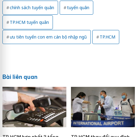
chính sách tuyển quân
tuyển quân
TP.HCM tuyển quân
ưu tiên tuyển con em cán bộ nhập ngũ
TP.HCM
Bài liên quan
TP.HCM hợp nhất 3 tổng
TP.HCM thay đổi quy định