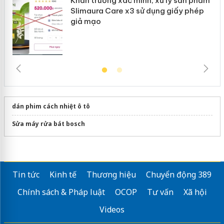
Khẩn trương xác minh, xử lý sản phẩm
Slimaura Care x3 sử dụng giấy phép
giả mạo
dán phim cách nhiệt ô tô
Sửa máy rửa bát bosch
Tin tức
Kinh tế
Thương hiệu
Chuyển động 389
Chính sách & Pháp luật
OCOP
Tư vấn
Xã hội
Videos