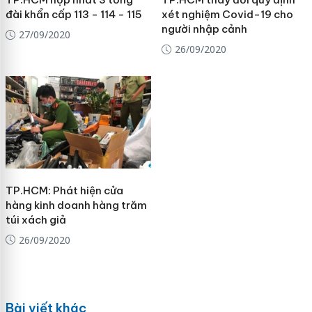
đài khẩn cấp 113 - 114 - 115
xét nghiệm Covid-19 cho
người nhập cảnh
27/09/2020
26/09/2020
TP.HCM: Phát hiện cửa
hàng kinh doanh hàng trăm
túi xách giả
26/09/2020
Bài viết khác