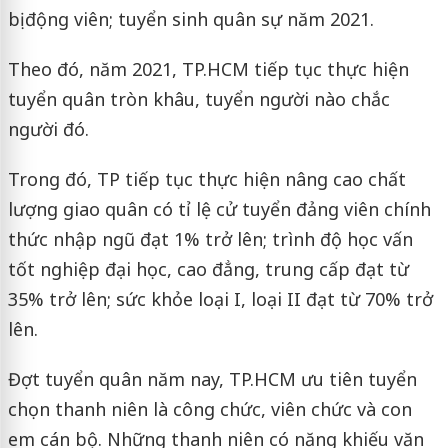
bị động viên; tuyển sinh quân sự năm 2021.
Theo đó, năm 2021, TP.HCM tiếp tục thực hiện
tuyển quân tròn khâu, tuyển người nào chắc
người đó.
Trong đó, TP tiếp tục thực hiện nâng cao chất
lượng giao quân có tỉ lệ cử tuyển đảng viên chính
thức nhập ngũ đạt 1% trở lên; trình độ học vấn
tốt nghiệp đại học, cao đẳng, trung cấp đạt từ
35% trở lên; sức khỏe loại I, loại II đạt từ 70% trở
lên.
Đợt tuyển quân năm nay, TP.HCM ưu tiên tuyển
chọn thanh niên là công chức, viên chức và con
em cán bộ. Những thanh niên có năng khiếu văn