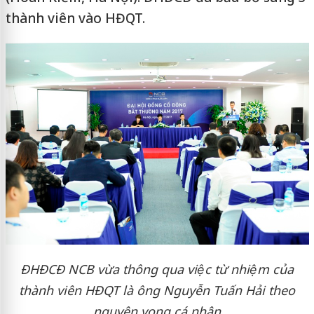
thành viên vào HĐQT.
ĐHĐCĐ NCB vừa thông qua việc từ nhiệm của
thành viên HĐQT là ông Nguyễn Tuấn Hải theo
nguyện vọng cá nhân