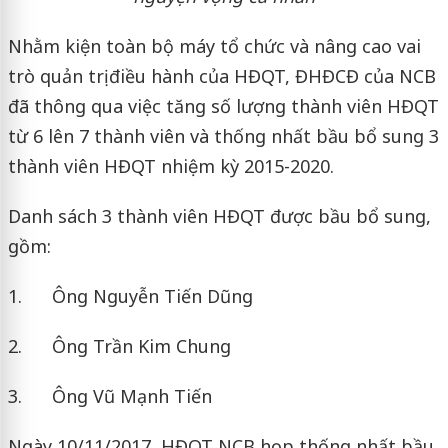
Nhằm kiện toàn bộ máy tổ chức và nâng cao vai
trò quản trị điều hành của HĐQT, ĐHĐCĐ của NCB
đã thông qua việc tăng số lượng thành viên HĐQT
từ 6 lên 7 thành viên và thống nhất bầu bổ sung 3
thành viên HĐQT nhiệm kỳ 2015-2020.
Danh sách 3 thành viên HĐQT được bầu bổ sung,
gồm:
1. Ông Nguyễn Tiến Dũng
2. Ông Trần Kim Chung
3. Ông Vũ Mạnh Tiến
Ngày 10/11/2017, HĐQT NCB họp thống nhất bầu