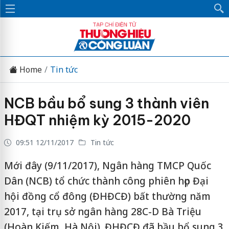
Home
Tin tức
NCB bầu bổ sung 3 thành viên
HĐQT nhiệm kỳ 2015-2020
09:51 12/11/2017
Tin tức
Mới đây (9/11/2017), Ngân hàng TMCP Quốc
Dân (NCB) tổ chức thành công phiên họp Đại
hội đồng cổ đông (ĐHĐCĐ) bất thường năm
2017, tại trụ sở ngân hàng 28C-D Bà Triệu
(Hoàn Kiếm, Hà Nội). ĐHĐCĐ đã bầu bổ sung 3