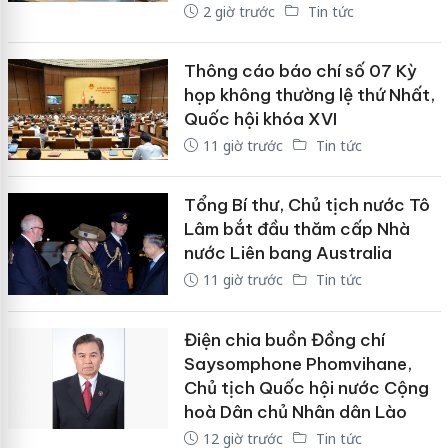
2 giờ trước
Tin tức
Thông cáo báo chí số 07 Kỳ
họp không thường lệ thứ Nhất,
Quốc hội khóa XVI
11 giờ trước
Tin tức
Tổng Bí thư, Chủ tịch nước Tô
Lâm bắt đầu thăm cấp Nhà
nước Liên bang Australia
11 giờ trước
Tin tức
Điện chia buồn Đồng chí
Saysomphone Phomvihane,
Chủ tịch Quốc hội nước Cộng
hoà Dân chủ Nhân dân Lào
12 giờ trước
Tin tức