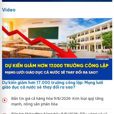
Video
Dự kiến giảm hơn 17.000 trường công lập: Mạng lưới
giáo dục cả nước sẽ thay đổi ra sao?
Bản tin giá cả hàng hóa 9/8/2026: Kim loại quý tăng
mạnh, nông sản phân hóa
Bản tin thị trường hàng hóa 8/8/2026: Dầu, vàng và cà