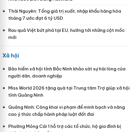
Thái Nguyên: Tổng giá trị xuất, nhập khẩu hàng hóa
tháng 7 ước đạt 6 tỷ USD
Rau quả Việt bứt phá tại EU, hướng tới những cột mốc
mới
Xã hội
Bảo hiểm xã hội tỉnh Bắc Ninh khảo sát sự hài lòng của
người dân, doanh nghiệp
Miss World 2026 tặng quà tại Trung tâm Trợ giúp xã hội
tỉnh Quảng Ninh
Quảng Ninh: Công khai vi phạm để minh bạch và nâng
cao ý thức chấp hành pháp luật đất đai
Phường Móng Cái 1 hỗ trợ các tổ chức, hộ gia đình bị