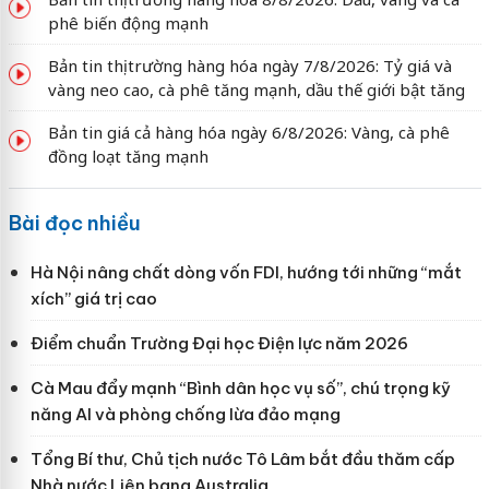
phê biến động mạnh
Bản tin thị trường hàng hóa ngày 7/8/2026: Tỷ giá và
vàng neo cao, cà phê tăng mạnh, dầu thế giới bật tăng
Bản tin giá cả hàng hóa ngày 6/8/2026: Vàng, cà phê
đồng loạt tăng mạnh
Bài đọc nhiều
Hà Nội nâng chất dòng vốn FDI, hướng tới những “mắt
xích” giá trị cao
Điểm chuẩn Trường Đại học Điện lực năm 2026
Cà Mau đẩy mạnh “Bình dân học vụ số”, chú trọng kỹ
năng AI và phòng chống lừa đảo mạng
Tổng Bí thư, Chủ tịch nước Tô Lâm bắt đầu thăm cấp
Nhà nước Liên bang Australia