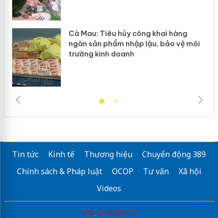
y
Cà Mau: Tiêu hủy công khai hàng
ngàn sản phẩm nhập lậu, bảo vệ môi
trường kinh doanh
Tin tức
Kinh tế
Thương hiệu
Chuyển động 389
Chính sách & Pháp luật
OCOP
Tư vấn
Xã hội
Videos