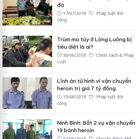
đá
17/07/2018
Pháp luật đời
sống
Trùm ma túy ở Lóng Luông bị
tiêu diệt là ai?
30/06/2018
Chính sách & Pháp
Luật
Lĩnh án tử hình vì vận chuyển
heroin trị giá 7 tỷ đồng
13/06/2018
Pháp luật đời
sống
Ninh Bình: Bắt 2 vụ vận chuyển
19 bánh heroin
02/06/2018
Chuyển động 389