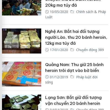
20kg ma túy đá
10/05/2020
Chính sách & Pháp
Luật
Nghệ An: Bắt hai đối tượng
người Lào, thu 20 bánh heroin,
12kg ma túy đá
17/01/2020
Chuyển động 389
Quảng Nam: Thu giữ 25 bánh
heroin trôi dạt vào bờ biển
01/12/2019
Pháp luật đời
sống
Lạng Sơn: Bắt giữ đối tượng
vận chuyển 20 bánh heroin
04/04/2019
Chuyển động 389