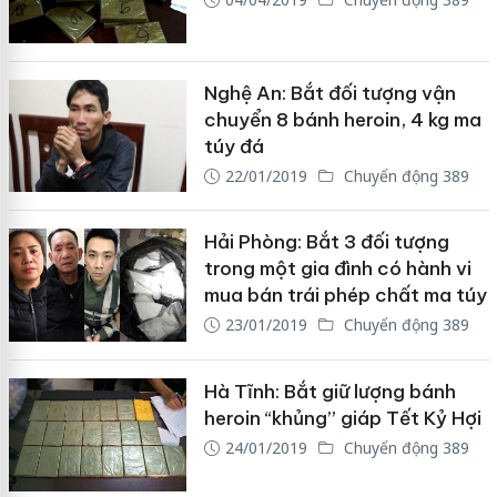
Nghệ An: Bắt đối tượng vận
chuyển 8 bánh heroin, 4 kg ma
túy đá
22/01/2019
Chuyển động 389
Hải Phòng: Bắt 3 đối tượng
trong một gia đình có hành vi
mua bán trái phép chất ma túy
23/01/2019
Chuyển động 389
Hà Tĩnh: Bắt giữ lượng bánh
heroin “khủng” giáp Tết Kỷ Hợi
24/01/2019
Chuyển động 389