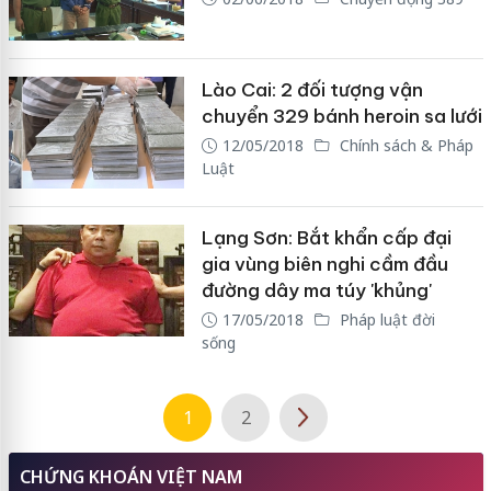
Lào Cai: 2 đối tượng vận
chuyển 329 bánh heroin sa lưới
12/05/2018
Chính sách & Pháp
Luật
Lạng Sơn: Bắt khẩn cấp đại
gia vùng biên nghi cầm đầu
đường dây ma túy 'khủng'
17/05/2018
Pháp luật đời
sống
1
2
CHỨNG KHOÁN VIỆT NAM