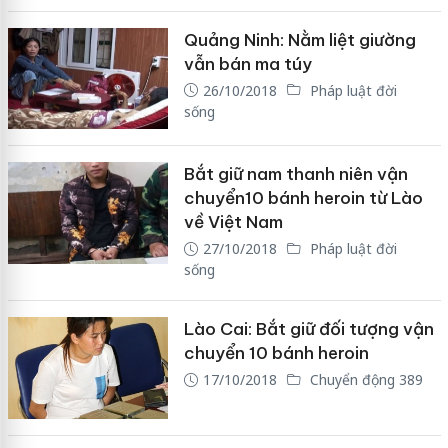
Quảng Ninh: Nằm liệt giường
vẫn bán ma túy
26/10/2018
Pháp luật đời
sống
Bắt giữ nam thanh niên vận
chuyển10 bánh heroin từ Lào
về Việt Nam
27/10/2018
Pháp luật đời
sống
Lào Cai: Bắt giữ đối tượng vận
chuyển 10 bánh heroin
17/10/2018
Chuyển động 389