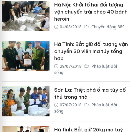
Hà Nội: Khởi tố hai đối tượng
vận chuyển trái phép 40 bánh
heroin
04/08/2018
Chuyển động 389
Hà Tĩnh: Bắt giữ đối tượng vận
chuyển 30 viên ma túy tổng
hợp
29/07/2018
Pháp luật đời
sống
Sơn La: Triệt phá ổ ma túy cố
thủ trong nhà
07/07/2018
Pháp luật đời
sống
Hà tĩnh: Bắt giữ 25kg ma tuý