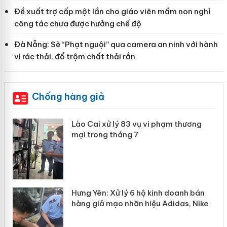
Đề xuất trợ cấp một lần cho giáo viên mầm non nghỉ
công tác chưa được hưởng chế độ
Đà Nẵng: Sẽ “Phạt nguội” qua camera an ninh với hành
vi rác thải, đổ trộm chất thải rắn
Chống hàng giả
g
Lào Cai xử lý 83 vụ vi phạm thương
iả
mại trong tháng 7
Hưng Yên: Xử lý 6 hộ kinh doanh bán
hàng giả mạo nhãn hiệu Adidas, Nike