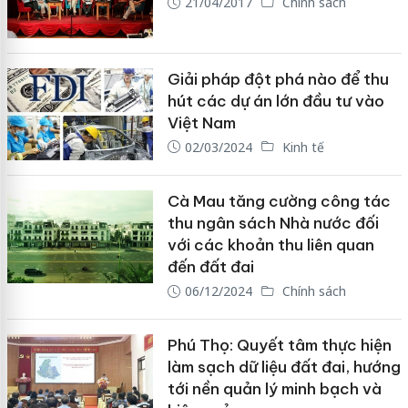
21/04/2017
Chính sách
Giải pháp đột phá nào để thu
hút các dự án lớn đầu tư vào
Việt Nam
02/03/2024
Kinh tế
Cà Mau tăng cường công tác
thu ngân sách Nhà nước đối
với các khoản thu liên quan
đến đất đai
06/12/2024
Chính sách
Phú Thọ: Quyết tâm thực hiện
làm sạch dữ liệu đất đai, hướng
tới nền quản lý minh bạch và