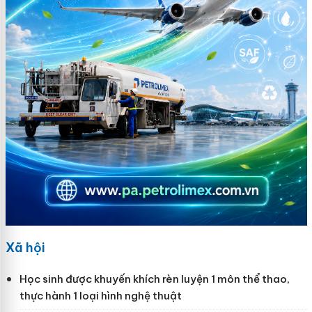
Xã hội
Học sinh được khuyến khích rèn luyện 1 môn thể thao,
thực hành 1 loại hình nghệ thuật