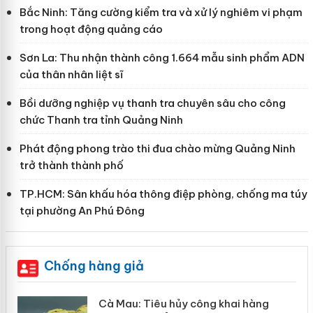
Bắc Ninh: Tăng cường kiểm tra và xử lý nghiêm vi phạm
trong hoạt động quảng cáo
Sơn La: Thu nhận thành công 1.664 mẫu sinh phẩm ADN
của thân nhân liệt sĩ
Bồi dưỡng nghiệp vụ thanh tra chuyên sâu cho công
chức Thanh tra tỉnh Quảng Ninh
Phát động phong trào thi đua chào mừng Quảng Ninh
trở thành thành phố
TP.HCM: Sân khấu hóa thông điệp phòng, chống ma túy
tại phường An Phú Đông
Chống hàng giả
Khẩn trương xác minh, xử lý sản phẩm