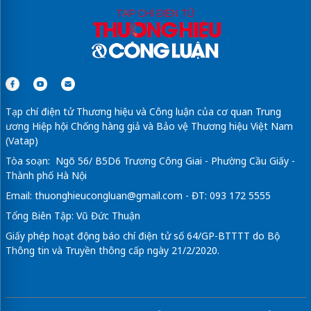
Tạp chí điện tử Thương hiệu và Công luận của cơ quan Trung
ương Hiệp hội Chống hàng giả và Bảo vệ Thương hiệu Việt Nam
(Vatap)
Tòa soạn: Ngõ 56/ B5D6 Trương Công Giai - Phường Cầu Giấy -
Thành phố Hà Nội
Email:
thuonghieucongluan@gmail.com
- ĐT: 093 172 5555
Tổng Biên Tập: Vũ Đức Thuận
Giấy phép hoạt động báo chí điện tử số 64/GP-BTTTT do Bộ
Thông tin và Truyền thông cấp ngày 21/2/2020.