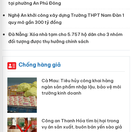
tại phường An Phú Đông
Nghệ An khởi công xây dựng Trường THPT Nam Đàn 1
quy mô gần 300 tỷ đồng
Đà Nẵng: Xóa nhà tạm cho 5.757 hộ dân cho 3 nhóm
đối tượng được thụ hưởng chính sách
Chống hàng giả
hẩm
Cà Mau: Tiêu hủy công khai hàng
ép
ngàn sản phẩm nhập lậu, bảo vệ môi
trường kinh doanh
Công an Thanh Hóa tìm bị hại trong
vụ án sản xuất, buôn bán yến sào giả