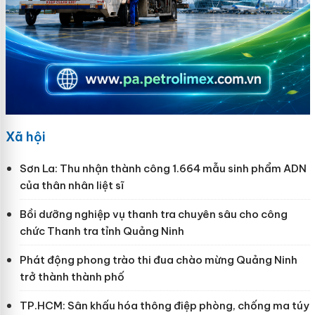
Xã hội
Sơn La: Thu nhận thành công 1.664 mẫu sinh phẩm ADN
của thân nhân liệt sĩ
Bồi dưỡng nghiệp vụ thanh tra chuyên sâu cho công
chức Thanh tra tỉnh Quảng Ninh
Phát động phong trào thi đua chào mừng Quảng Ninh
trở thành thành phố
TP.HCM: Sân khấu hóa thông điệp phòng, chống ma túy