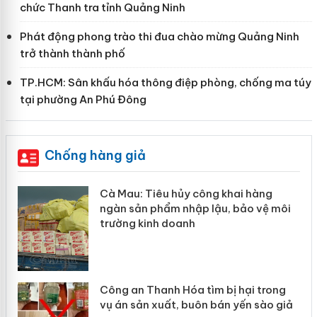
chức Thanh tra tỉnh Quảng Ninh
Phát động phong trào thi đua chào mừng Quảng Ninh
trở thành thành phố
TP.HCM: Sân khấu hóa thông điệp phòng, chống ma túy
tại phường An Phú Đông
Chống hàng giả
hẩm
Cà Mau: Tiêu hủy công khai hàng
ép
ngàn sản phẩm nhập lậu, bảo vệ môi
trường kinh doanh
Công an Thanh Hóa tìm bị hại trong
vụ án sản xuất, buôn bán yến sào giả