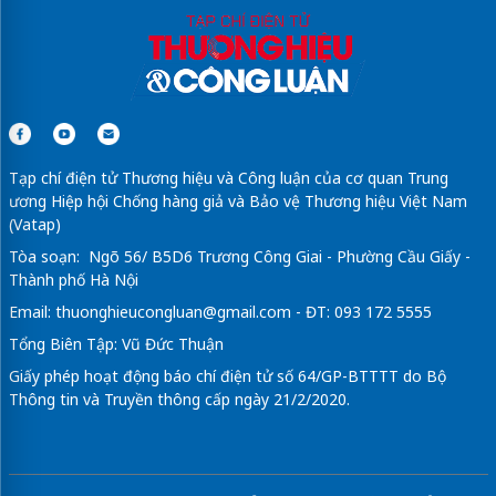
Tạp chí điện tử Thương hiệu và Công luận của cơ quan Trung
ương Hiệp hội Chống hàng giả và Bảo vệ Thương hiệu Việt Nam
(Vatap)
Tòa soạn: Ngõ 56/ B5D6 Trương Công Giai - Phường Cầu Giấy -
Thành phố Hà Nội
Email:
thuonghieucongluan@gmail.com
- ĐT: 093 172 5555
Tổng Biên Tập: Vũ Đức Thuận
Giấy phép hoạt động báo chí điện tử số 64/GP-BTTTT do Bộ
Thông tin và Truyền thông cấp ngày 21/2/2020.