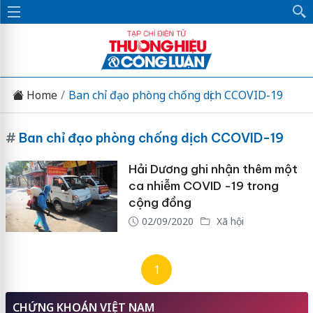
Home
Ban chỉ đạo phòng chống dịch CCOVID-19
#
Ban chỉ đạo phòng chống dịch CCOVID-19
Hải Dương ghi nhận thêm một
ca nhiễm COVID -19 trong
cộng đồng
02/09/2020
Xã hội
1
CHỨNG KHOÁN VIỆT NAM