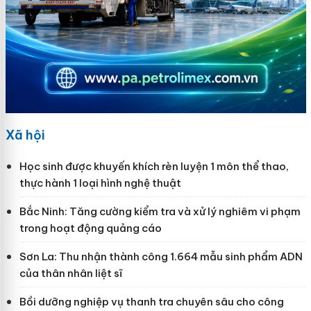
Xã hội
Học sinh được khuyến khích rèn luyện 1 môn thể thao,
thực hành 1 loại hình nghệ thuật
Bắc Ninh: Tăng cường kiểm tra và xử lý nghiêm vi phạm
trong hoạt động quảng cáo
Sơn La: Thu nhận thành công 1.664 mẫu sinh phẩm ADN
của thân nhân liệt sĩ
Bồi dưỡng nghiệp vụ thanh tra chuyên sâu cho công