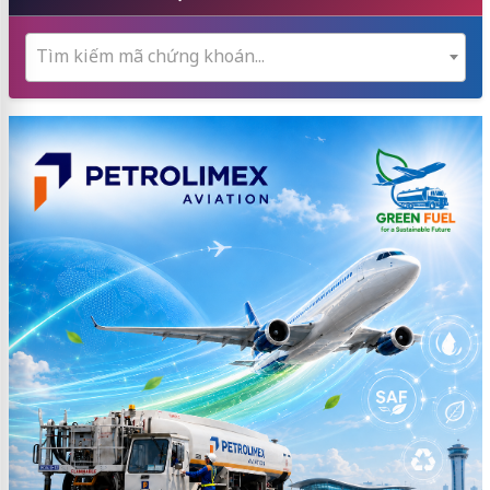
Tìm kiếm mã chứng khoán...