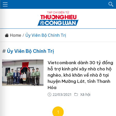
Home
Ủy Viên Bộ Chính Trị
#
Ủy Viên Bộ Chính Trị
Vietcombank dành 30 tỷ đồng
hỗ trợ kinh phí xây nhà cho hộ
nghèo, khó khăn về nhà ở tại
huyện Mường Lát, tỉnh Thanh
Hóa
22/03/2021
Xã hội
1