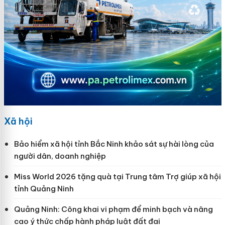
Xã hội
Bảo hiểm xã hội tỉnh Bắc Ninh khảo sát sự hài lòng của
người dân, doanh nghiệp
Miss World 2026 tặng quà tại Trung tâm Trợ giúp xã hội
tỉnh Quảng Ninh
Quảng Ninh: Công khai vi phạm để minh bạch và nâng
cao ý thức chấp hành pháp luật đất đai