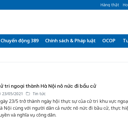
Hàng thật
Ho
Chuyển động 389
Chính sách & Pháp luật
OCOP
Tư
ử tri ngoại thành Hà Nội nô nức đi bầu cử
23/05/2021
Tin tức
gày 23/5 trở thành ngày hội thực sự của cử tri khu vực ngoạ
à Nội cùng với người dân cả nước nô nức đi bầu cử, thực hi
uyền và nghĩa vụ công dân.