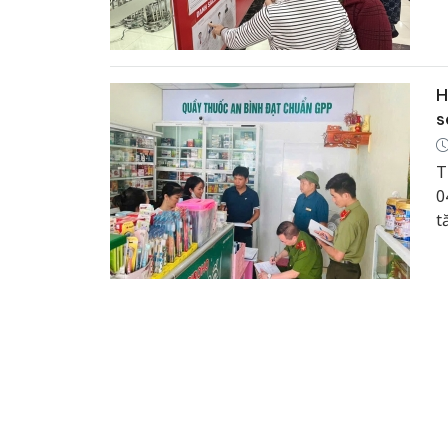
c
r
t
H
s
T
0
t
b