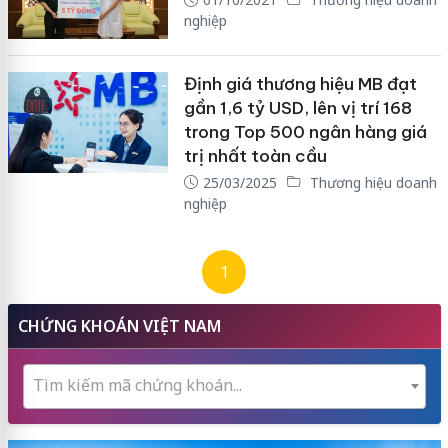
nghiệp
Định giá thương hiệu MB đạt
gần 1,6 tỷ USD, lên vị trí 168
trong Top 500 ngân hàng giá
trị nhất toàn cầu
25/03/2025
Thương hiệu doanh
nghiệp
1
CHỨNG KHOÁN VIỆT NAM
Tìm kiếm mã chứng khoán...