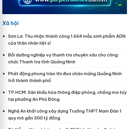
Xã hội
Sơn La: Thu nhận thành công 1.664 mẫu sinh phẩm ADN
của thân nhân liệt sĩ
Bồi dưỡng nghiệp vụ thanh tra chuyên sâu cho công
chức Thanh tra tỉnh Quảng Ninh
Phát động phong trào thi đua chào mừng Quảng Ninh
trở thành thành phố
TP.HCM: Sân khấu hóa thông điệp phòng, chống ma túy
tại phường An Phú Đông
Nghệ An khởi công xây dựng Trường THPT Nam Đàn 1
quy mô gần 300 tỷ đồng