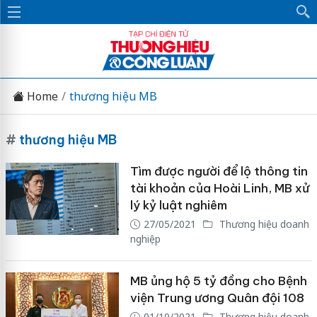
Home
thương hiệu MB
#
thương hiệu MB
Tìm được người để lộ thông tin
tài khoản của Hoài Linh, MB xử
lý kỷ luật nghiêm
27/05/2021
Thương hiệu doanh
nghiệp
MB ủng hộ 5 tỷ đồng cho Bệnh
viện Trung ương Quân đội 108
01/10/2021
Thương hiệu doanh