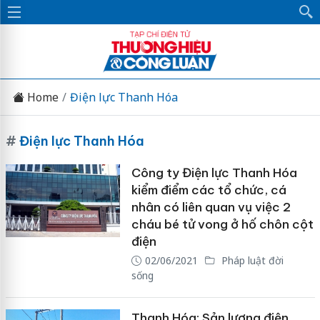
Home
Điện lực Thanh Hóa
#
Điện lực Thanh Hóa
Công ty Điện lực Thanh Hóa
kiểm điểm các tổ chức, cá
nhân có liên quan vụ việc 2
cháu bé tử vong ở hố chôn cột
điện
02/06/2021
Pháp luật đời
sống
Thanh Hóa: Sản lượng điện