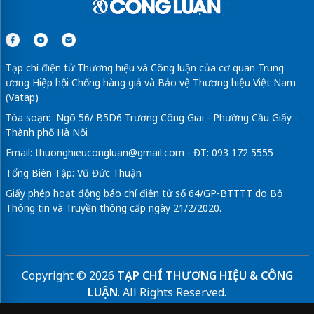
Tạp chí điện tử Thương hiệu và Công luận của cơ quan Trung
ương Hiệp hội Chống hàng giả và Bảo vệ Thương hiệu Việt Nam
(Vatap)
Tòa soạn: Ngõ 56/ B5D6 Trương Công Giai - Phường Cầu Giấy -
Thành phố Hà Nội
Email:
thuonghieucongluan@gmail.com
- ĐT: 093 172 5555
Tổng Biên Tập: Vũ Đức Thuận
Giấy phép hoạt động báo chí điện tử số 64/GP-BTTTT do Bộ
Thông tin và Truyền thông cấp ngày 21/2/2020.
Copyright © 2026
TẠP CHÍ THƯƠNG HIỆU & CÔNG
LUẬN
. All Rights Reserved.