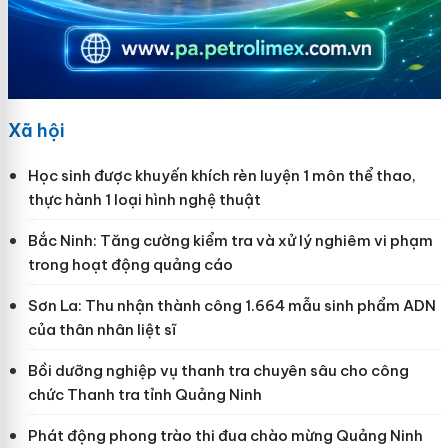
Xã hội
Học sinh được khuyến khích rèn luyện 1 môn thể thao,
thực hành 1 loại hình nghệ thuật
Bắc Ninh: Tăng cường kiểm tra và xử lý nghiêm vi phạm
trong hoạt động quảng cáo
Sơn La: Thu nhận thành công 1.664 mẫu sinh phẩm ADN
của thân nhân liệt sĩ
Bồi dưỡng nghiệp vụ thanh tra chuyên sâu cho công
chức Thanh tra tỉnh Quảng Ninh
Phát động phong trào thi đua chào mừng Quảng Ninh