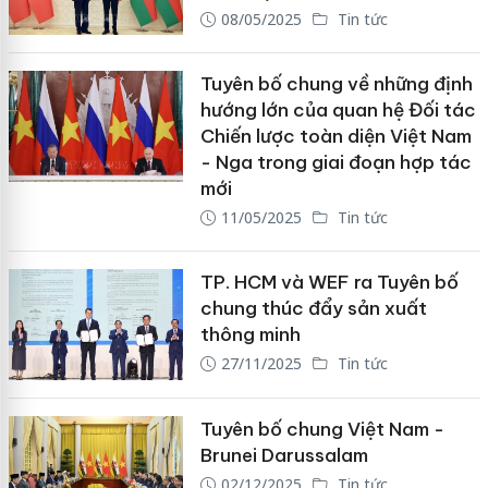
08/05/2025
Tin tức
Tuyên bố chung về những định
hướng lớn của quan hệ Đối tác
Chiến lược toàn diện Việt Nam
- Nga trong giai đoạn hợp tác
mới
11/05/2025
Tin tức
TP. HCM và WEF ra Tuyên bố
chung thúc đẩy sản xuất
thông minh
27/11/2025
Tin tức
Tuyên bố chung Việt Nam -
Brunei Darussalam
02/12/2025
Tin tức