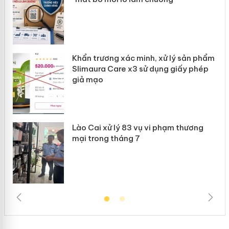
ản
Khẩn trương xác minh, xử lý sản phẩm
 án
Slimaura Care x3 sử dụng giấy phép
giả mạo
Lào Cai xử lý 83 vụ vi phạm thương
mại trong tháng 7