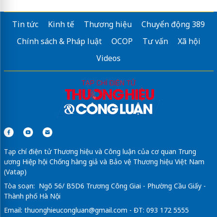
Tin tức
Kinh tế
Thương hiệu
Chuyển động 389
Chính sách & Pháp luật
OCOP
Tư vấn
Xã hội
Videos
Tạp chí điện tử Thương hiệu và Công luận của cơ quan Trung
ương Hiệp hội Chống hàng giả và Bảo vệ Thương hiệu Việt Nam
(Vatap)
Tòa soạn: Ngõ 56/ B5D6 Trương Công Giai - Phường Cầu Giấy -
Thành phố Hà Nội
Email:
thuonghieucongluan@gmail.com
- ĐT: 093 172 5555