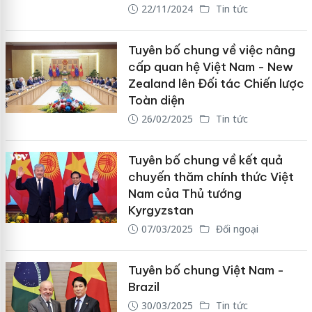
22/11/2024
Tin tức
Tuyên bố chung về việc nâng
cấp quan hệ Việt Nam - New
Zealand lên Đối tác Chiến lược
Toàn diện
26/02/2025
Tin tức
Tuyên bố chung về kết quả
chuyến thăm chính thức Việt
Nam của Thủ tướng
Kyrgyzstan
07/03/2025
Đối ngoại
Tuyên bố chung Việt Nam -
Brazil
30/03/2025
Tin tức