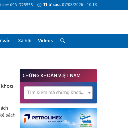
Thứ sáu
, 07/08/2026 - 10:13
tline: 0931725555
 vấn
Xã hội
Videos
CHỨNG KHOÁN VIỆT NAM
o khoa
Tìm kiếm mã chứng khoán...
sách
 kể sách