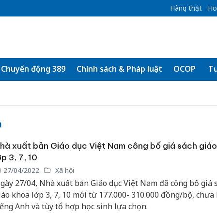
Hàng thật
Ho
Chuyển động 389
Chính sách & Pháp luật
OCOP
Tư
m
hà xuất bản Giáo dục Việt Nam công bố giá sách giá
ớp 3, 7, 10
27/04/2022
Xã hội
gày 27/04, Nhà xuất bản Giáo dục Việt Nam đã công bố giá 
iáo khoa lớp 3, 7, 10 mới từ 177.000- 310.000 đồng/bộ, chưa
iếng Anh và tùy tổ hợp học sinh lựa chọn.