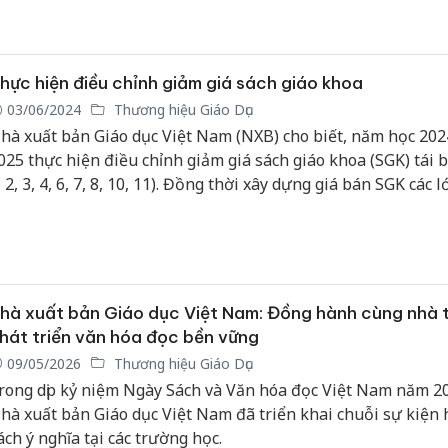
hực hiện điều chỉnh giảm giá sách giáo khoa
03/06/2024
Thương hiệu Giáo Dục
hà xuất bản Giáo dục Việt Nam (NXB) cho biết, năm học 202
025 thực hiện điều chỉnh giảm giá sách giáo khoa (SGK) tái b
, 2, 3, 4, 6, 7, 8, 10, 11). Đồng thời xây dựng giá bán SGK các lớ
2 (xuất bản năm đầu tiên) theo cơ cấu giá đã giảm của SGK t
hà xuất bản Giáo dục Việt Nam: Đồng hành cùng nhà 
hát triển văn hóa đọc bền vững
09/05/2026
Thương hiệu Giáo Dục
rong dịp kỷ niệm Ngày Sách và Văn hóa đọc Việt Nam năm 2
hà xuất bản Giáo dục Việt Nam đã triển khai chuỗi sự kiện 
ách ý nghĩa tại các trường học.