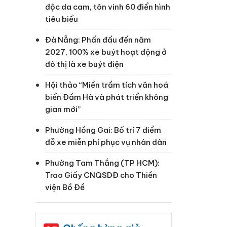
độc da cam, tôn vinh 60 điển hình
tiêu biểu
Đà Nẵng: Phấn đấu đến năm
2027, 100% xe buýt hoạt động ở
đô thị là xe buýt điện
Hội thảo “Miền trầm tích văn hoá
biển Đầm Hà và phát triển không
gian mới”
Phường Hồng Gai: Bố trí 7 điểm
đỗ xe miễn phí phục vụ nhân dân
Phường Tam Thắng (TP HCM):
Trao Giấy CNQSDĐ cho Thiền
viện Bồ Đề