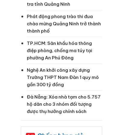
tra tỉnh Quảng Ninh
Phát động phong trào thi đua
chào mừng Quảng Ninh trở thành
thành phố
TP.HCM: Sân khấu hóa thông
điệp phòng, chống ma túy tại
phường An Phú Đông
Nghệ An khởi công xây dựng
Trường THPT Nam Đàn 1 quy mô
gần 300 tỷ đồng
Đà Nẵng: Xóa nhà tạm cho 5.757
hộ dân cho 3 nhóm đối tượng
được thụ hưởng chính sách