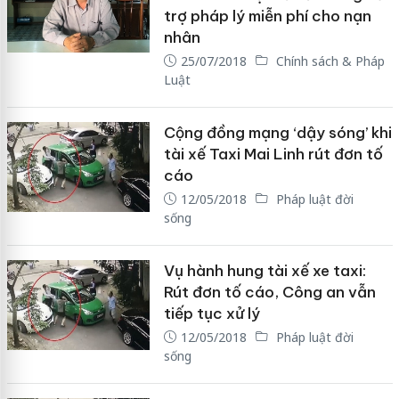
trợ pháp lý miễn phí cho nạn
nhân
25/07/2018
Chính sách & Pháp
Luật
Cộng đồng mạng ‘dậy sóng’ khi
tài xế Taxi Mai Linh rút đơn tố
cáo
12/05/2018
Pháp luật đời
sống
Vụ hành hung tài xế xe taxi:
Rút đơn tố cáo, Công an vẫn
tiếp tục xử lý
12/05/2018
Pháp luật đời
sống