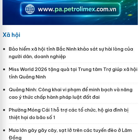
Xã hội
Bảo hiểm xã hội tỉnh Bắc Ninh khảo sát sự hài lòng của
người dân, doanh nghiệp
Miss World 2026 tặng quà tại Trung tâm Trợ giúp xã hội
tỉnh Quảng Ninh
Quảng Ninh: Công khai vi phạm để minh bạch và nâng
cao ý thức chấp hành pháp luật đất đai
Phường Móng Cái 1 hỗ trợ các tổ chức, hộ gia đình bị
thiệt hại do bão số 1
Mưa lớn gây gãy cây, sạt lở trên các tuyến đèo ở Lâm
Đồng