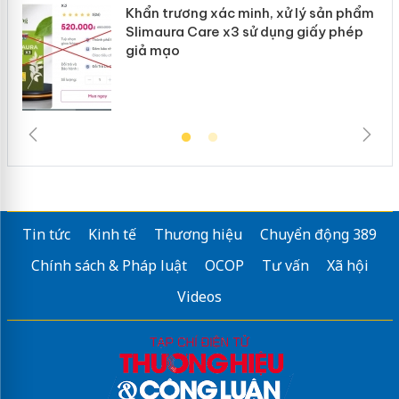
Khẩn trương xác minh, xử lý sản phẩm
ôi
Slimaura Care x3 sử dụng giấy phép
giả mạo
Tin tức
Kinh tế
Thương hiệu
Chuyển động 389
Chính sách & Pháp luật
OCOP
Tư vấn
Xã hội
Videos