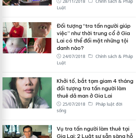
28/11/2018
Chính sách & Pháp
Luật
Đối tượng “tra tấn người giúp
việc” như thời trung cổ ở Gia
Lai có thể đối mặt những tội
danh nào?
24/07/2018
Chính sách & Pháp
Luật
Khởi tố, bắt tạm giam 4 tháng
đối tượng tra tấn người làm
thuê dã man ở Gia Lai
25/07/2018
Pháp luật đời
sống
Vụ tra tấn người làm thuê tại
Gia Lai: 2 Luật sư sẵn sàng hỗ