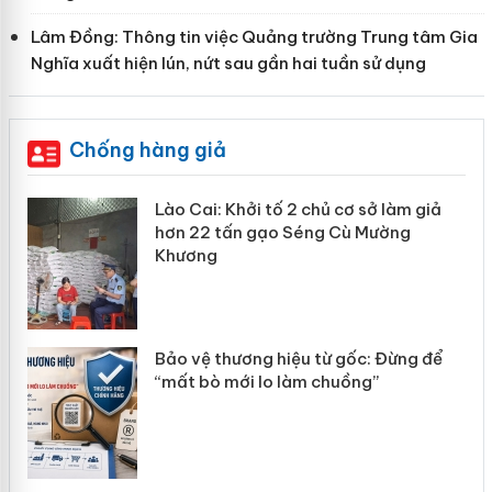
Lâm Đồng: Thông tin việc Quảng trường Trung tâm Gia
Nghĩa xuất hiện lún, nứt sau gần hai tuần sử dụng
Chống hàng giả
Lào Cai: Khởi tố 2 chủ cơ sở làm giả
hơn 22 tấn gạo Séng Cù Mường
Khương
n
Bảo vệ thương hiệu từ gốc: Đừng để
ke
“mất bò mới lo làm chuồng”