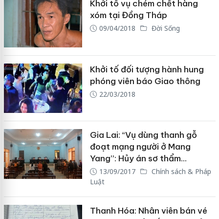
Khởi tố vụ chém chết hàng
xóm tại Đồng Tháp
09/04/2018
Đời Sống
Khởi tố đối tượng hành hung
phóng viên báo Giao thông
22/03/2018
Gia Lai: “Vụ dùng thanh gỗ
đoạt mạng người ở Mang
Yang”: Hủy án sơ thẩm...
13/09/2017
Chính sách & Pháp
Luật
Thanh Hóa: Nhân viên bán vé