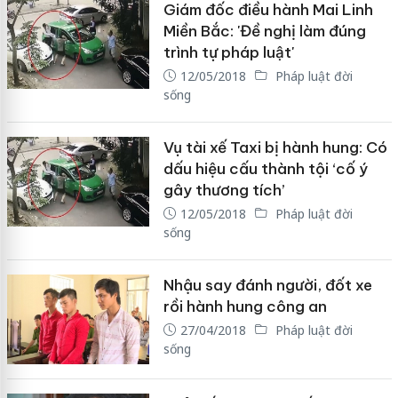
Giám đốc điều hành Mai Linh
Miền Bắc: 'Đề nghị làm đúng
trình tự pháp luật'
12/05/2018
Pháp luật đời
sống
Vụ tài xế Taxi bị hành hung: Có
dấu hiệu cấu thành tội ‘cố ý
gây thương tích’
12/05/2018
Pháp luật đời
sống
Nhậu say đánh người, đốt xe
rồi hành hung công an
27/04/2018
Pháp luật đời
sống