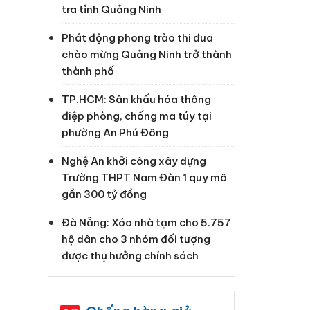
tra tỉnh Quảng Ninh
Phát động phong trào thi đua
chào mừng Quảng Ninh trở thành
thành phố
TP.HCM: Sân khấu hóa thông
điệp phòng, chống ma túy tại
phường An Phú Đông
Nghệ An khởi công xây dựng
Trường THPT Nam Đàn 1 quy mô
gần 300 tỷ đồng
Đà Nẵng: Xóa nhà tạm cho 5.757
hộ dân cho 3 nhóm đối tượng
được thụ hưởng chính sách