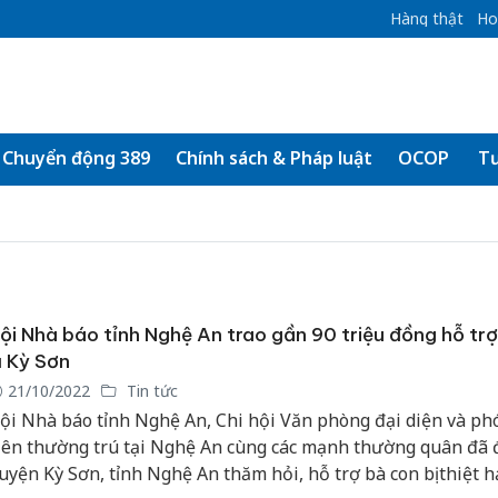
Hàng thật
Ho
Chuyển động 389
Chính sách & Pháp luật
OCOP
Tư
ội Nhà báo tỉnh Nghệ An trao gần 90 triệu đồng hỗ tr
ũ Kỳ Sơn
21/10/2022
Tin tức
ội Nhà báo tỉnh Nghệ An, Chi hội Văn phòng đại diện và ph
iên thường trú tại Nghệ An cùng các mạnh thường quân đã 
uyện Kỳ Sơn, tỉnh Nghệ An thăm hỏi, hỗ trợ bà con bị thiệt h