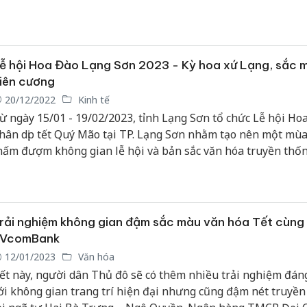
ễ hội Hoa Đào Lạng Sơn 2023 - Kỳ hoa xứ Lạng, sắc 
iên cương
20/12/2022
Kinh tế
ừ ngày 15/01 - 19/02/2023, tỉnh Lạng Sơn tổ chức Lễ hội Ho
hân dịp tết Quý Mão tại TP. Lạng Sơn nhằm tạo nên một mùa
hấm đượm không gian lễ hội và bản sắc văn hóa truyền thốn
rải nghiệm không gian đậm sắc màu văn hóa Tết cùng
VcomBank
12/01/2023
Văn hóa
ết này, người dân Thủ đô sẽ có thêm nhiều trải nghiệm đán
ới không gian trang trí hiện đại nhưng cũng đậm nét truyền