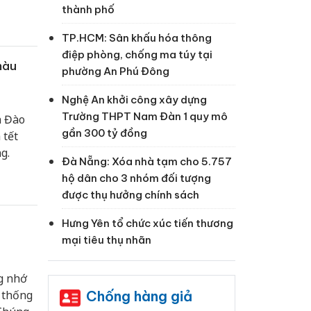
thành phố
TP.HCM: Sân khấu hóa thông
điệp phòng, chống ma túy tại
màu
phường An Phú Đông
Nghệ An khởi công xây dựng
Trường THPT Nam Đàn 1 quy mô
a Đào
gần 300 tỷ đồng
 tết
g.
Đà Nẵng: Xóa nhà tạm cho 5.757
hộ dân cho 3 nhóm đối tượng
được thụ hưởng chính sách
Hưng Yên tổ chức xúc tiến thương
mại tiêu thụ nhãn
g nhớ
Chống hàng giả
 thống