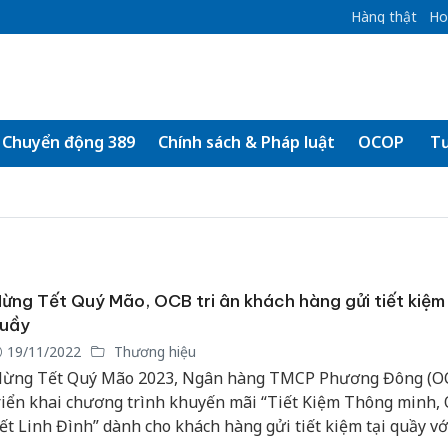
Hàng thật
Ho
Chuyển động 389
Chính sách & Pháp luật
OCOP
Tư
ừng Tết Quý Mão, OCB tri ân khách hàng gửi tiết kiệm 
uầy
19/11/2022
Thương hiệu
ừng Tết Quý Mão 2023, Ngân hàng TMCP Phương Đông (O
riển khai chương trình khuyến mãi “Tiết Kiệm Thông minh,
ết Linh Đình” dành cho khách hàng gửi tiết kiệm tại quầy vớ