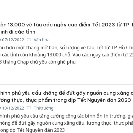
iá trị giải thưởng lên đến 3 tỷ đồng.
òn 13.000 vé tàu các ngày cao điểm Tết 2023 từ TP. 
inh đi các tỉnh
07/12/2022
Văn hóa
au hơn một tháng mở bán, số lượng vé tàu Tết từ TP. Hồ Ch
i các tỉnh còn khoảng 13.000 chỗ. Vào các ngày cao điểm từ 2
8 tháng Chạp chủ yếu còn ghế phụ.
hính phủ yêu cầu không để đứt gãy nguồn cung xăng 
ương thực, thực phẩm trong dịp Tết Nguyên đán 2023
10/12/2022
Thị trường
hính phủ yêu cầu tăng cường công tác bình ổn thị trường, gi
hông để đứt gãy nguồn cung xăng dầu, lương thực, thực ph
rong dịp Tết Nguyên đán 2023.