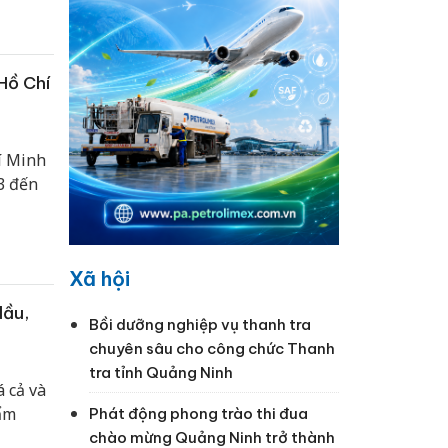
Hồ Chí
í Minh
3 đến
Xã hội
dầu,
Bồi dưỡng nghiệp vụ thanh tra
chuyên sâu cho công chức Thanh
tra tỉnh Quảng Ninh
á cả và
ẩm
Phát động phong trào thi đua
chào mừng Quảng Ninh trở thành