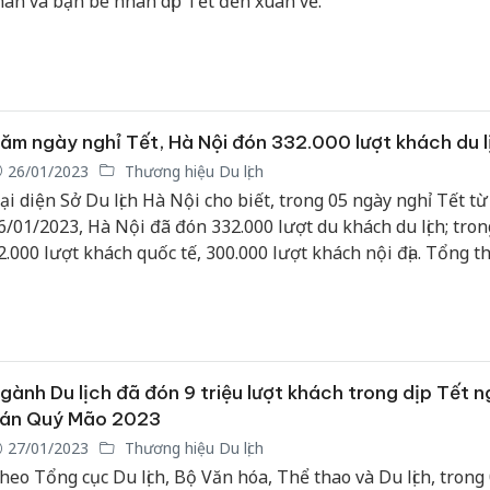
hân và bạn bè nhân dịp Tết đến xuân về.
ăm ngày nghỉ Tết, Hà Nội đón 332.000 lượt khách du l
26/01/2023
Thương hiệu Du lịch
ại diện Sở Du lịch Hà Nội cho biết, trong 05 ngày nghỉ Tết từ
6/01/2023, Hà Nội đã đón 332.000 lượt du khách du lịch; tron
2.000 lượt khách quốc tế, 300.000 lượt khách nội địa. Tổng t
hách du lịch đạt khoảng hơn 1.000 tỷ đồng.
gành Du lịch đã đón 9 triệu lượt khách trong dịp Tết 
án Quý Mão 2023
27/01/2023
Thương hiệu Du lịch
heo Tổng cục Du lịch, Bộ Văn hóa, Thể thao và Du lịch, trong