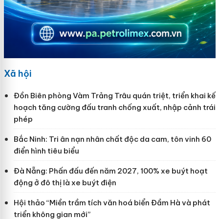
Xã hội
Đồn Biên phòng Vàm Trảng Trâu quán triệt, triển khai kế
hoạch tăng cường đấu tranh chống xuất, nhập cảnh trái
phép
Bắc Ninh: Tri ân nạn nhân chất độc da cam, tôn vinh 60
điển hình tiêu biểu
Đà Nẵng: Phấn đấu đến năm 2027, 100% xe buýt hoạt
động ở đô thị là xe buýt điện
Hội thảo “Miền trầm tích văn hoá biển Đầm Hà và phát
triển không gian mới”