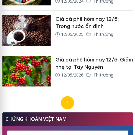
12/05/2024
Thị trường
Giá cà phê hôm nay 12/5:
Trong nước ổn định
12/05/2025
Thị trường
Giá cà phê hôm nay 12/5: Giảm
nhẹ tại Tây Nguyên
12/05/2026
Thị trường
1
CHỨNG KHOÁN VIỆT NAM