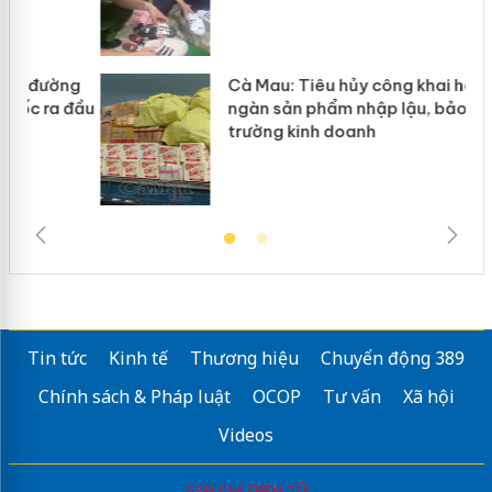
g
Cà Mau: Tiêu hủy công khai hàng
đầu
ngàn sản phẩm nhập lậu, bảo vệ môi
trường kinh doanh
Tin tức
Kinh tế
Thương hiệu
Chuyển động 389
Chính sách & Pháp luật
OCOP
Tư vấn
Xã hội
Videos