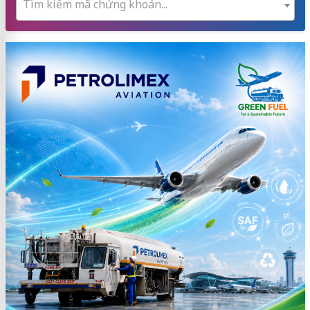
Tìm kiếm mã chứng khoán...