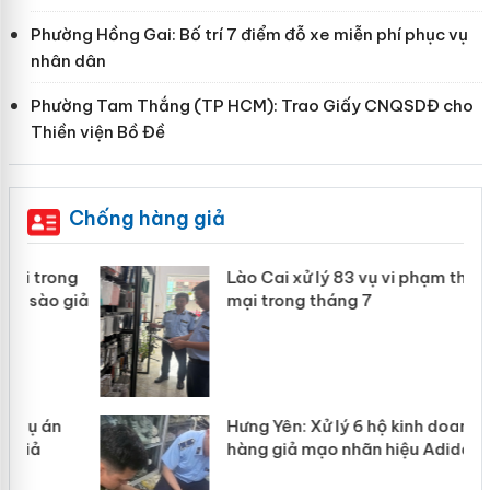
Phường Hồng Gai: Bố trí 7 điểm đỗ xe miễn phí phục vụ
nhân dân
Phường Tam Thắng (TP HCM): Trao Giấy CNQSDĐ cho
Thiền viện Bồ Đề
Chống hàng giả
g
Lào Cai xử lý 83 vụ vi phạm thương
iả
mại trong tháng 7
Hưng Yên: Xử lý 6 hộ kinh doanh bán
hàng giả mạo nhãn hiệu Adidas, Nike