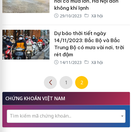
nơi có mưa lớn, Hà Nội đón
không khí lạnh
29/10/2023
Xã hội
Dự báo thời tiết ngày
14/11/2023: Bắc Bộ và Bắc
Trung Bộ có mưa vài nơi, trời
rét đậm
14/11/2023
Xã hội
1
2
CHỨNG KHOÁN VIỆT NAM
Tìm kiếm mã chứng khoán...