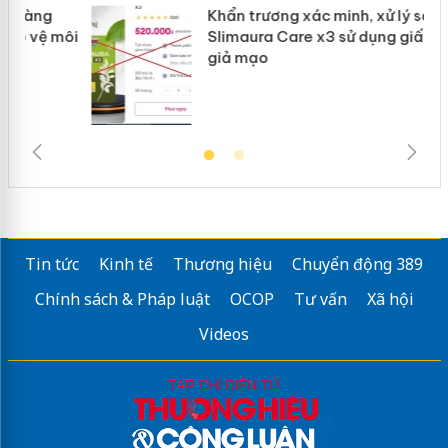
Khẩn trương xác minh, xử lý sản phẩm
ôi
Slimaura Care x3 sử dụng giấy phép
giả mạo
Tin tức
Kinh tế
Thương hiệu
Chuyển động 389
Chính sách & Pháp luật
OCOP
Tư vấn
Xã hội
Videos