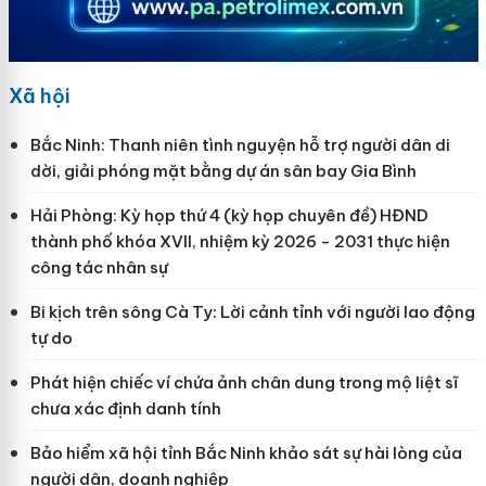
Xã hội
Bắc Ninh: Thanh niên tình nguyện hỗ trợ người dân di
dời, giải phóng mặt bằng dự án sân bay Gia Bình
Hải Phòng: Kỳ họp thứ 4 (kỳ họp chuyên đề) HĐND
thành phố khóa XVII, nhiệm kỳ 2026 - 2031 thực hiện
công tác nhân sự
Bi kịch trên sông Cà Ty: Lời cảnh tỉnh với người lao động
tự do
Phát hiện chiếc ví chứa ảnh chân dung trong mộ liệt sĩ
chưa xác định danh tính
Bảo hiểm xã hội tỉnh Bắc Ninh khảo sát sự hài lòng của
người dân, doanh nghiệp