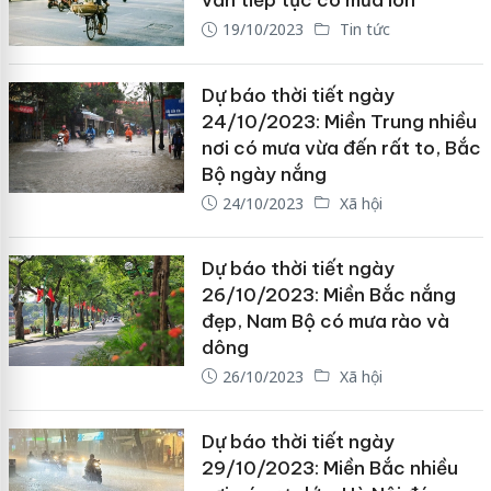
vẫn tiếp tục có mưa lớn
19/10/2023
Tin tức
Dự báo thời tiết ngày
24/10/2023: Miền Trung nhiều
nơi có mưa vừa đến rất to, Bắc
Bộ ngày nắng
24/10/2023
Xã hội
Dự báo thời tiết ngày
26/10/2023: Miền Bắc nắng
đẹp, Nam Bộ có mưa rào và
dông
26/10/2023
Xã hội
Dự báo thời tiết ngày
29/10/2023: Miền Bắc nhiều