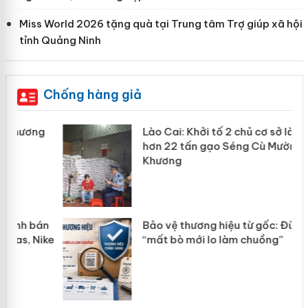
Miss World 2026 tặng quà tại Trung tâm Trợ giúp xã hội
tỉnh Quảng Ninh
Chống hàng giả
Lào Cai: Khởi tố 2 chủ cơ sở làm giả
hơn 22 tấn gạo Séng Cù Mường
Khương
n
Bảo vệ thương hiệu từ gốc: Đừng để
ke
“mất bò mới lo làm chuồng”