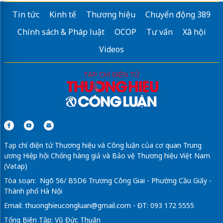
Tin tức
Kinh tế
Thương hiệu
Chuyển động 389
Chính sách & Pháp luật
OCOP
Tư vấn
Xã hội
Videos
Tạp chí điện tử Thương hiệu và Công luận của cơ quan Trung
ương Hiệp hội Chống hàng giả và Bảo vệ Thương hiệu Việt Nam
(Vatap)
Tòa soạn: Ngõ 56/ B5D6 Trương Công Giai - Phường Cầu Giấy -
Thành phố Hà Nội
Email:
thuonghieucongluan@gmail.com
- ĐT: 093 172 5555
Tổng Biên Tập: Vũ Đức Thuận