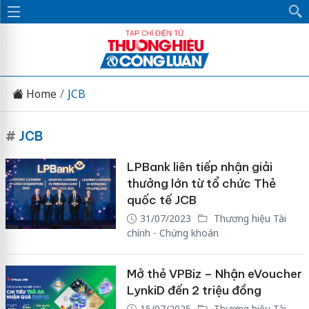
Home
JCB
#
JCB
LPBank liên tiếp nhận giải
thưởng lớn từ tổ chức Thẻ
quốc tế JCB
31/07/2023
Thương hiệu Tài
chính - Chứng khoán
Mở thẻ VPBiz – Nhận eVoucher
LynkiD đến 2 triệu đồng
15/07/2025
Thương hiệu Tài