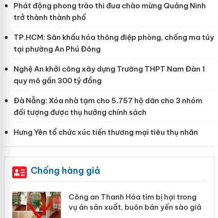
Phát động phong trào thi đua chào mừng Quảng Ninh
trở thành thành phố
TP.HCM: Sân khấu hóa thông điệp phòng, chống ma túy
tại phường An Phú Đông
Nghệ An khởi công xây dựng Trường THPT Nam Đàn 1
quy mô gần 300 tỷ đồng
Đà Nẵng: Xóa nhà tạm cho 5.757 hộ dân cho 3 nhóm
đối tượng được thụ hưởng chính sách
Hưng Yên tổ chức xúc tiến thương mại tiêu thụ nhãn
Chống hàng giả
Công an Thanh Hóa tìm bị hại trong
vụ án sản xuất, buôn bán yến sào giả