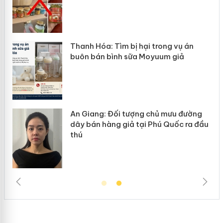
n
Thanh Hóa: Tìm bị hại trong vụ án
ke
buôn bán bình sữa Moyuum giả
An Giang: Đối tượng chủ mưu đường
ôi
dây bán hàng giả tại Phú Quốc ra đầu
thú