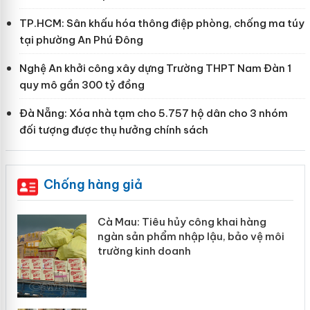
TP.HCM: Sân khấu hóa thông điệp phòng, chống ma túy
tại phường An Phú Đông
Nghệ An khởi công xây dựng Trường THPT Nam Đàn 1
quy mô gần 300 tỷ đồng
Đà Nẵng: Xóa nhà tạm cho 5.757 hộ dân cho 3 nhóm
đối tượng được thụ hưởng chính sách
Chống hàng giả
hẩm
Cà Mau: Tiêu hủy công khai hàng
ép
ngàn sản phẩm nhập lậu, bảo vệ môi
trường kinh doanh