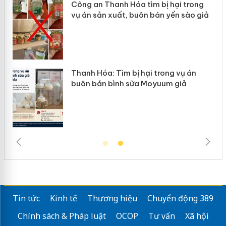
Công an Thanh Hóa tìm bị hại trong
vụ án sản xuất, buôn bán yến sào giả
n
Thanh Hóa: Tìm bị hại trong vụ án
ke
buôn bán bình sữa Moyuum giả
Tin tức
Kinh tế
Thương hiệu
Chuyển động 389
Chính sách & Pháp luật
OCOP
Tư vấn
Xã hội