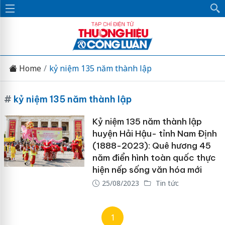
Home
kỷ niệm 135 năm thành lập
#
kỷ niệm 135 năm thành lập
Kỷ niệm 135 năm thành lập
huyện Hải Hậu- tỉnh Nam Định
(1888-2023): Quê hương 45
năm điển hình toàn quốc thực
hiện nếp sống văn hóa mới
25/08/2023
Tin tức
1