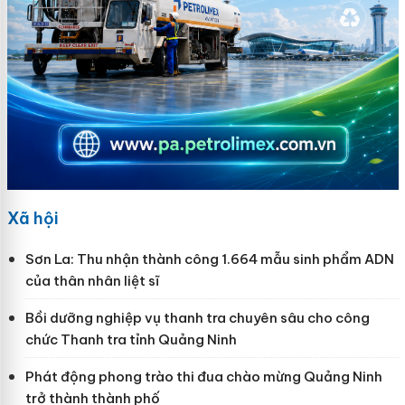
Xã hội
Sơn La: Thu nhận thành công 1.664 mẫu sinh phẩm ADN
của thân nhân liệt sĩ
Bồi dưỡng nghiệp vụ thanh tra chuyên sâu cho công
chức Thanh tra tỉnh Quảng Ninh
Phát động phong trào thi đua chào mừng Quảng Ninh
trở thành thành phố