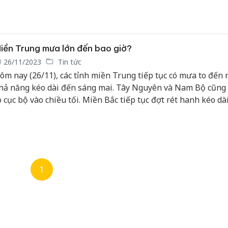
iền Trung mưa lớn đến bao giờ?
26/11/2023
Tin tức
ôm nay (26/11), các tỉnh miền Trung tiếp tục có mưa to đến r
hả năng kéo dài đến sáng mai. Tây Nguyên và Nam Bộ cũng
o cục bộ vào chiều tối. Miền Bắc tiếp tục đợt rét hanh kéo dà
gày qua.
1