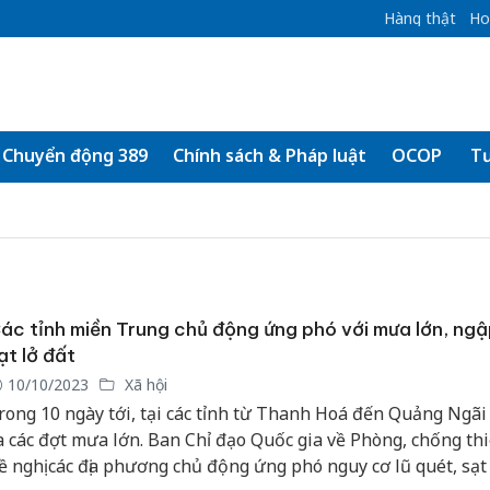
Hàng thật
Ho
Chuyển động 389
Chính sách & Pháp luật
OCOP
Tư
ác tỉnh miền Trung chủ động ứng phó với mưa lớn, ngập
ạt lở đất
10/10/2023
Xã hội
rong 10 ngày tới, tại các tỉnh từ Thanh Hoá đến Quảng Ngãi
a các đợt mưa lớn. Ban Chỉ đạo Quốc gia về Phòng, chống thi
ề nghị các địa phương chủ động ứng phó nguy cơ lũ quét, sạt 