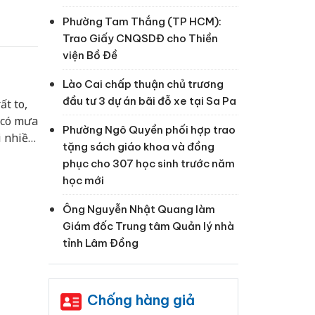
Phường Tam Thắng (TP HCM):
Trao Giấy CNQSDĐ cho Thiền
viện Bồ Đề
Lào Cai chấp thuận chủ trương
đầu tư 3 dự án bãi đỗ xe tại Sa Pa
ất to,
 có mưa
Phường Ngô Quyền phối hợp trao
i nhiều
tặng sách giáo khoa và đồng
phục cho 307 học sinh trước năm
học mới
Ông Nguyễn Nhật Quang làm
Giám đốc Trung tâm Quản lý nhà
tỉnh Lâm Đồng
Chống hàng giả