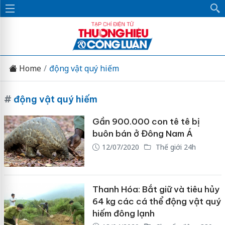
Home
động vật quý hiếm
#
động vật quý hiếm
Gần 900.000 con tê tê bị
buôn bán ở Đông Nam Á
12/07/2020
Thế giới 24h
Thanh Hóa: Bắt giữ và tiêu hủy
64 kg các cá thể động vật quý
hiếm đông lạnh