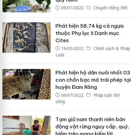
09/01/2022
Chuyển động 389
Phát hiện 58,74 kg cá ngựa
thuộc Phụ lục II Danh mục
Cites
19/05/2022
Chính sách & Pháp
Luật
Phát hiện hộ dân nuôi nhốt 03
con chồn bạc má trái phép tại
huyện Đam Rông
06/07/2022
Pháp luật đời
sống
Tạm giữ nam thanh niên bán
động vật rừng nguy cấp, quý,
hiếm trên mạng kiếm lời