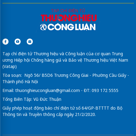
Tạp chí điện tử Thương hiệu và Công luận của cơ quan Trung
ương Hiệp hội Chống hàng giả và Bảo vệ Thương hiệu Việt Nam
(Vatap)
Tòa soạn: Ngõ 56/ B5D6 Trương Công Giai - Phường Cầu Giấy -
Thành phố Hà Nội
Email:
thuonghieucongluan@gmail.com
- ĐT: 093 172 5555
Tổng Biên Tập: Vũ Đức Thuận
Giấy phép hoạt động báo chí điện tử số 64/GP-BTTTT do Bộ
Thông tin và Truyền thông cấp ngày 21/2/2020.