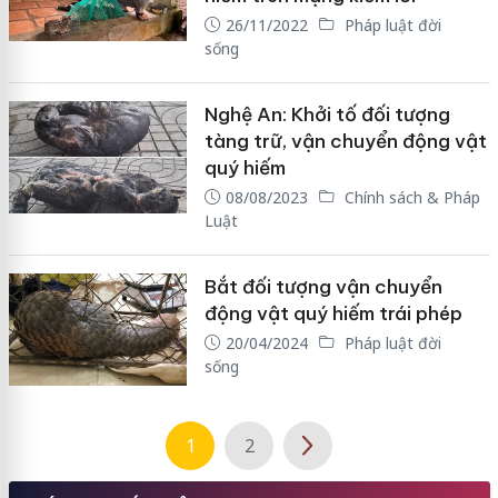
26/11/2022
Pháp luật đời
sống
Nghệ An: Khởi tố đối tượng
tàng trữ, vận chuyển động vật
quý hiếm
08/08/2023
Chính sách & Pháp
Luật
Bắt đối tượng vận chuyển
động vật quý hiếm trái phép
20/04/2024
Pháp luật đời
sống
1
2