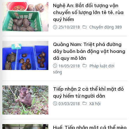
Nghệ An: Bắt đối tượng vận
chuyển số lượng lớn tê tê, rùa
quý hiếm
25/10/2018
Chuyển động 389
Quảng Nam: Triệt phá đường
dây buôn bán động vật hoang
dã quy mô lớn
16/05/2018
Pháp luật đời
sống
Tiếp nhận 2 cá thể khỉ mặt đỏ
quý hiếm từ người dân
03/03/2018
Xã hội
Huế: Tiếp nhận một cá thể mèo