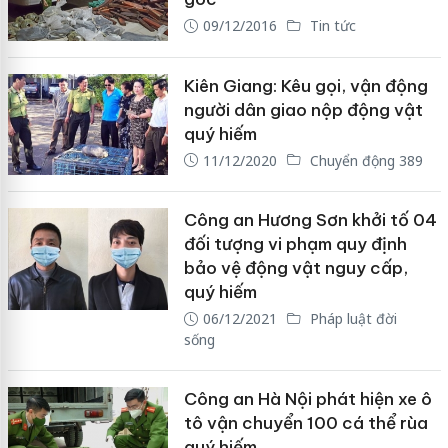
09/12/2016
Tin tức
Kiên Giang: Kêu gọi, vận động
người dân giao nộp động vật
quý hiếm
11/12/2020
Chuyển động 389
Công an Hương Sơn khởi tố 04
đối tượng vi phạm quy định
bảo vệ động vật nguy cấp,
quý hiếm
06/12/2021
Pháp luật đời
sống
Công an Hà Nội phát hiện xe ô
tô vận chuyển 100 cá thể rùa
quý hiếm