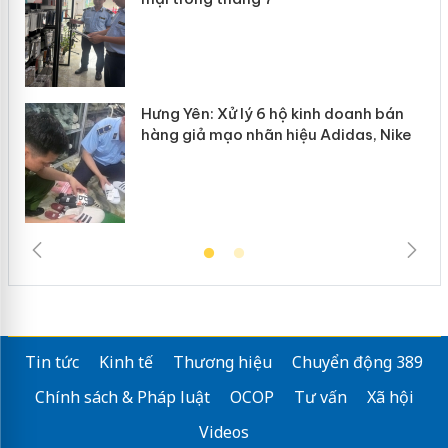
n
Hưng Yên: Xử lý 6 hộ kinh doanh bán
hàng giả mạo nhãn hiệu Adidas, Nike
Tin tức
Kinh tế
Thương hiệu
Chuyển động 389
Chính sách & Pháp luật
OCOP
Tư vấn
Xã hội
Videos