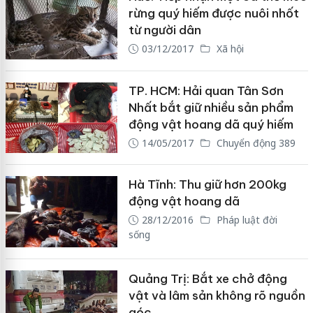
rừng quý hiếm được nuôi nhốt
từ người dân
03/12/2017
Xã hội
TP. HCM: Hải quan Tân Sơn
Nhất bắt giữ nhiều sản phẩm
động vật hoang dã quý hiếm
14/05/2017
Chuyển động 389
Hà Tĩnh: Thu giữ hơn 200kg
động vật hoang dã
28/12/2016
Pháp luật đời
sống
Quảng Trị: Bắt xe chở động
vật và lâm sản không rõ nguồn
góc