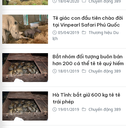
18/04/2020
Chuyển động 389
Tê giác con đầu tiên chào đời
tại Vinpearl Safari Phú Quốc
05/04/2019
Thương hiệu Du
lịch
Bắt nhóm đối tượng buôn bán
hơn 200 cá thể tê tê quý hiếm
18/01/2019
Chuyển động 389
Hà Tĩnh: bắt giữ 600 kg tê tê
trái phép
19/01/2019
Chuyển động 389