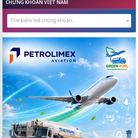
CHỨNG KHOÁN VIỆT NAM
Tìm kiếm mã chứng khoán...