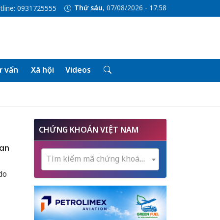
Thứ sáu
, 07/08/2026 - 17:58
tline: 0931725555
 vấn
Xã hội
Videos
CHỨNG KHOÁN VIỆT NAM
Lan
Tìm kiếm mã chứng khoán...
do