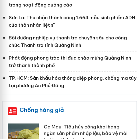
trong hoạt động quảng cáo
Sơn La: Thu nhận thành công 1.664 mẫu sinh phẩm ADN
của thân nhân liệt sĩ
Bồi dưỡng nghiệp vụ thanh tra chuyên sâu cho công
chức Thanh tra tỉnh Quảng Ninh
Phát động phong trào thi đua chào mừng Quảng Ninh
trở thành thành phố
TP.HCM: Sân khấu hóa thông điệp phòng, chống ma túy
tại phường An Phú Đông
Chống hàng giả
hẩm
Cà Mau: Tiêu hủy công khai hàng
ép
ngàn sản phẩm nhập lậu, bảo vệ môi