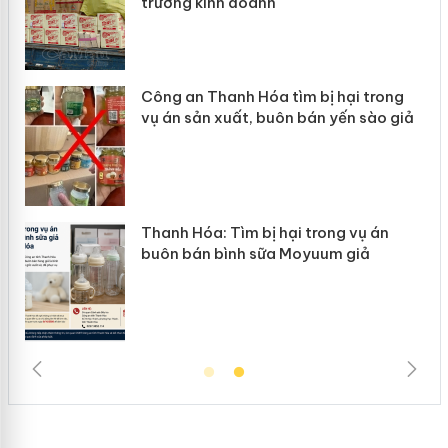
trường kinh doanh
Công an Thanh Hóa tìm bị hại trong
vụ án sản xuất, buôn bán yến sào giả
n
Thanh Hóa: Tìm bị hại trong vụ án
ke
buôn bán bình sữa Moyuum giả