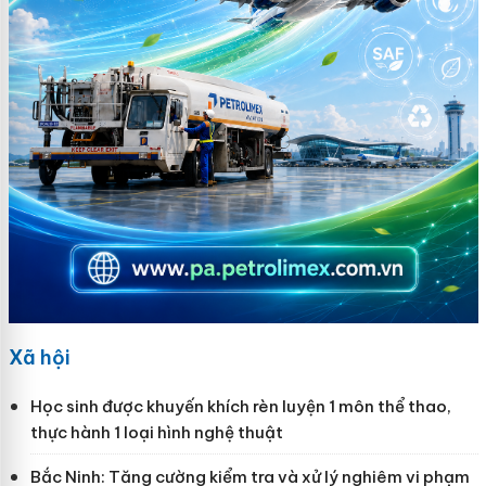
Xã hội
Học sinh được khuyến khích rèn luyện 1 môn thể thao,
thực hành 1 loại hình nghệ thuật
Bắc Ninh: Tăng cường kiểm tra và xử lý nghiêm vi phạm