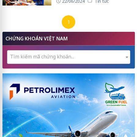
22/06/2024
Tin tức
1
CHỨNG KHOÁN VIỆT NAM
Tìm kiếm mã chứng khoán...