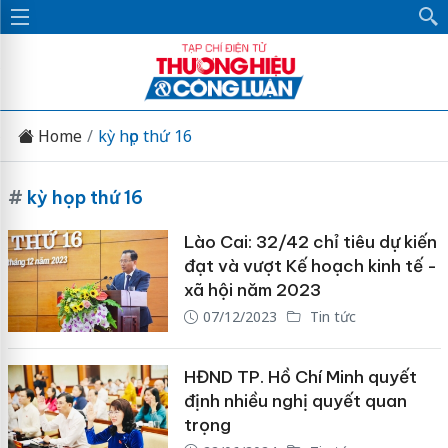
Home
kỳ họp thứ 16
#
kỳ họp thứ 16
Lào Cai: 32/42 chỉ tiêu dự kiến
đạt và vượt Kế hoạch kinh tế -
xã hội năm 2023
07/12/2023
Tin tức
HĐND TP. Hồ Chí Minh quyết
định nhiều nghị quyết quan
trọng