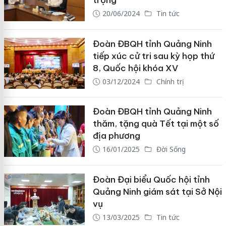
trọng
20/06/2024
Tin tức
Đoàn ĐBQH tỉnh Quảng Ninh
tiếp xúc cử tri sau kỳ họp thứ
8, Quốc hội khóa XV
03/12/2024
Chính trị
Đoàn ĐBQH tỉnh Quảng Ninh
thăm, tặng quà Tết tại một số
địa phương
16/01/2025
Đời Sống
Đoàn Đại biểu Quốc hội tỉnh
Quảng Ninh giám sát tại Sở Nội
vụ
13/03/2025
Tin tức