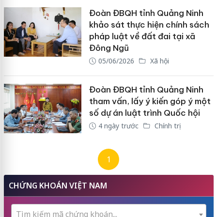
Đoàn ĐBQH tỉnh Quảng Ninh
khảo sát thực hiện chính sách
pháp luật về đất đai tại xã
Đông Ngũ
05/06/2026
Xã hội
Đoàn ĐBQH tỉnh Quảng Ninh
tham vấn, lấy ý kiến góp ý một
số dự án luật trình Quốc hội
4 ngày trước
Chính trị
1
CHỨNG KHOÁN VIỆT NAM
Tìm kiếm mã chứng khoán...