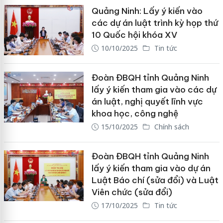
Quảng Ninh: Lấy ý kiến vào
các dự án luật trình kỳ họp thứ
10 Quốc hội khóa XV
10/10/2025
Tin tức
Đoàn ĐBQH tỉnh Quảng Ninh
lấy ý kiến tham gia vào các dự
án luật, nghị quyết lĩnh vực
khoa học, công nghệ
15/10/2025
Chính sách
Đoàn ĐBQH tỉnh Quảng Ninh
lấy ý kiến tham gia vào dự án
Luật Báo chí (sửa đổi) và Luật
Viên chức (sửa đổi)
17/10/2025
Tin tức