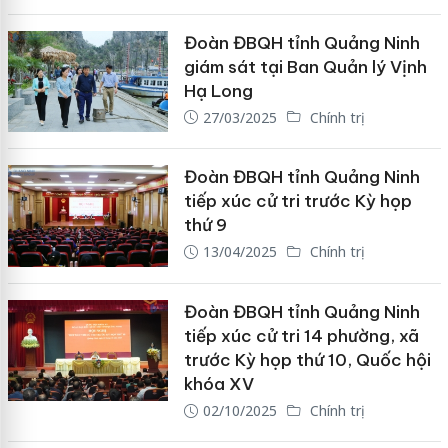
Đoàn ĐBQH tỉnh Quảng Ninh
giám sát tại Ban Quản lý Vịnh
Hạ Long
27/03/2025
Chính trị
Đoàn ĐBQH tỉnh Quảng Ninh
tiếp xúc cử tri trước Kỳ họp
thứ 9
13/04/2025
Chính trị
Đoàn ĐBQH tỉnh Quảng Ninh
tiếp xúc cử tri 14 phường, xã
trước Kỳ họp thứ 10, Quốc hội
khóa XV
02/10/2025
Chính trị