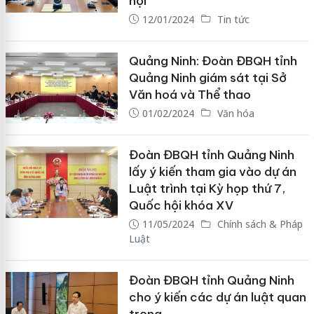
hội
12/01/2024
Tin tức
Quảng Ninh: Đoàn ĐBQH tỉnh
Quảng Ninh giám sát tại Sở
Văn hoá và Thể thao
01/02/2024
Văn hóa
Đoàn ĐBQH tỉnh Quảng Ninh
lấy ý kiến tham gia vào dự án
Luật trình tại Kỳ họp thứ 7,
Quốc hội khóa XV
11/05/2024
Chính sách & Pháp
Luật
Đoàn ĐBQH tỉnh Quảng Ninh
cho ý kiến các dự án luật quan