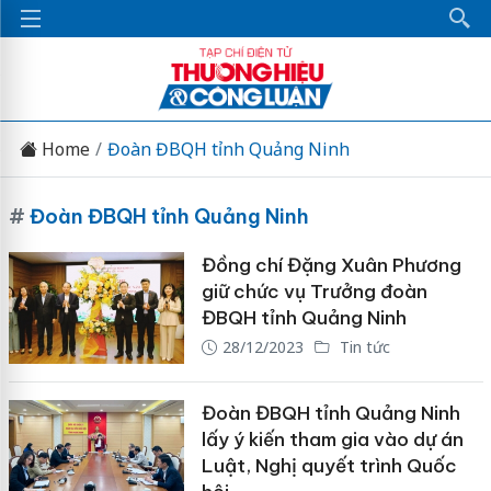
Home
Đoàn ĐBQH tỉnh Quảng Ninh
#
Đoàn ĐBQH tỉnh Quảng Ninh
Đồng chí Đặng Xuân Phương
giữ chức vụ Trưởng đoàn
ĐBQH tỉnh Quảng Ninh
28/12/2023
Tin tức
Đoàn ĐBQH tỉnh Quảng Ninh
lấy ý kiến tham gia vào dự án
Luật, Nghị quyết trình Quốc