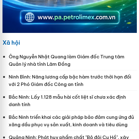
Xã hội
Ông Nguyễn Nhật Quang làm Giám đốc Trung tâm
Quản lý nhà tỉnh Lâm Đồng
Ninh Bình: Nâng lương cấp bậc hàm trước thời hạn đối
với 2 Phó Giám đốc Công an tỉnh
Bắc Ninh: Lấy 1.128 mẫu hài cốt liệt sĩ chưa xác định
danh tính
Bắc Ninh triển khai các giải pháp bảo đảm cung ứng đủ
xăng dầu phục vụ sản xuất, kinh doanh và tiêu dùng
Quảng Ninh: Phát huy phẩm chất "Bộ đội Cụ Hồ", xây