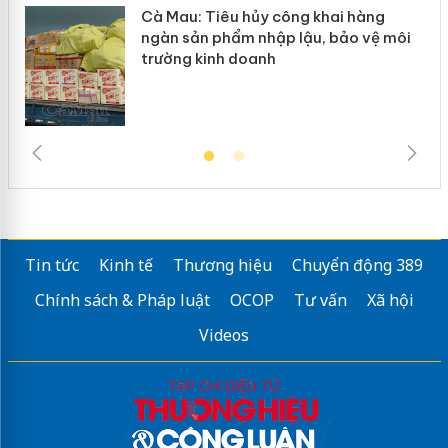
y
Cà Mau: Tiêu hủy công khai hàng
ngàn sản phẩm nhập lậu, bảo vệ môi
trường kinh doanh
Tin tức
Kinh tế
Thương hiệu
Chuyển động 389
Chính sách & Pháp luật
OCOP
Tư vấn
Xã hội
Videos