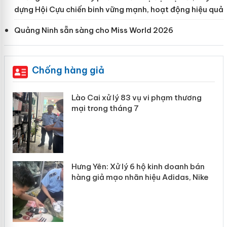
dựng Hội Cựu chiến binh vững mạnh, hoạt động hiệu quả
Quảng Ninh sẵn sàng cho Miss World 2026
Chống hàng giả
g
Lào Cai xử lý 83 vụ vi phạm thương
iả
mại trong tháng 7
Hưng Yên: Xử lý 6 hộ kinh doanh bán
hàng giả mạo nhãn hiệu Adidas, Nike