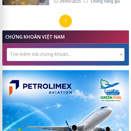
29/05/2025
Chống hàng giả
1
CHỨNG KHOÁN VIỆT NAM
Tìm kiếm mã chứng khoán...