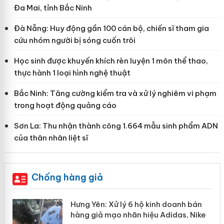
Đa Mai, tỉnh Bắc Ninh
Đà Nẵng: Huy động gần 100 cán bộ, chiến sĩ tham gia
cứu nhóm người bị sóng cuốn trôi
Học sinh được khuyến khích rèn luyện 1 môn thể thao,
thực hành 1 loại hình nghệ thuật
Bắc Ninh: Tăng cường kiểm tra và xử lý nghiêm vi phạm
trong hoạt động quảng cáo
Sơn La: Thu nhận thành công 1.664 mẫu sinh phẩm ADN
của thân nhân liệt sĩ
Chống hàng giả
ể
Hưng Yên: Xử lý 6 hộ kinh doanh bán
hàng giả mạo nhãn hiệu Adidas, Nike