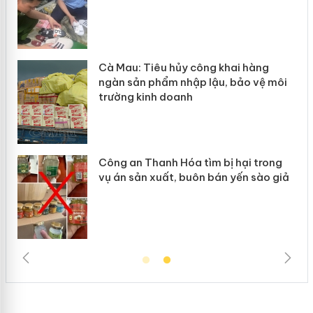
hẩm
Cà Mau: Tiêu hủy công khai hàng
ép
ngàn sản phẩm nhập lậu, bảo vệ môi
trường kinh doanh
Công an Thanh Hóa tìm bị hại trong
vụ án sản xuất, buôn bán yến sào giả