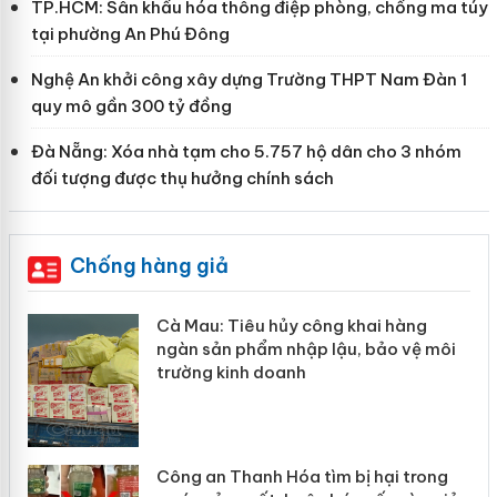
TP.HCM: Sân khấu hóa thông điệp phòng, chống ma túy
tại phường An Phú Đông
Nghệ An khởi công xây dựng Trường THPT Nam Đàn 1
quy mô gần 300 tỷ đồng
Đà Nẵng: Xóa nhà tạm cho 5.757 hộ dân cho 3 nhóm
đối tượng được thụ hưởng chính sách
Chống hàng giả
hẩm
Cà Mau: Tiêu hủy công khai hàng
ép
ngàn sản phẩm nhập lậu, bảo vệ môi
trường kinh doanh
Công an Thanh Hóa tìm bị hại trong