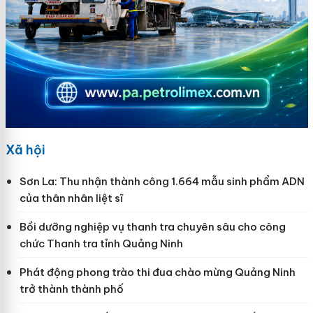
Xã hội
Sơn La: Thu nhận thành công 1.664 mẫu sinh phẩm ADN
của thân nhân liệt sĩ
Bồi dưỡng nghiệp vụ thanh tra chuyên sâu cho công
chức Thanh tra tỉnh Quảng Ninh
Phát động phong trào thi đua chào mừng Quảng Ninh
trở thành thành phố