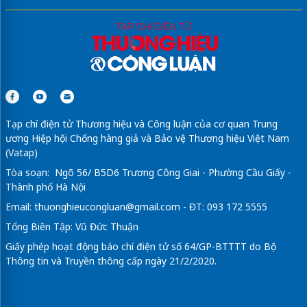
Tạp chí điện tử Thương hiệu và Công luận của cơ quan Trung
ương Hiệp hội Chống hàng giả và Bảo vệ Thương hiệu Việt Nam
(Vatap)
Tòa soạn: Ngõ 56/ B5D6 Trương Công Giai - Phường Cầu Giấy -
Thành phố Hà Nội
Email:
thuonghieucongluan@gmail.com
- ĐT: 093 172 5555
Tổng Biên Tập: Vũ Đức Thuận
Giấy phép hoạt động báo chí điện tử số 64/GP-BTTTT do Bộ
Thông tin và Truyền thông cấp ngày 21/2/2020.