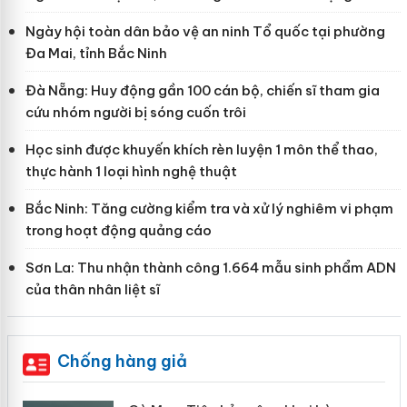
Ngày hội toàn dân bảo vệ an ninh Tổ quốc tại phường
Đa Mai, tỉnh Bắc Ninh
Đà Nẵng: Huy động gần 100 cán bộ, chiến sĩ tham gia
cứu nhóm người bị sóng cuốn trôi
Học sinh được khuyến khích rèn luyện 1 môn thể thao,
thực hành 1 loại hình nghệ thuật
Bắc Ninh: Tăng cường kiểm tra và xử lý nghiêm vi phạm
trong hoạt động quảng cáo
Sơn La: Thu nhận thành công 1.664 mẫu sinh phẩm ADN
của thân nhân liệt sĩ
Chống hàng giả