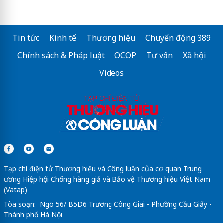
Tin tức
Kinh tế
Thương hiệu
Chuyển động 389
Chính sách & Pháp luật
OCOP
Tư vấn
Xã hội
Videos
Tạp chí điện tử Thương hiệu và Công luận của cơ quan Trung
ương Hiệp hội Chống hàng giả và Bảo vệ Thương hiệu Việt Nam
(Vatap)
Tòa soạn: Ngõ 56/ B5D6 Trương Công Giai - Phường Cầu Giấy -
Thành phố Hà Nội