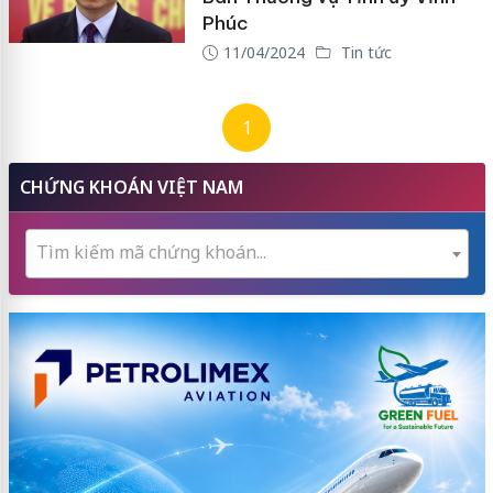
Phúc
11/04/2024
Tin tức
1
CHỨNG KHOÁN VIỆT NAM
Tìm kiếm mã chứng khoán...