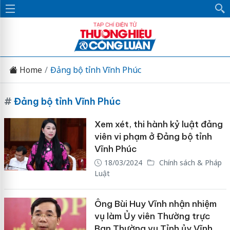
Home
Đảng bộ tỉnh Vĩnh Phúc
#
Đảng bộ tỉnh Vĩnh Phúc
Xem xét, thi hành kỷ luật đảng
viên vi phạm ở Đảng bộ tỉnh
Vĩnh Phúc
18/03/2024
Chính sách & Pháp
Luật
Ông Bùi Huy Vĩnh nhận nhiệm
vụ làm Ủy viên Thường trực
Ban Thường vụ Tỉnh ủy Vĩnh