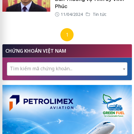
Phúc
11/04/2024
Tin tức
1
CHỨNG KHOÁN VIỆT NAM
Tìm kiếm mã chứng khoán...