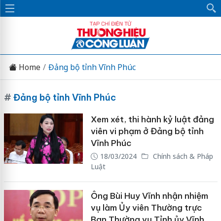
Home
Đảng bộ tỉnh Vĩnh Phúc
#
Đảng bộ tỉnh Vĩnh Phúc
Xem xét, thi hành kỷ luật đảng
viên vi phạm ở Đảng bộ tỉnh
Vĩnh Phúc
18/03/2024
Chính sách & Pháp
Luật
Ông Bùi Huy Vĩnh nhận nhiệm
vụ làm Ủy viên Thường trực
Ban Thường vụ Tỉnh ủy Vĩnh