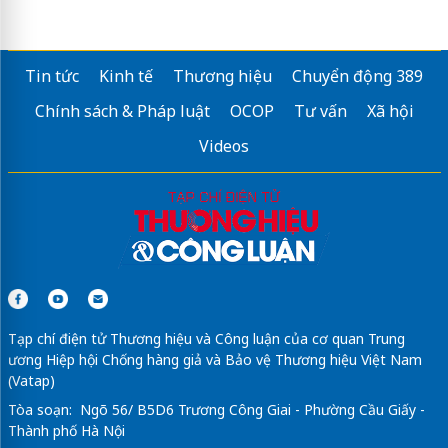
Tin tức
Kinh tế
Thương hiệu
Chuyển động 389
Chính sách & Pháp luật
OCOP
Tư vấn
Xã hội
Videos
Tạp chí điện tử Thương hiệu và Công luận của cơ quan Trung
ương Hiệp hội Chống hàng giả và Bảo vệ Thương hiệu Việt Nam
(Vatap)
Tòa soạn: Ngõ 56/ B5D6 Trương Công Giai - Phường Cầu Giấy -
Thành phố Hà Nội