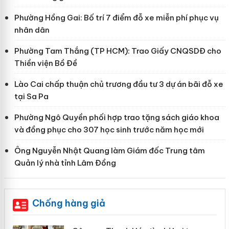
Phường Hồng Gai: Bố trí 7 điểm đỗ xe miễn phí phục vụ
nhân dân
Phường Tam Thắng (TP HCM): Trao Giấy CNQSDĐ cho
Thiền viện Bồ Đề
Lào Cai chấp thuận chủ trương đầu tư 3 dự án bãi đỗ xe
tại Sa Pa
Phường Ngô Quyền phối hợp trao tặng sách giáo khoa
và đồng phục cho 307 học sinh trước năm học mới
Ông Nguyễn Nhật Quang làm Giám đốc Trung tâm
Quản lý nhà tỉnh Lâm Đồng
Chống hàng giả