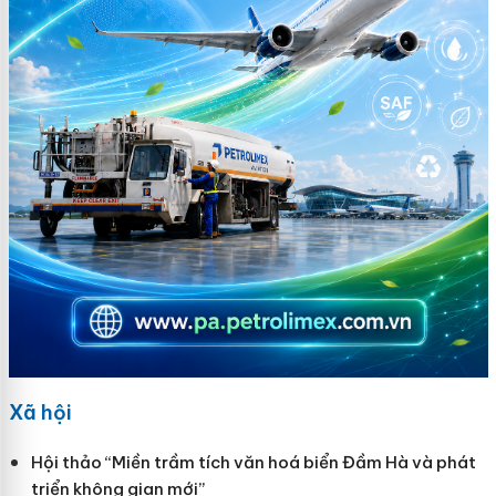
Xã hội
Hội thảo “Miền trầm tích văn hoá biển Đầm Hà và phát
triển không gian mới”