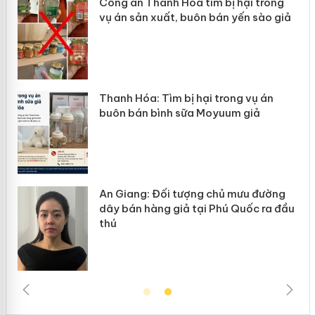
Công an Thanh Hóa tìm bị hại trong
vụ án sản xuất, buôn bán yến sào giả
n
Thanh Hóa: Tìm bị hại trong vụ án
ke
buôn bán bình sữa Moyuum giả
An Giang: Đối tượng chủ mưu đường
ôi
dây bán hàng giả tại Phú Quốc ra đầu
thú