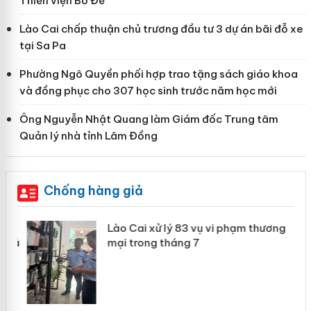
Thiền viện Bồ Đề
Lào Cai chấp thuận chủ trương đầu tư 3 dự án bãi đỗ xe
tại Sa Pa
Phường Ngô Quyền phối hợp trao tặng sách giáo khoa
và đồng phục cho 307 học sinh trước năm học mới
Ông Nguyễn Nhật Quang làm Giám đốc Trung tâm
Quản lý nhà tỉnh Lâm Đồng
Chống hàng giả
g
Lào Cai xử lý 83 vụ vi phạm thương
iả
mại trong tháng 7