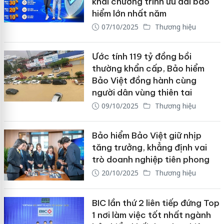
khai chương trình ưu đãi bảo
hiểm lớn nhất năm
07/10/2025
Thương hiệu
Ước tính 119 tỷ đồng bồi
thường khẩn cấp, Bảo hiểm
Bảo Việt đồng hành cùng
người dân vùng thiên tai
09/10/2025
Thương hiệu
Bảo hiểm Bảo Việt giữ nhịp
tăng trưởng, khẳng định vai
trò doanh nghiệp tiên phong
20/10/2025
Thương hiệu
BIC lần thứ 2 liên tiếp đứng Top
1 nơi làm việc tốt nhất ngành