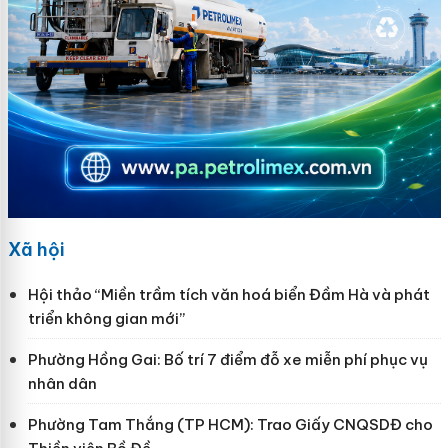
Xã hội
Hội thảo “Miền trầm tích văn hoá biển Đầm Hà và phát
triển không gian mới”
Phường Hồng Gai: Bố trí 7 điểm đỗ xe miễn phí phục vụ
nhân dân
Phường Tam Thắng (TP HCM): Trao Giấy CNQSDĐ cho