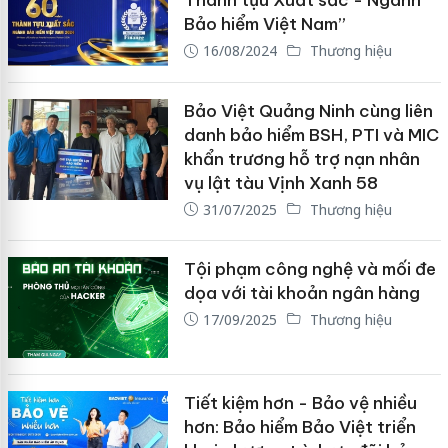
Thành tựu Xuất sắc - Ngành
Bảo hiểm Việt Nam”
16/08/2024
Thương hiệu
Bảo Việt Quảng Ninh cùng liên
danh bảo hiểm BSH, PTI và MIC
khẩn trương hỗ trợ nạn nhân
vụ lật tàu Vịnh Xanh 58
31/07/2025
Thương hiệu
Tội phạm công nghệ và mối đe
dọa với tài khoản ngân hàng
17/09/2025
Thương hiệu
Tiết kiệm hơn - Bảo vệ nhiều
hơn: Bảo hiểm Bảo Việt triển