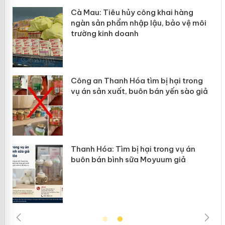
Cà Mau: Tiêu hủy công khai hàng
ngàn sản phẩm nhập lậu, bảo vệ môi
trường kinh doanh
Công an Thanh Hóa tìm bị hại trong
vụ án sản xuất, buôn bán yến sào giả
Thanh Hóa: Tìm bị hại trong vụ án
buôn bán bình sữa Moyuum giả