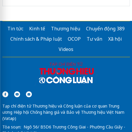
Tin tức
Kinh tế
Thương hiệu
Chuyển động 389
Chính sách & Pháp luật
OCOP
Tư vấn
Xã hội
Videos
Tạp chí điện tử Thương hiệu và Công luận của cơ quan Trung
ương Hiệp hội Chống hàng giả và Bảo vệ Thương hiệu Việt Nam
(Vatap)
Tòa soạn: Ngõ 56/ B5D6 Trương Công Giai - Phường Cầu Giấy -