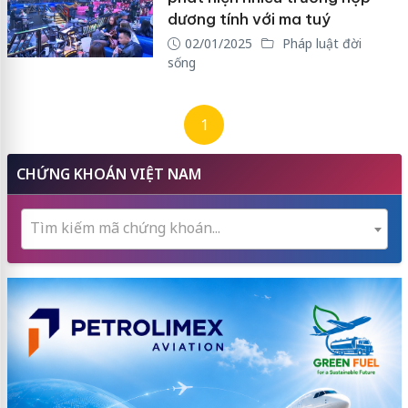
dương tính với ma tuý
02/01/2025
Pháp luật đời
sống
1
CHỨNG KHOÁN VIỆT NAM
Tìm kiếm mã chứng khoán...