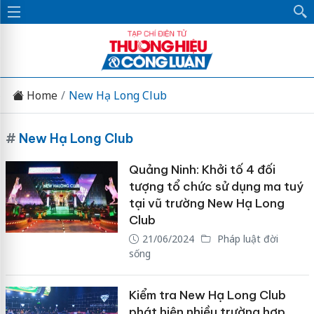
Home
New Hạ Long Club
#
New Hạ Long Club
Quảng Ninh: Khởi tố 4 đối
tượng tổ chức sử dụng ma tuý
tại vũ trường New Hạ Long
Club
21/06/2024
Pháp luật đời
sống
Kiểm tra New Hạ Long Club
phát hiện nhiều trường hợp