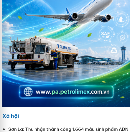
Xã hội
Sơn La: Thu nhận thành công 1.664 mẫu sinh phẩm ADN