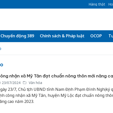
Hàng thật
Ho
Chuyển động 389
Chính sách & Pháp luật
OCOP
Tư
o
ao
ông nhận xã Mỹ Tân đạt chuẩn nông thôn mới nâng c
23/07/2024
Văn hóa
gày 23/7, Chủ tịch UBND tỉnh Nam Định Phạm Đình Nghị ký 
ịnh công nhận xã Mỹ Tân, huyện Mỹ Lộc đạt chuẩn nông thô
âng cao năm 2023.