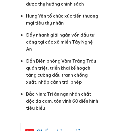
được thụ hưởng chính sách
Hưng Yên tổ chức xúc tiến thương
mại tiêu thụ nhãn
Đẩy nhanh giải ngân vốn đầu tư
công tại các xã miền Tây Nghệ
An
Đồn Biên phòng Vàm Trảng Trâu
quán triệt, triển khai kế hoạch
tăng cường đấu tranh chống
xuất, nhập cảnh trái phép
Bắc Ninh: Tri ân nạn nhân chất
độc da cam, tôn vinh 60 điển hình
tiêu biểu