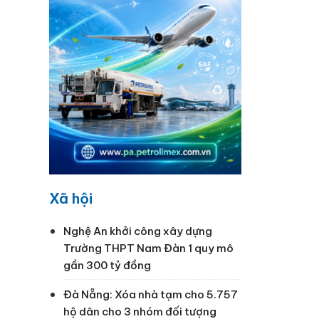
Xã hội
Nghệ An khởi công xây dựng
Trường THPT Nam Đàn 1 quy mô
gần 300 tỷ đồng
Đà Nẵng: Xóa nhà tạm cho 5.757
hộ dân cho 3 nhóm đối tượng