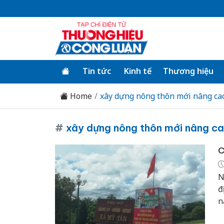
Tin tức
Kinh tế
Thương hiệu
Home
xây dựng nông thôn mới nâng ca
#
xây dựng nông thôn mới nâng c
C
N
đ
n