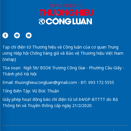
Tạp chí điện tử Thương hiệu và Công luận của cơ quan Trung
ương Hiệp hội Chống hàng giả và Bảo vệ Thương hiệu Việt Nam
(Vatap)
Tòa soạn: Ngõ 56/ B5D6 Trương Công Giai - Phường Cầu Giấy -
Thành phố Hà Nội
Email:
thuonghieucongluan@gmail.com
- ĐT: 093 172 5555
Tổng Biên Tập: Vũ Đức Thuận
Giấy phép hoạt động báo chí điện tử số 64/GP-BTTTT do Bộ
Thông tin và Truyền thông cấp ngày 21/2/2020.