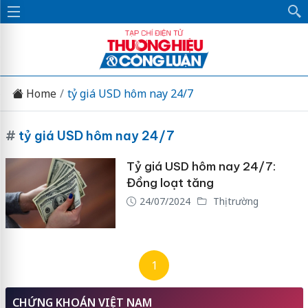
Home
tỷ giá USD hôm nay 24/7
#
tỷ giá USD hôm nay 24/7
Tỷ giá USD hôm nay 24/7:
Đồng loạt tăng
24/07/2024
Thị trường
1
CHỨNG KHOÁN VIỆT NAM