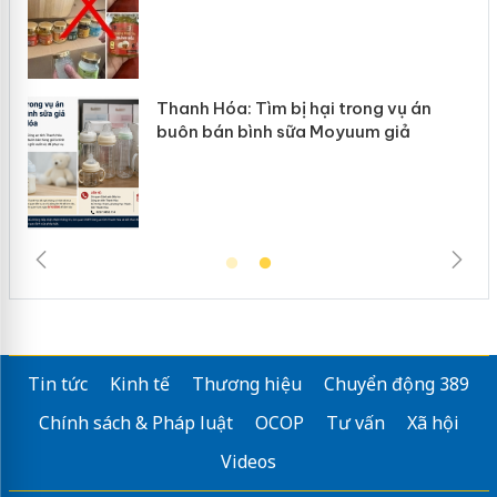
Thanh Hóa: Tìm bị hại trong vụ án
buôn bán bình sữa Moyuum giả
Tin tức
Kinh tế
Thương hiệu
Chuyển động 389
Chính sách & Pháp luật
OCOP
Tư vấn
Xã hội
Videos