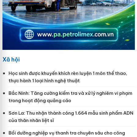
Xã hội
Học sinh được khuyến khích rèn luyện 1 môn thể thao,
thực hành 1 loại hình nghệ thuật
Bắc Ninh: Tăng cường kiểm tra và xử lý nghiêm vi phạm
trong hoạt động quảng cáo
Sơn La: Thu nhận thành công 1.664 mẫu sinh phẩm ADN
của thân nhân liệt sĩ
Bồi dưỡng nghiệp vụ thanh tra chuyên sâu cho công