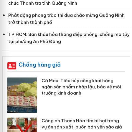
chức Thanh tra tỉnh Quảng Ninh
Phát động phong trào thi đua chào mừng Quảng Ninh
trở thành thành phố
TP.HCM: Sân khấu hóa thông điệp phòng, chống ma túy
tại phường An Phú Đông
Chống hàng giả
Cà Mau: Tiêu hủy công khai hàng
ngàn sản phẩm nhập lậu, bảo vệ môi
trường kinh doanh
Công an Thanh Hóa tìm bị hại trong
vụ án sản xuất, buôn bán yến sào giả