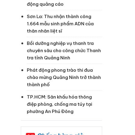
động quảng cáo
Sơn La: Thu nhận thành công
1.664 mẫu sinh phẩm ADN của
thân nhân liệt sĩ
Bồi dưỡng nghiệp vụ thanh tra
chuyên sâu cho công chức Thanh
tra tỉnh Quảng Ninh
Phát động phong trào thi đua
chào mừng Quảng Ninh trở thành
thành phố
TP.HCM: Sân khấu hóa thông
điệp phòng, chống ma túy tại
phường An Phú Đông