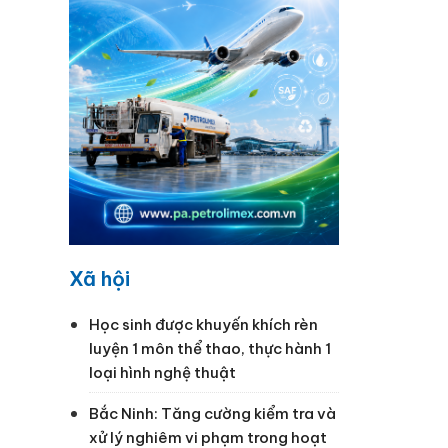
Xã hội
Học sinh được khuyến khích rèn
luyện 1 môn thể thao, thực hành 1
loại hình nghệ thuật
Bắc Ninh: Tăng cường kiểm tra và
xử lý nghiêm vi phạm trong hoạt