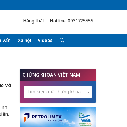
Hàng thật
Hotline: 0931725555
 vấn
Xã hội
Videos
CHỨNG KHOÁN VIỆT NAM
úc và
Tìm kiếm mã chứng khoán...
ỉnh
tiến,