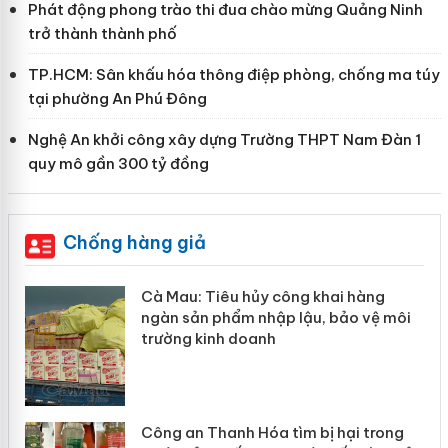
Phát động phong trào thi đua chào mừng Quảng Ninh
trở thành thành phố
TP.HCM: Sân khấu hóa thông điệp phòng, chống ma túy
tại phường An Phú Đông
Nghệ An khởi công xây dựng Trường THPT Nam Đàn 1
quy mô gần 300 tỷ đồng
Chống hàng giả
hẩm
Cà Mau: Tiêu hủy công khai hàng
ép
ngàn sản phẩm nhập lậu, bảo vệ môi
trường kinh doanh
Công an Thanh Hóa tìm bị hại trong