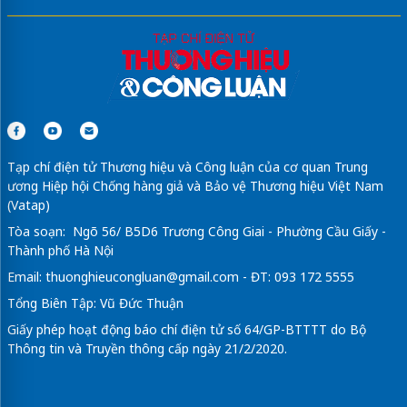
Tạp chí điện tử Thương hiệu và Công luận của cơ quan Trung
ương Hiệp hội Chống hàng giả và Bảo vệ Thương hiệu Việt Nam
(Vatap)
Tòa soạn: Ngõ 56/ B5D6 Trương Công Giai - Phường Cầu Giấy -
Thành phố Hà Nội
Email:
thuonghieucongluan@gmail.com
- ĐT: 093 172 5555
Tổng Biên Tập: Vũ Đức Thuận
Giấy phép hoạt động báo chí điện tử số 64/GP-BTTTT do Bộ
Thông tin và Truyền thông cấp ngày 21/2/2020.