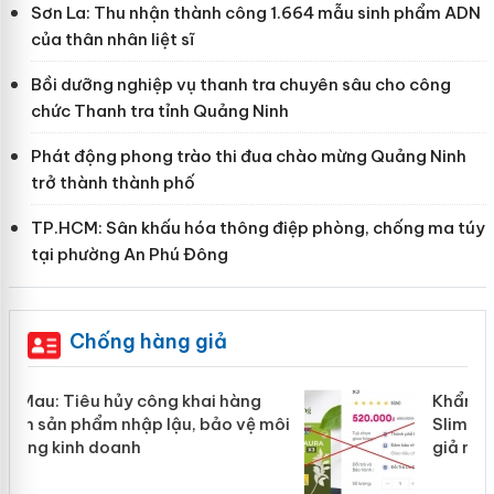
Sơn La: Thu nhận thành công 1.664 mẫu sinh phẩm ADN
của thân nhân liệt sĩ
Bồi dưỡng nghiệp vụ thanh tra chuyên sâu cho công
chức Thanh tra tỉnh Quảng Ninh
Phát động phong trào thi đua chào mừng Quảng Ninh
trở thành thành phố
TP.HCM: Sân khấu hóa thông điệp phòng, chống ma túy
tại phường An Phú Đông
Chống hàng giả
Khẩn trương xác minh, xử lý sản phẩm
ôi
Slimaura Care x3 sử dụng giấy phép
giả mạo