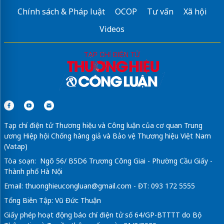
Chính sách & Pháp luật
OCOP
Tư vấn
Xã hội
Videos
Tạp chí điện tử Thương hiệu và Công luận của cơ quan Trung
ương Hiệp hội Chống hàng giả và Bảo vệ Thương hiệu Việt Nam
(Vatap)
Tòa soạn: Ngõ 56/ B5D6 Trương Công Giai - Phường Cầu Giấy -
Thành phố Hà Nội
Email:
thuonghieucongluan@gmail.com
- ĐT: 093 172 5555
Tổng Biên Tập: Vũ Đức Thuận
Giấy phép hoạt động báo chí điện tử số 64/GP-BTTTT do Bộ