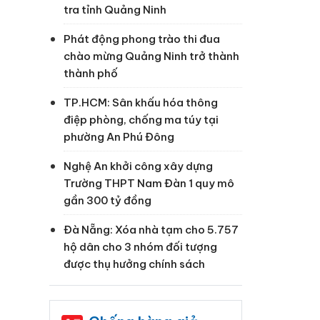
tra tỉnh Quảng Ninh
Phát động phong trào thi đua
chào mừng Quảng Ninh trở thành
thành phố
TP.HCM: Sân khấu hóa thông
điệp phòng, chống ma túy tại
phường An Phú Đông
Nghệ An khởi công xây dựng
Trường THPT Nam Đàn 1 quy mô
gần 300 tỷ đồng
Đà Nẵng: Xóa nhà tạm cho 5.757
hộ dân cho 3 nhóm đối tượng
được thụ hưởng chính sách