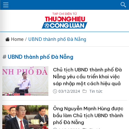
Home
UBND thành phố Đà Nẵng
#
UBND thành phố Đà Nẵng
Chủ tịch UBND thành phố Đà
Nẵng yêu cầu triển khai việc
sáp nhập một cách hiệu quả
03/12/2024
Tin tức
Ông Nguyễn Mạnh Hùng được
bầu làm Chủ tịch UBND thành
phố Đà Nẵng