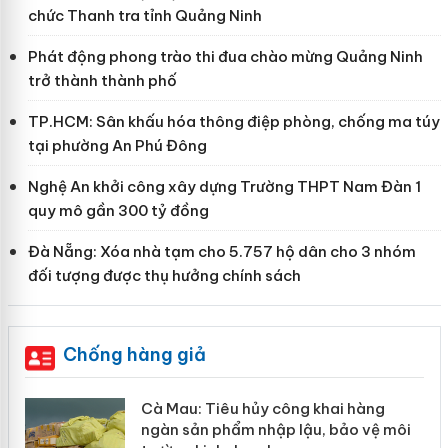
chức Thanh tra tỉnh Quảng Ninh
Phát động phong trào thi đua chào mừng Quảng Ninh
trở thành thành phố
TP.HCM: Sân khấu hóa thông điệp phòng, chống ma túy
tại phường An Phú Đông
Nghệ An khởi công xây dựng Trường THPT Nam Đàn 1
quy mô gần 300 tỷ đồng
Đà Nẵng: Xóa nhà tạm cho 5.757 hộ dân cho 3 nhóm
đối tượng được thụ hưởng chính sách
Chống hàng giả
hẩm
Cà Mau: Tiêu hủy công khai hàng
ép
ngàn sản phẩm nhập lậu, bảo vệ môi