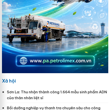
Xã hội
Sơn La: Thu nhận thành công 1.664 mẫu sinh phẩm ADN
của thân nhân liệt sĩ
Bồi dưỡng nghiệp vụ thanh tra chuyên sâu cho công