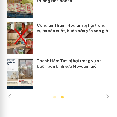
trường kinh doanh
Công an Thanh Hóa tìm bị hại trong
vụ án sản xuất, buôn bán yến sào giả
n
Thanh Hóa: Tìm bị hại trong vụ án
ke
buôn bán bình sữa Moyuum giả