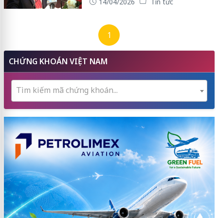
14/04/2026
Tin tức
1
CHỨNG KHOÁN VIỆT NAM
Tìm kiếm mã chứng khoán...