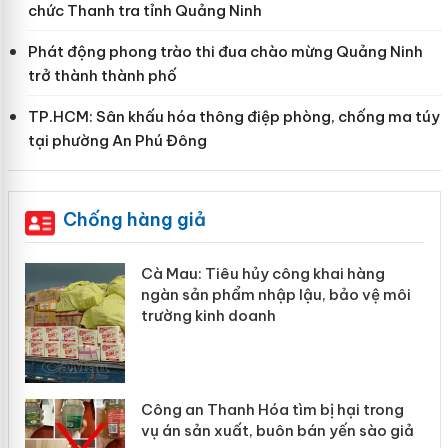
chức Thanh tra tỉnh Quảng Ninh
Phát động phong trào thi đua chào mừng Quảng Ninh
trở thành thành phố
TP.HCM: Sân khấu hóa thông điệp phòng, chống ma túy
tại phường An Phú Đông
Chống hàng giả
hẩm
Cà Mau: Tiêu hủy công khai hàng
ép
ngàn sản phẩm nhập lậu, bảo vệ môi
trường kinh doanh
Công an Thanh Hóa tìm bị hại trong
vụ án sản xuất, buôn bán yến sào giả