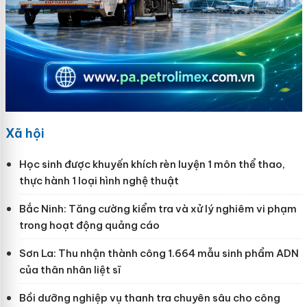
Xã hội
Học sinh được khuyến khích rèn luyện 1 môn thể thao,
thực hành 1 loại hình nghệ thuật
Bắc Ninh: Tăng cường kiểm tra và xử lý nghiêm vi phạm
trong hoạt động quảng cáo
Sơn La: Thu nhận thành công 1.664 mẫu sinh phẩm ADN
của thân nhân liệt sĩ
Bồi dưỡng nghiệp vụ thanh tra chuyên sâu cho công