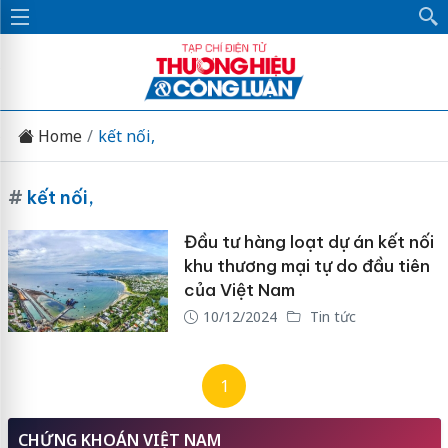
Home
kết nối,
#
kết nối,
Đầu tư hàng loạt dự án kết nối
khu thương mại tự do đầu tiên
của Việt Nam
10/12/2024
Tin tức
1
CHỨNG KHOÁN VIỆT NAM