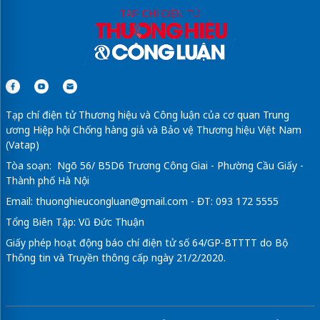
Tạp chí điện tử Thương hiệu và Công luận của cơ quan Trung
ương Hiệp hội Chống hàng giả và Bảo vệ Thương hiệu Việt Nam
(Vatap)
Tòa soạn: Ngõ 56/ B5D6 Trương Công Giai - Phường Cầu Giấy -
Thành phố Hà Nội
Email:
thuonghieucongluan@gmail.com
- ĐT: 093 172 5555
Tổng Biên Tập: Vũ Đức Thuận
Giấy phép hoạt động báo chí điện tử số 64/GP-BTTTT do Bộ
Thông tin và Truyền thông cấp ngày 21/2/2020.